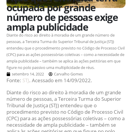
ocupada por grande
número de pessoas exige
ampla publicidade
Diante do risco ao direito à moradia de um grande número de
pessoas, a Terceira Turma do Superior Tribunal de Justiça (STJ)
entendeu que o procedimento previsto no Código de Processo Civil
(CPC) para as ações possessórias coletivas – como a necessidade de
ampla publicidade – também se aplica às ações petitórias em que
figure no polo passivo uma multiplicidade de réus.
setembro 14, 2022
Carvalho Gomes
Fonte:
STJ
. Acessado em 14/09/2022.
Diante do risco ao direito à moradia de um grande
número de pessoas, a Terceira Turma do Superior
Tribunal de Justiça (STJ) entendeu que o
procedimento previsto no Código de Processo Civil
(CPC) para as ações possessórias coletivas – como a
necessidade de ampla publicidade – também se
aplica às ações petitórias em que figure no polo