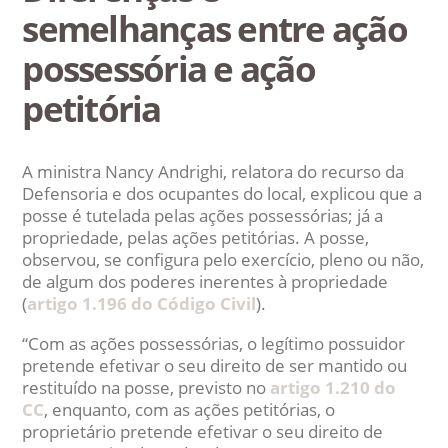
semelhanças entre ação
possessória e ação
petitória
A ministra Nancy Andrighi, relatora do recurso da
Defensoria e dos ocupantes do local, explicou que a
posse é tutelada pelas ações possessórias; já a
propriedade, pelas ações petitórias. A posse,
observou, se configura pelo exercício, pleno ou não,
de algum dos poderes inerentes à propriedade
(
artigo 1.196 do Código Civil
).
“Com as ações possessórias, o legítimo possuidor
pretende efetivar o seu direito de ser mantido ou
restituído na posse, previsto no
artigo 1.210 do
CC
, enquanto, com as ações petitórias, o
proprietário pretende efetivar o seu direito de