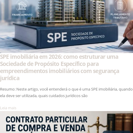
SPE imobiliária em 2026: como estruturar uma
Sociedade de Propósito Específico para
empreendimentos imobiliários com segurança
jurídica
Resumo: Neste artigo, você entenderá o que é uma SPE imobiliária, quando
ela deve ser utilizada, quais cuidados jurídicos são
Leia mais