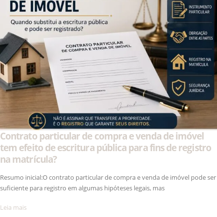
Contrato particular de compra e venda de imóvel
tem efeito de escritura pública para fins de registro
na matrícula?
Resumo inicial:O contrato particular de compra e venda de imóvel pode ser
suficiente para registro em algumas hipóteses legais, mas
Leia mais