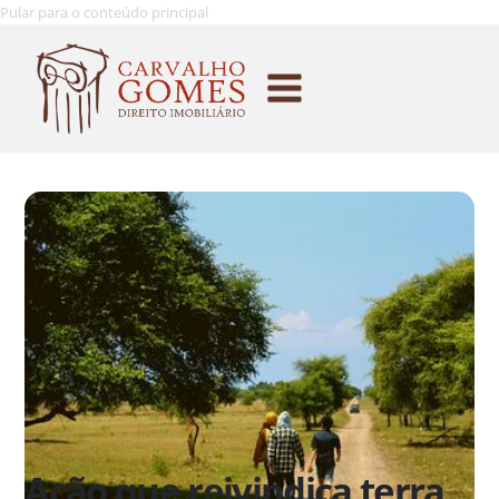
Pular para o conteúdo principal
Ação que reivindica terra