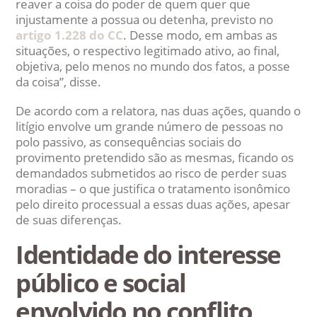
reaver a coisa do poder de quem quer que
injustamente a possua ou detenha, previsto no
artigo 1.228 do CC
. Desse modo, em ambas as
situações, o respectivo legitimado ativo, ao final,
objetiva, pelo menos no mundo dos fatos, a posse
da coisa”, disse.
De acordo com a relatora, nas duas ações, quando o
litígio envolve um grande número de pessoas no
polo passivo, as consequências sociais do
provimento pretendido são as mesmas, ficando os
demandados submetidos ao risco de perder suas
moradias – o que justifica o tratamento isonômico
pelo direito processual a essas duas ações, apesar
de suas diferenças.
Identidade do interesse
público e social
envolvido no conflito