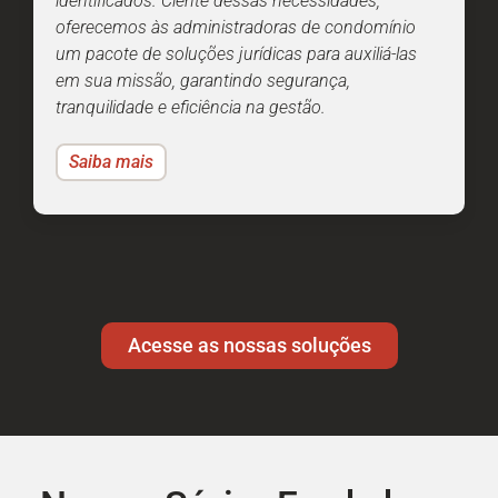
identificados. Ciente dessas necessidades,
oferecemos às administradoras de condomínio
um pacote de soluções jurídicas para auxiliá-las
em sua missão, garantindo segurança,
tranquilidade e eficiência na gestão.
Saiba mais
Acesse as nossas soluções