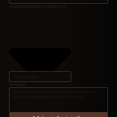
Você está entrando em contato como?
Mensagem