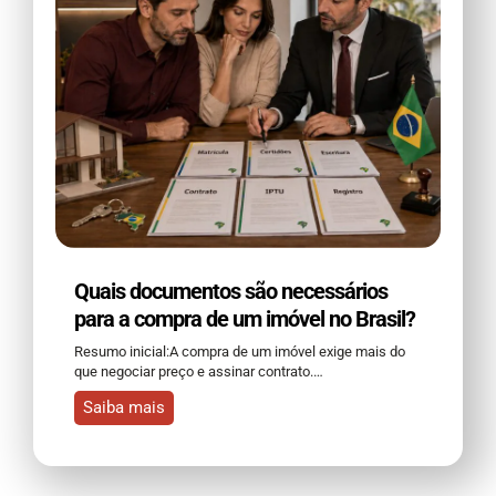
Quais documentos são necessários
para a compra de um imóvel no Brasil?
Resumo inicial:A compra de um imóvel exige mais do
que negociar preço e assinar contrato.…
Saiba mais