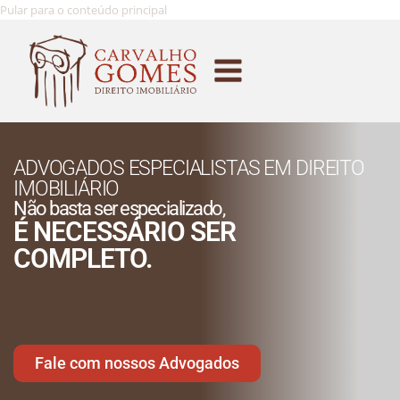
Pular para o conteúdo principal
ADVOGADOS ESPECIALISTAS EM DIREITO
IMOBILIÁRIO
Não basta ser especializado,
É NECESSÁRIO SER
COMPLETO.
Fale com nossos Advogados