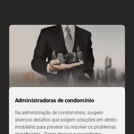
Administradoras de condomínio
Na administração de condomínios, surgem
diversos desafios que exigem soluções em direito
imobiliário para prevenir ou resolver os problemas