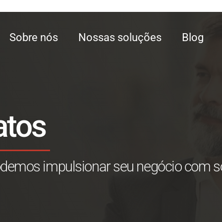
Sobre nós
Nossas soluções
Blog
atos
demos impulsionar seu negócio com solu