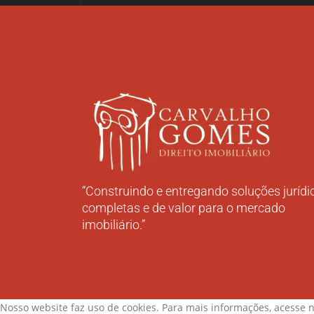
“Construindo e entregando soluções jurídi
completas e de valor para o mercado
imobiliário.”
Nosso website faz uso de cookies. Para mais informações, acesse 