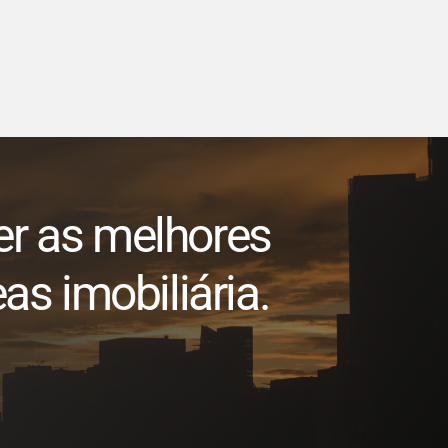
er as melhores
as imobiliária.