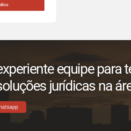
ídico
xperiente equipe para t
soluções jurídicas na áre
hatsapp