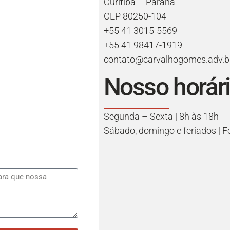
Curitiba – Paraná
CEP 80250-104
+55 41 3015-5569
+55 41 98417-1919
contato@carvalhogomes.adv.b
Nosso horár
Segunda – Sexta | 8h às 18h
Sábado, domingo e feriados | 