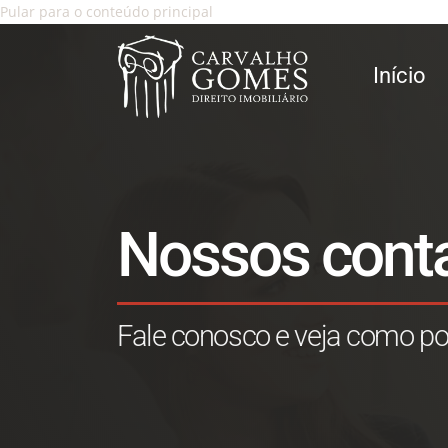
Pular para o conteúdo principal
Início
Nossos cont
Fale conosco e veja como po