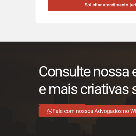
Solicitar atendimento jur
Consulte nossa e
e mais criativas 
Fale com nossos Advogados no W