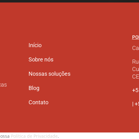
PO
Início
Ca
Sobre nós
Ru
Cu
Nossas soluções
CE
cas
Blog
+5
Contato
| 
nossa
Política de Privacidade
.