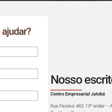
ajudar?
Nosso escrit
Centro Empresarial Jatobá
Rua Pasteur, 463, 13º andar – 