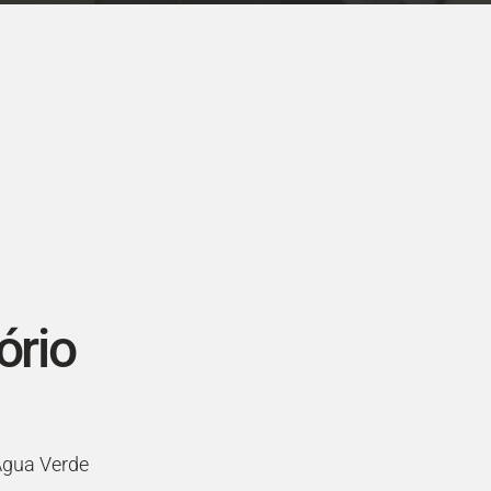
ório
Água Verde