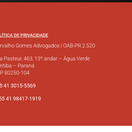
LÍTICA DE PRIVACIDADE
rvalho Gomes Advogados | OAB-PR 2.520
a Pasteur, 463, 13º andar – Água Verde
ritiba – Paraná
P 80250-104
5 41 3015-5569
+55 41 98417-1919