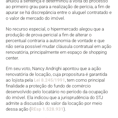
anulou a sentença e determinou a volta do processo
ao primeiro grau para a realização de perícia, a fim de
apurar se há discrepância entre o aluguel contratado e
o valor de mercado do imóvel.
No recurso especial, o hipermercado alegou que a
produção de prova pericial a fim de alterar o
percentual contraria a autonomia de vontade e que
não seria possível mudar cláusula contratual em ação
renovatória, principalmente em espaço de shopping
center.
Em seu voto, Nancy Andrighi apontou que a ação
renovatória de locação, cuja propositura é garantida
ao lojista pela
Lei 8.245/1991
, tem como principal
finalidade a proteção do fundo de comércio
desenvolvido pelo locatário no período da ocupação
do imóvel. Ela indicou que a jurisprudência do STJ
admite a discussão do valor da locação por meio
dessa ação (
REsp 1.528.931
).