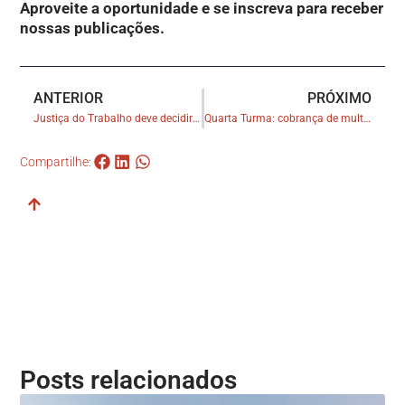
Aproveite a oportunidade e se inscreva para receber
nossas publicações.
ANTERIOR
PRÓXIMO
Justiça do Trabalho deve decidir questões sobre leilão do Torre Palace Hotel
Quarta Turma: cobrança de multa pela falta de registro da incorporação em cartório prescreve em dez anos
Compartilhe:
Posts relacionados