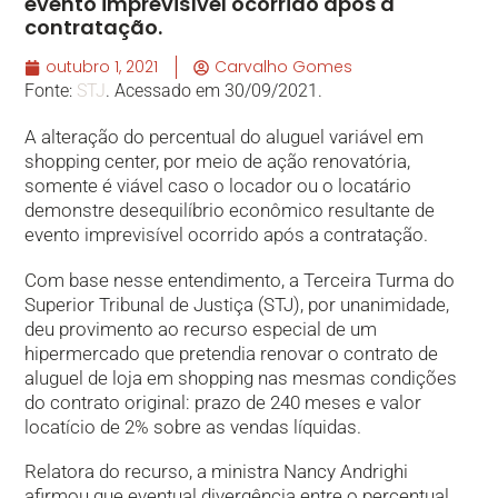
evento imprevisível ocorrido após a
contratação.
outubro 1, 2021
Carvalho Gomes
Fonte:
STJ
. Acessado em 30/09/2021.
A alteração do percentual do aluguel variável em
shopping center, por meio de ação renovatória,
somente é viável caso o locador ou o locatário
demonstre desequilíbrio econômico resultante de
evento imprevisível ocorrido após a contratação.
Com base nesse entendimento, a Terceira Turma do
Superior Tribunal de Justiça (STJ), por unanimidade,
deu provimento ao recurso especial de um
hipermercado que pretendia renovar o contrato de
aluguel de loja em shopping nas mesmas condições
do contrato original: prazo de 240 meses e valor
locatício de 2% sobre as vendas líquidas.
Relatora do recurso, a ministra Nancy Andrighi
afirmou que eventual divergência entre o percentual