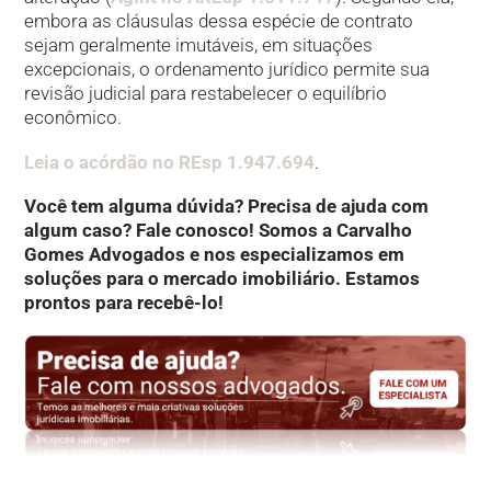
embora as cláusulas dessa espécie de contrato
sejam geralmente imutáveis, em situações
excepcionais, o ordenamento jurídico permite sua
revisão judicial para restabelecer o equilíbrio
econômico.
Leia o acórdão no REsp 1.947.694
.
Você tem alguma dúvida? Precisa de ajuda com
algum caso? Fale conosco! Somos a Carvalho
Gomes Advogados e nos especializamos em
soluções para o mercado imobiliário. Estamos
prontos para recebê-lo!