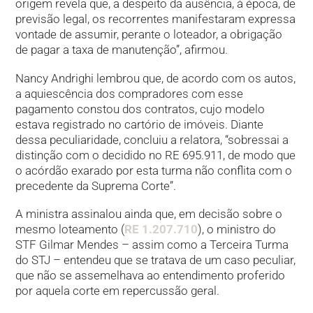
origem revela que, a despeito da ausência, à época, de
previsão legal, os recorrentes manifestaram expressa
vontade de assumir, perante o loteador, a obrigação
de pagar a taxa de manutenção”, afirmou.
Nancy Andrighi lembrou que, de acordo com os autos,
a aquiescência dos compradores com esse
pagamento constou dos contratos, cujo modelo
estava registrado no cartório de imóveis. Diante
dessa peculiaridade, concluiu a relatora, “sobressai a
distinção com o decidido no RE 695.911, de modo que
o acórdão exarado por esta turma não conflita com o
precedente da Suprema Corte”.
A ministra assinalou ainda que, em decisão sobre o
mesmo loteamento (
RE 1.207.710
), o ministro do
STF Gilmar Mendes – assim como a Terceira Turma
do STJ – entendeu que se tratava de um caso peculiar,
que não se assemelhava ao entendimento proferido
por aquela corte em repercussão geral.