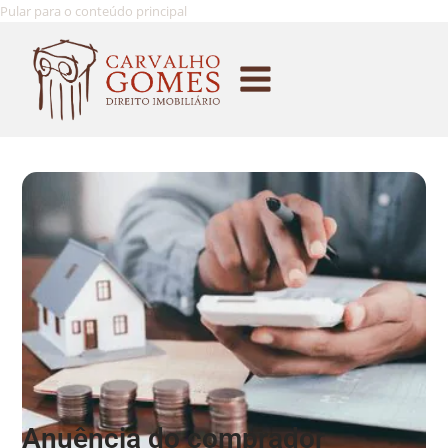
Pular para o conteúdo principal
Anuência do comprador