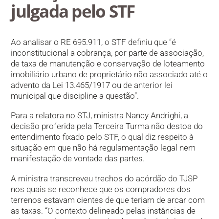
julgada pelo STF
Ao analisar o RE 695.911, o STF definiu que “é
inconstitucional a cobrança, por parte de associação,
de taxa de manutenção e conservação de loteamento
imobiliário urbano de proprietário não associado até o
advento da Lei 13.465/1917 ou de anterior lei
municipal que discipline a questão”.
Para a relatora no STJ, ministra Nancy Andrighi, a
decisão proferida pela Terceira Turma não destoa do
entendimento fixado pelo STF, o qual diz respeito à
situação em que não há regulamentação legal nem
manifestação de vontade das partes.
A ministra transcreveu trechos do acórdão do TJSP
nos quais se reconhece que os compradores dos
terrenos estavam cientes de que teriam de arcar com
as taxas. “O contexto delineado pelas instâncias de