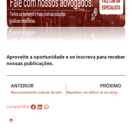
Aproveite a oportunidade e se inscreva para receber
nossas publicações.
ANTERIOR
PRÓXIMO
Reconhecimento judicial de falha do cartório abre prazo prescricional da ação indenizatória contra tabelião
Repetitivo vai definir se as obrigações ambientais têm natureza propter rem
Compartilhe: