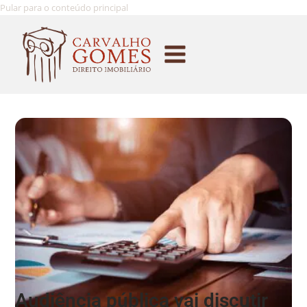
Pular para o conteúdo principal
Audiência pública vai discutir