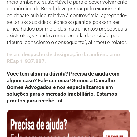
meio ambiente sustentável e para o desenvolvimento
econômico do Brasil, deve primar pelo exaurimento
do debate público relativo à controvérsia, agregando-
se tantos subsídios técnicos quantos possam ser
amealhados por meio dos instrumentos processuais
existentes, visando a uma tomada de decisão pelo
tribunal consciente e consequente”, afirmou o relator.
Leia o despacho de designação da audiência no
REsp 1.937.887
.
Você tem alguma dúvida? Precisa de ajuda com
algum caso? Fale conosco! Somos a Carvalho
Gomes Advogados e nos especializamos em
soluções para o mercado imobiliário. Estamos
prontos para recebê-lo!