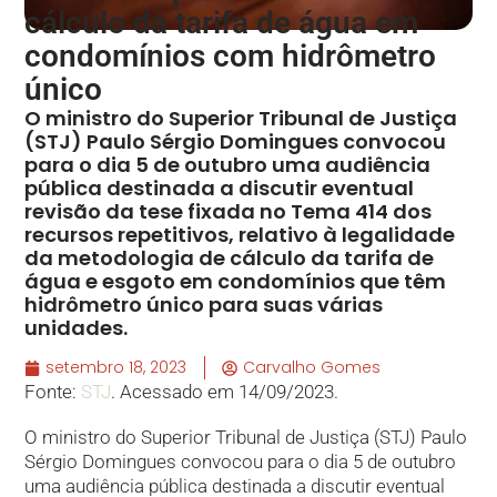
cálculo da tarifa de água em
condomínios com hidrômetro
único
O ministro do Superior Tribunal de Justiça
(STJ) Paulo Sérgio Domingues convocou
para o dia 5 de outubro uma audiência
pública destinada a discutir eventual
revisão da tese fixada no Tema 414 dos
recursos repetitivos, relativo à legalidade
da metodologia de cálculo da tarifa de
água e esgoto em condomínios que têm
hidrômetro único para suas várias
unidades.
setembro 18, 2023
Carvalho Gomes
Fonte:
STJ
. Acessado em 14/09/2023.
O ministro do Superior Tribunal de Justiça (STJ) Paulo
Sérgio Domingues convocou para o dia 5 de outubro
uma audiência pública destinada a discutir eventual