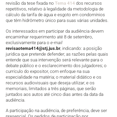
revisão da tese fixada no
Tema 414
dos recursos
repetitivos, relativo à legalidade da metodologia de
cálculo da tarifa de água e esgoto em condomínios
que têm hidrômetro único para suas várias unidades.
Os interessados em participar da audiência devem
encaminhar requerimento até 8 de setembro,
exclusivamente para o
e-mail
revisaotema414@stj.jus.br
, indicando: a posição
jurídica que pretende defender; as razões pelas quais
entende que sua intervenção será relevante para o
debate público e o esclarecimento dos julgadores; o
currículo do expositor, com enfoque na sua
especialidade na matéria; o material didático e os
recursos audiovisuais que deseja utilizar; e os
memoriais, limitados a três páginas, que serão
juntados aos autos até cinco dias antes da data da
audiência.
A participação na audiência, de preferência, deve ser
presencial. Os pedidos de participação por