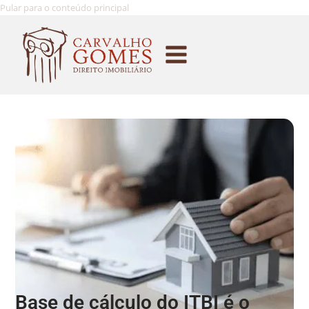
Pular para o conteúdo principal
Base de cálculo do ITBI é o