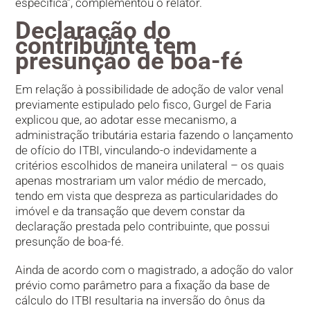
específica”, complementou o relator.
Declaração do
contribuinte tem
presunção de boa-fé
Em relação à possibilidade de adoção de valor venal
previamente estipulado pelo fisco, Gurgel de Faria
explicou que, ao adotar esse mecanismo, a
administração tributária estaria fazendo o lançamento
de ofício do ITBI, vinculando-o indevidamente a
critérios escolhidos de maneira unilateral – os quais
apenas mostrariam um valor médio de mercado,
tendo em vista que despreza as particularidades do
imóvel e da transação que devem constar da
declaração prestada pelo contribuinte, que possui
presunção de boa-fé.
Ainda de acordo com o magistrado, a adoção do valor
prévio como parâmetro para a fixação da base de
cálculo do ITBI resultaria na inversão do ônus da