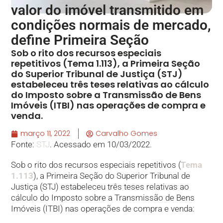
valor do imóvel transmitido em
condições normais de mercado,
define Primeira Seção
Sob o rito dos recursos especiais
repetitivos (Tema 1.113), a Primeira Seção
do Superior Tribunal de Justiça (STJ)
estabeleceu três teses relativas ao cálculo
do Imposto sobre a Transmissão de Bens
Imóveis (ITBI) nas operações de compra e
venda.
março 11, 2022
Carvalho Gomes
Fonte:
STJ
. Acessado em 10/03/2022.
Sob o rito dos recursos especiais repetitivos (
Tema
1.113
), a Primeira Seção do Superior Tribunal de
Justiça (STJ) estabeleceu três teses relativas ao
cálculo do Imposto sobre a Transmissão de Bens
Imóveis (ITBI) nas operações de compra e venda: