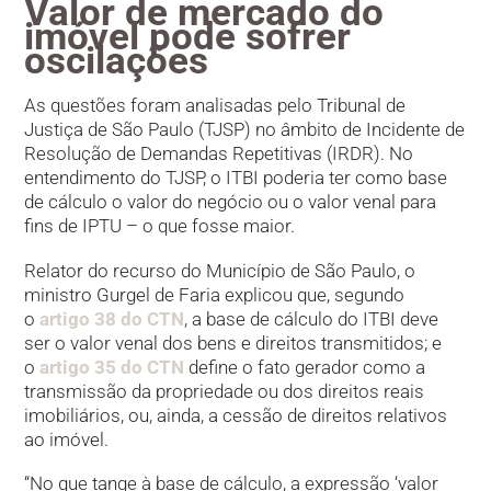
Valor de mercado do
imóvel pode sofrer
oscilações
As questões foram analisadas pelo Tribunal de
Justiça de São Paulo (TJSP) no âmbito de Incidente de
Resolução de Demandas Repetitivas (IRDR). No
entendimento do TJSP, o ITBI poderia ter como base
de cálculo o valor do negócio ou o valor venal para
fins de IPTU – o que fosse maior.
Relator do recurso do Município de São Paulo, o
ministro Gurgel de Faria explicou que, segundo
o
artigo 38 do CTN
, a base de cálculo do ITBI deve
ser o valor venal dos bens e direitos transmitidos; e
o
artigo 35 do CTN
define o fato gerador como a
transmissão da propriedade ou dos direitos reais
imobiliários, ou, ainda, a cessão de direitos relativos
ao imóvel.
“No que tange à base de cálculo, a expressão ‘valor