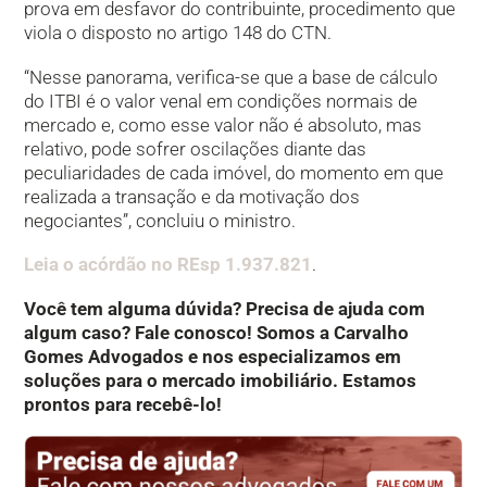
prova em desfavor do contribuinte, procedimento que
viola o disposto no artigo 148 do CTN.
“Nesse panorama, verifica-se que a base de cálculo
do ITBI é o valor venal em condições normais de
mercado e, como esse valor não é absoluto, mas
relativo, pode sofrer oscilações diante das
peculiaridades de cada imóvel, do momento em que
realizada a transação e da motivação dos
negociantes”, concluiu o ministro.
Leia o acórdão no REsp 1.937.821
.
Você tem alguma dúvida? Precisa de ajuda com
algum caso? Fale conosco! Somos a Carvalho
Gomes Advogados e nos especializamos em
soluções para o mercado imobiliário. Estamos
prontos para recebê-lo!