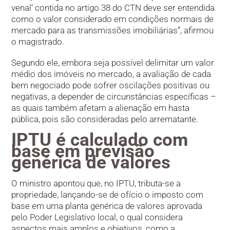
venal’ contida no artigo 38 do CTN deve ser entendida
como o valor considerado em condições normais de
mercado para as transmissões imobiliárias”, afirmou
o magistrado.
Segundo ele, embora seja possível delimitar um valor
médio dos imóveis no mercado, a avaliação de cada
bem negociado pode sofrer oscilações positivas ou
negativas, a depender de circunstâncias específicas –
as quais também afetam a alienação em hasta
pública, pois são consideradas pelo arrematante.
IPTU é calculado com
base em previsão
genérica de valores
O ministro apontou que, no IPTU, tributa-se a
propriedade, lançando-se de ofício o imposto com
base em uma planta genérica de valores aprovada
pelo Poder Legislativo local, o qual considera
aspectos mais amplos e objetivos, como a