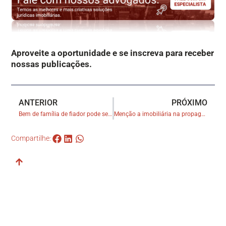
Aproveite a oportunidade e se inscreva para receber
nossas publicações.
ANTERIOR
PRÓXIMO
Bem de família de fiador pode ser penhorado para quitar dívida de aluguel comercial, decide STF
Menção a imobiliária na propaganda de imóvel em construção não a torna responsável por atraso da obra
Compartilhe: