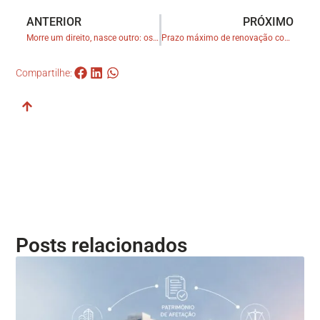
ANTERIOR
PRÓXIMO
Morre um direito, nasce outro: os institutos da supressio e da surrectio na interpretação do STJ
Prazo máximo de renovação compulsória de aluguel comercial é de cinco anos, afirma Quarta Turma
Compartilhe:
Posts relacionados