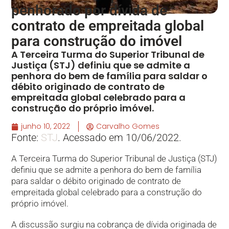
penhorado por dívida de
contrato de empreitada global
para construção do imóvel
​A Terceira Turma do Superior Tribunal de
Justiça (STJ) definiu que se admite a
penhora do bem de família para saldar o
débito originado de contrato de
empreitada global celebrado para a
construção do próprio imóvel.
junho 10, 2022
Carvalho Gomes
Fonte:
STJ
. Acessado em 10/06/2022.
​A Terceira Turma do Superior Tribunal de Justiça (STJ)
definiu que se admite a penhora do bem de família
para saldar o débito originado de contrato de
empreitada global celebrado para a construção do
próprio imóvel.
A discussão surgiu na cobrança de dívida originada de