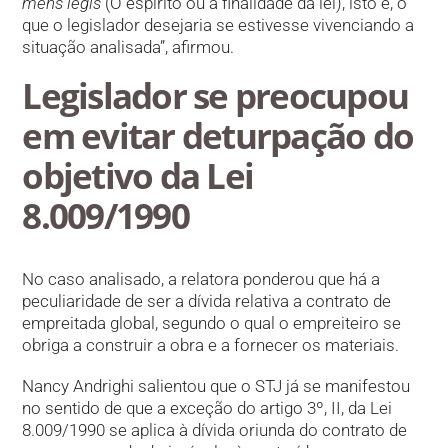
mens legis
(O espírito ou a finalidade da lei), isto é, o
que o legislador desejaria se estivesse vivenciando a
situação analisada”, afirmou.
Legislador se preocupou
em evitar deturpação do
objetivo da Lei
8.009/1990
No caso analisado, a relatora ponderou que há a
peculiaridade de ser a dívida relativa a contrato de
empreitada global, segundo o qual o empreiteiro se
obriga a construir a obra e a fornecer os materiais.
Nancy Andrighi salientou que o STJ já se manifestou
no sentido de que a exceção do artigo 3º, II, da Lei
8.009/1990 se aplica à dívida oriunda do contrato de