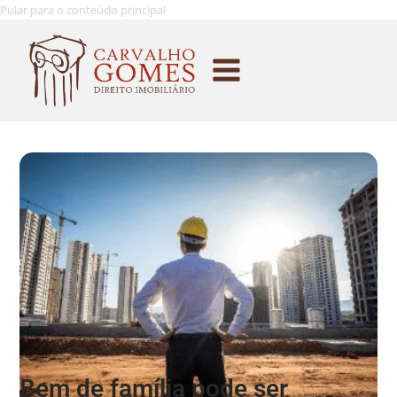
Pular para o conteúdo principal
Bem de família pode ser