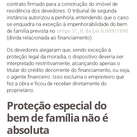
contrato firmado para a construção do imóvel de
residência dos devedores. O tribunal de segunda
instância autorizou a penhora, entendendo que o caso
se enquadra na exceção à impenhorabilidade do bem
de família prevista no
artigo 3º, II, da Lei 8.009/1990
(dívida relacionada ao financiamento).
Os devedores alegaram que, sendo exceção à
proteção legal da moradia, o dispositivo deveria ser
interpretado restritivamente, alcançando apenas o
titular do crédito decorrente do financiamento, ou seja,
o agente financeiro. Isso excluiria o empreiteiro que
fez a obra e ficou de receber diretamente do
proprietário.
Proteção especial do
bem de família não é
absoluta