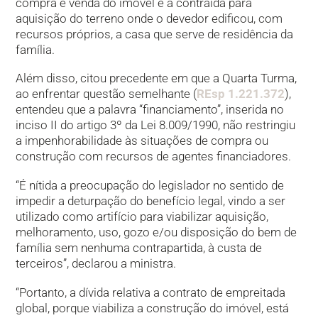
compra e venda do imóvel e à contraída para
aquisição do terreno onde o devedor edificou, com
recursos próprios, a casa que serve de residência da
família.
Além disso, citou precedente em que a Quarta Turma,
ao enfrentar questão semelhante (
REsp 1.221.372
),
entendeu que a palavra “financiamento”, inserida no
inciso II do artigo 3º da Lei 8.009/1990, não restringiu
a impenhorabilidade às situações de compra ou
construção com recursos de agentes financiadores.
“É nítida a preocupação do legislador no sentido de
impedir a deturpação do benefício legal, vindo a ser
utilizado como artifício para viabilizar aquisição,
melhoramento, uso, gozo e/ou disposição do bem de
família sem nenhuma contrapartida, à custa de
terceiros”, declarou a ministra.
“Portanto, a dívida relativa a contrato de empreitada
global, porque viabiliza a construção do imóvel, está