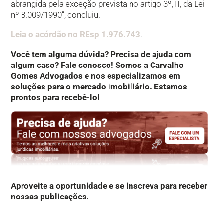
abrangida pela exceção prevista no artigo 3º, II, da Lei
nº 8.009/1990”, concluiu.
Leia o acórdão no REsp 1.976.743
.
Você tem alguma dúvida? Precisa de ajuda com
algum caso? Fale conosco! Somos a Carvalho
Gomes Advogados e nos especializamos em
soluções para o mercado imobiliário. Estamos
prontos para recebê-lo!
Aproveite a oportunidade e se inscreva para receber
nossas publicações.