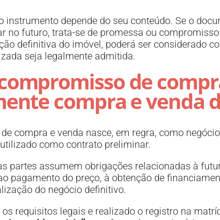
a do instrumento depende do seu conteúdo. Se o doc
r no futuro, trata-se de promessa ou compromisso
ção definitiva do imóvel, poderá ser considerado co
izada seja legalmente admitida.
compromisso de compr
mente compra e venda de
e compra e venda nasce, em regra, como negócio j
utilizado como contrato preliminar.
as partes assumem obrigações relacionadas à futur
o pagamento do preço, à obtenção de financiament
ização do negócio definitivo.
s requisitos legais e realizado o registro na matr