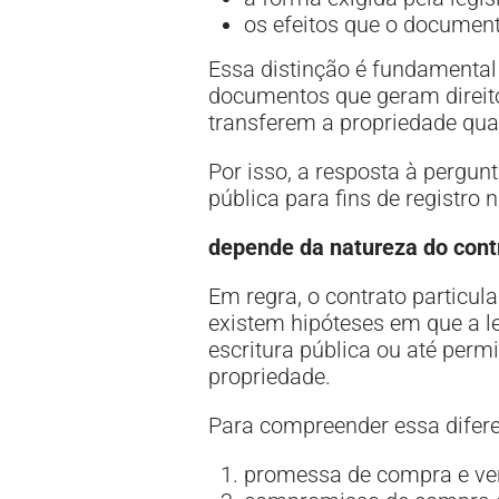
os efeitos que o document
Essa distinção é fundamental
documentos que geram direito
transferem a propriedade qua
Por isso, a resposta à pergun
pública para fins de registro n
depende da natureza do contr
Em regra, o contrato particula
existem hipóteses em que a l
escritura pública ou até perm
propriedade.
Para compreender essa diferen
promessa de compra e ve