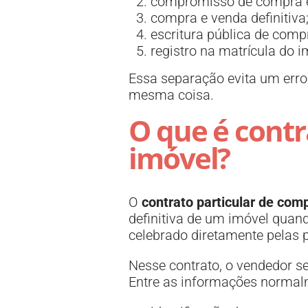
compromisso de compra e
compra e venda definitiva
escritura pública de comp
registro na matrícula do i
Essa separação evita um erro
mesma coisa.
O que é contr
imóvel?
O
contrato particular de com
definitiva de um imóvel quand
celebrado diretamente pelas p
Nesse contrato, o vendedor s
Entre as informações normalm