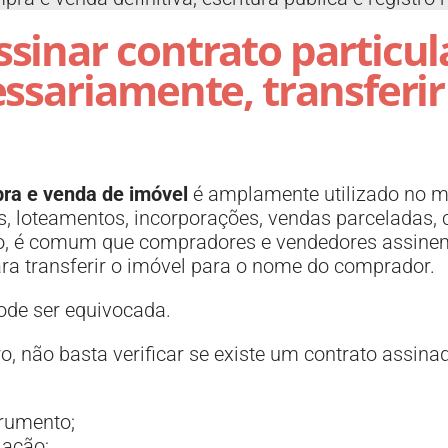
ssinar contrato particul
essariamente, transferir
pra e venda de imóvel
é amplamente utilizado no m
s, loteamentos, incorporações, vendas parceladas, c
o, é comum que compradores e vendedores assinem
ara transferir o imóvel para o nome do comprador.
ode ser equivocada.
iro, não basta verificar se existe um contrato assina
trumento;
lação;