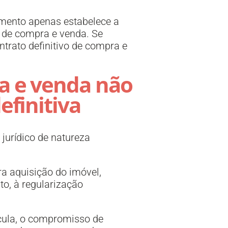
umento apenas estabelece a
 de compra e venda. Se
ntrato definitivo de compra e
a e venda não
finitiva
urídico de natureza
a aquisição do imóvel,
o, à regularização
ícula, o compromisso de