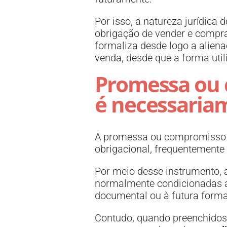
Por isso, a natureza jurídic
obrigação de vender e compra
formaliza desde logo a aliena
venda, desde que a forma util
Promessa ou 
é necessaria
A promessa ou compromisso d
obrigacional, frequentemente 
Por meio desse instrumento, 
normalmente condicionadas a
documental ou à futura formal
Contudo, quando preenchidos o