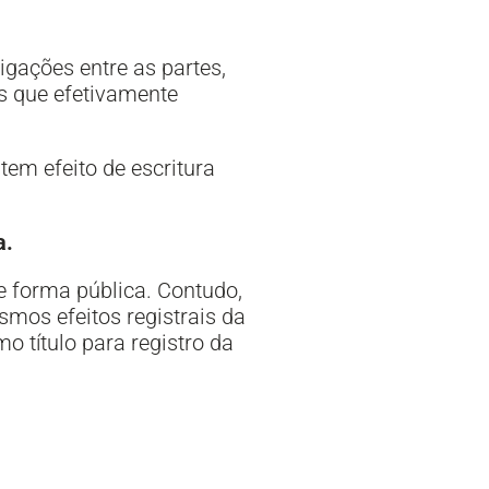
gações entre as partes,
s que efetivamente
tem efeito de escritura
a.
ge forma pública. Contudo,
mos efeitos registrais da
 título para registro da