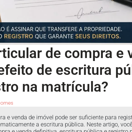
rticular de compra e
feito de escritura pú
stro na matrícula?
Gomes
ra e venda de imóvel pode ser suficiente para regi
omaticamente a escritura pública. Neste artigo, voc
 e venda definitiva, escritura pública e registro 