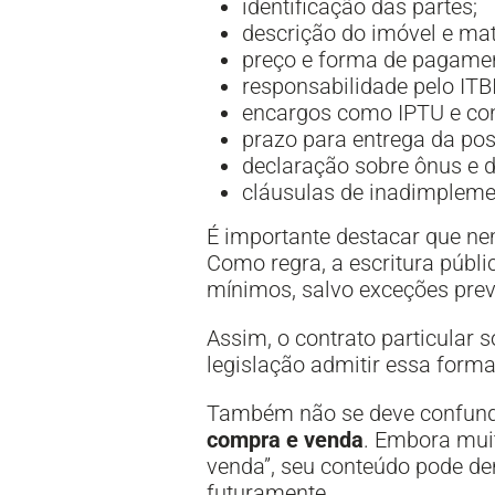
identificação das partes;
descrição do imóvel e mat
preço e forma de pagame
responsabilidade pelo ITBI
encargos como IPTU e co
prazo para entrega da pos
declaração sobre ônus e d
cláusulas de inadimpleme
É importante destacar que nem
Como regra, a escritura públi
mínimos, salvo exceções previ
Assim, o contrato particular 
legislação admitir essa form
Também não se deve confundi
compra e venda
. Embora mui
venda”, seu conteúdo pode de
futuramente.