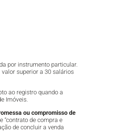
a por instrumento particular.
valor superior a 30 salários
pto ao registro quando a
de Imóveis.
romessa ou compromisso de
 “contrato de compra e
ção de concluir a venda