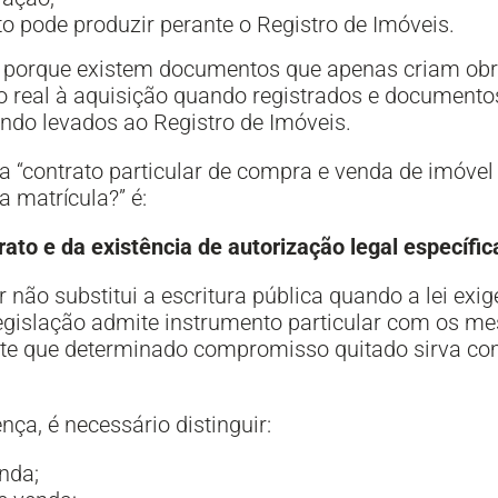
o pode produzir perante o Registro de Imóveis.
 porque existem documentos que apenas criam obri
 real à aquisição quando registrados e documento
ndo levados ao Registro de Imóveis.
ta “contrato particular de compra e venda de imóvel 
a matrícula?” é:
ato e da existência de autorização legal específic
r não substitui a escritura pública quando a lei exi
egislação admite instrumento particular com os mes
ite que determinado compromisso quitado sirva como
ça, é necessário distinguir:
nda;