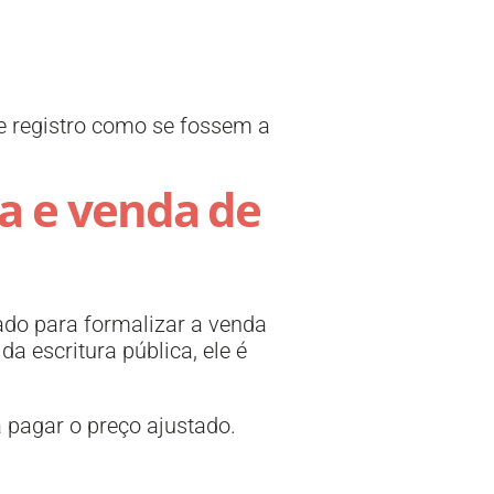
e registro como se fossem a
a e venda de
ado para formalizar a venda
a escritura pública, ele é
 pagar o preço ajustado.