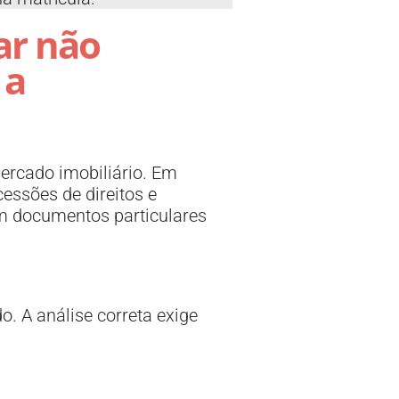
ar não
 a
ercado imobiliário. Em
essões de direitos e
 documentos particulares
do. A análise correta exige