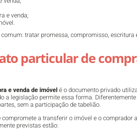
 venda;
;
ra e venda;
móvel.
 comum: tratar promessa, compromisso, escritura 
ato particular de compr
pra e venda de imóvel
é o documento privado utiliz
o a legislação permite essa forma. Diferentemente d
artes, sem a participação de tabelião.
e compromete a transferir o imóvel e o comprador a
ente previstas estão: