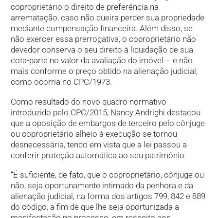
coproprietário o direito de preferência na
arrematação, caso não queira perder sua propriedade
mediante compensação financeira. Além disso, se
não exercer essa prerrogativa, o coproprietário não
devedor conserva o seu direito à liquidação de sua
cota-parte no valor da avaliação do imóvel – e não
mais conforme o preço obtido na alienação judicial,
como ocorria no CPC/1973.
Como resultado do novo quadro normativo
introduzido pelo CPC/2015, Nancy Andrighi destacou
que a oposição de embargos de terceiro pelo cônjuge
ou coproprietário alheio à execução se tornou
desnecessária, tendo em vista que a lei passou a
conferir proteção automática ao seu patrimônio.
“É suficiente, de fato, que o coproprietário, cônjuge ou
não, seja oportunamente intimado da penhora e da
alienação judicial, na forma dos artigos 799, 842 e 889
do código, a fim de que lhe seja oportunizada a
manifestação no processo, em respeito aos