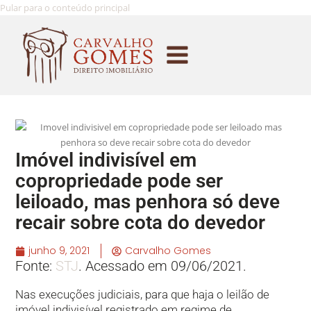
Pular para o conteúdo principal
Imóvel indivisível em
copropriedade pode ser
leiloado, mas penhora só deve
recair sobre cota do devedor
junho 9, 2021
Carvalho Gomes
Fonte:
STJ
. Acessado em 09/06/2021.
Nas execuções judiciais, para que haja o leilão de
imóvel indivisível registrado em regime de