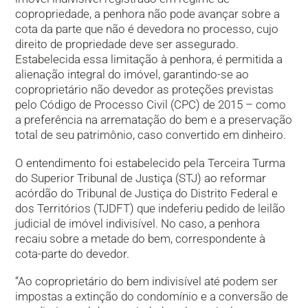
copropriedade, a penhora não pode avançar sobre a
cota da parte que não é devedora no processo, cujo
direito de propriedade deve ser assegurado.
Estabelecida essa limitação à penhora, é permitida a
alienação integral do imóvel, garantindo-se ao
coproprietário não devedor as proteções previstas
pelo Código de Processo Civil (CPC) de 2015 – como
a preferência na arrematação do bem e a preservação
total de seu patrimônio, caso convertido em dinheiro.
O entendimento foi estabelecido pela Terceira Turma
do Superior Tribunal de Justiça (STJ) ao reformar
acórdão do Tribunal de Justiça do Distrito Federal e
dos Territórios (TJDFT) que indeferiu pedido de leilão
judicial de imóvel indivisível. No caso, a penhora
recaiu sobre a metade do bem, correspondente à
cota-parte do devedor.
“Ao coproprietário do bem indivisível até podem ser
impostas a extinção do condomínio e a conversão de