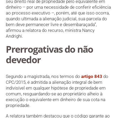
seu direito real de propriedade pelo equivalente em
dinheiro – por uma necessidade de conferir eficiência
ao processo executivo –, porém, até que isso ocorra,
quando ultimada a alienação judicial, sua parcela do
bem deve permanecer livre e desembaraçada”,
afirmou a relatora do recurso, ministra Nancy
Andrighi.
Prerrogativas do não
devedor
Segundo a magistrada, nos termos do
artigo 843
do
CPC/2015, é admitida a alienação integral de bem
indivisível em qualquer hipótese de propriedade em
comum, resguardando-se ao proprietário alheio à
execução o equivalente em dinheiro de sua cota na
propriedade.
A relatora também destacou que o código garante ao