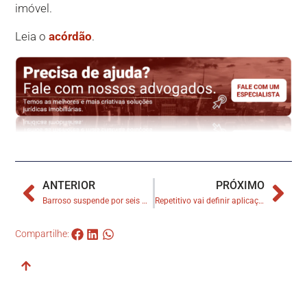
imóvel.
Leia o
acórdão
.
ANTERIOR
PRÓXIMO
Barroso suspende por seis meses desocupações de áreas coletivas habitadas antes da pandemia
Repetitivo vai definir aplicação do CDC a resolução de venda de imóvel com alienação fiduciária
Compartilhe: