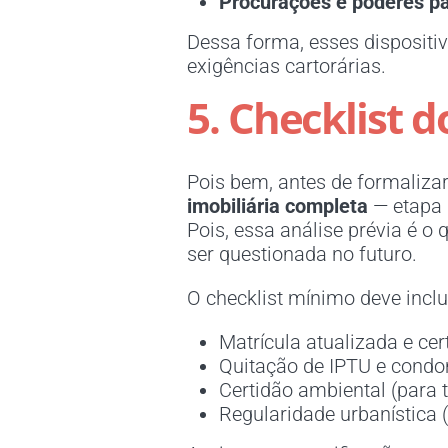
Procurações e poderes pa
Dessa forma, esses dispositiv
exigências cartorárias.
5. Checklist 
Pois bem, antes de formalizar
imobiliária completa
— etapa q
Pois, essa análise prévia é o
ser questionada no futuro.
O checklist mínimo deve inclui
Matrícula atualizada e cer
Quitação de IPTU e condo
Certidão ambiental (para t
Regularidade urbanística 