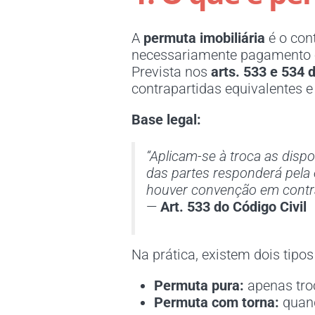
A
permuta imobiliária
é o con
necessariamente pagamento 
Prevista nos
arts. 533 e 534 
contrapartidas equivalentes e
Base legal:
“Aplicam-se à troca as dis
das partes responderá pela 
houver convenção em contrá
—
Art. 533 do Código Civil
Na prática, existem dois tipos
Permuta pura:
apenas tro
Permuta com torna:
quand