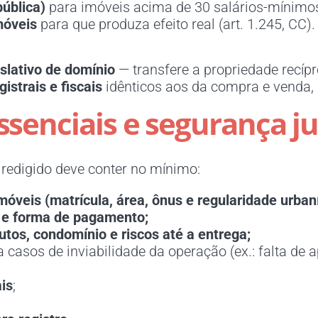
pública)
para imóveis acima de 30 salários-mínimos 
móveis
para que produza efeito real (art. 1.245, CC).
nslativo de domínio
— transfere a propriedade recíp
gistrais e fiscais
idênticos aos da compra e venda, 
ssenciais e segurança ju
redigido deve conter no mínimo:
óveis (matrícula, área, ônus e regularidade urbaní
, e forma de pagamento;
utos, condomínio e riscos até a entrega;
 casos de inviabilidade da operação (ex.: falta de 
is
;