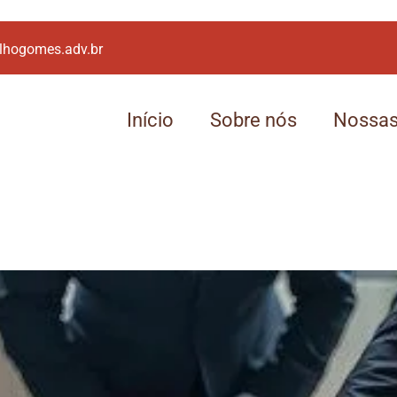
lhogomes.adv.br
Início
Sobre nós
Nossas