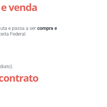
 e venda
.
muta e passa a ser
compra e
eita Federal.
diato).
 contrato