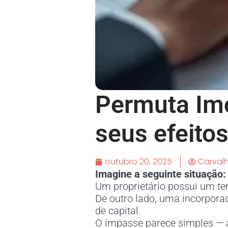
Permuta Imo
seus efeitos
outubro 20, 2025
Carval
Imagine a seguinte situação:
Um proprietário possui um te
De outro lado, uma incorpora
de capital.
O impasse parece simples — a