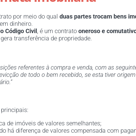
trato por meio do qual
duas partes trocam bens imó
em dinheiro.
do Código Civil
, é um contrato
oneroso e comutativ
 gera transferência de propriedade.
posições referentes à compra e venda, com as segui
evicção de todo o bem recebido, se esta tiver origem
rio.”
 principais:
ca de imóveis de valores semelhantes;
o há diferença de valores compensada com pagam