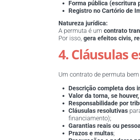
Forma pública (escritura 
Registro no Cartório de I
Natureza jurídica:
A permuta é um
contrato tra
Por isso,
gera efeitos civis, re
4. Cláusulas e
Um contrato de permuta bem 
Descrição completa dos im
Valor da torna, se houver
Responsabilidade por trib
Cláusulas resolutivas
para
financiamento);
Garantias reais ou pessoa
Prazos e multas
;