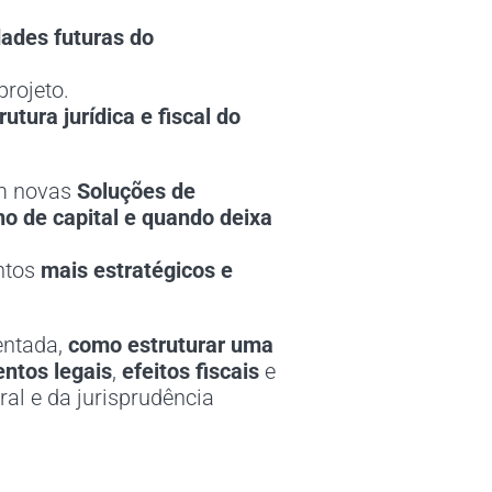
dades futuras do
projeto.
rutura jurídica e fiscal do
em novas
Soluções de
o de capital e quando deixa
ntos
mais estratégicos e
entada,
como estruturar uma
ntos legais
,
efeitos fiscais
e
al e da jurisprudência