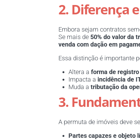
2. Diferença
Embora sejam contratos sem
Se mais de
50% do valor da t
venda com dação em pagam
Essa distinção é importante p
Altera a
forma de registro
Impacta a
incidência de I
Muda a
tributação da op
3. Fundamento
A permuta de imóveis deve seg
Partes capazes e objeto lí