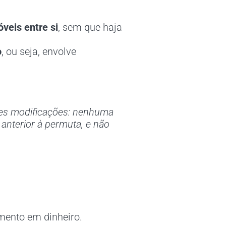
veis entre si
, sem que haja
o
, ou seja, envolve
ntes modificações: nenhuma
 anterior à permuta, e não
ento em dinheiro.