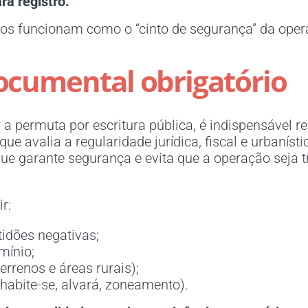
ra registro.
os funcionam como o “cinto de segurança” da opera
documental obrigatório
 a permuta por escritura pública, é indispensável 
ue avalia a regularidade jurídica, fiscal e urbaníst
 que garante segurança e evita que a operação seja 
r:
tidões negativas;
mínio;
errenos e áreas rurais);
(habite-se, alvará, zoneamento).