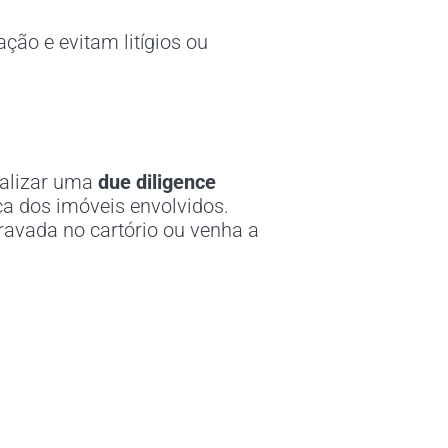
ção e evitam litígios ou
realizar uma
due diligence
ica dos imóveis envolvidos.
travada no cartório ou venha a