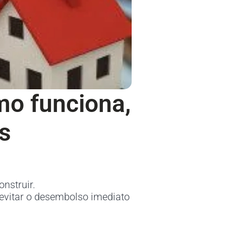
mo funciona,
os
nstruir.
evitar o desembolso imediato