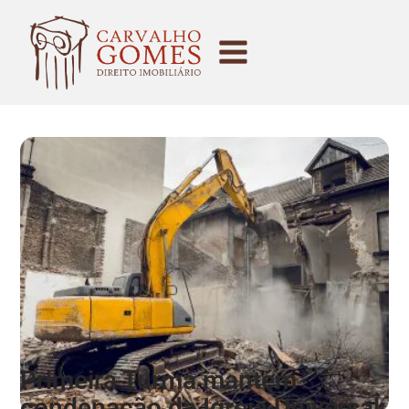
Primeira Turma mantém
condenação da Igreja Universal