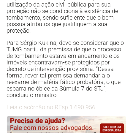
utilização da ação civil pública para sua
proteção não se condiciona à existência de
tombamento, sendo suficiente que o bem
possua atributos que justifiquem a sua
proteção.
Para Sérgio Kukina, deve-se considerar que o
TJMG partiu da premissa de que o processo
de tombamento estava em andamento e os
imóveis encontravam-se protegidos por
decreto de intervenção provisória. “Dessa
forma, rever tal premissa demandaria o
reexame de matéria fático-probatória, o que
esbarra no óbice da Súmula 7 do STJ”,
concluiu o ministro.
Leia o acórdão no REsp 1.690.956
.