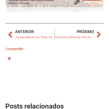
ANTERIOR
PRÓXIMO
Jurisprudência em Teses traz entendimentos sobre ITBI e contrato de parceria agrícola
Contrato preliminar não pode ter eficácia maior que o definitivo, define Terceira Turma
Compartilhe:
Posts relacionados