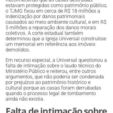
estavam protegidas como patrimônio público,
o TJMG fixou em cerca de R$ 18 milhões a
indenização por danos patrimoniais
causados ao meio ambiente cultural, e em R$
5 milhões a reparação dos danos morais
coletivos. A corte estadual também
determinou que a Igreja Universal construísse
um memorial em referência aos imóveis
demolidos.
Em recurso especial, a Universal questionou a
falta de intimação sobre o laudo técnico do
Ministério Público e reiterou, entre outros
argumentos, que não poderia ser condenada
por prejuízos ao patrimônio histórico e
cultural porque as casas foram derrubadas
quando o processo legal de tombamento
ainda não existia.
Falta de intimação sobre