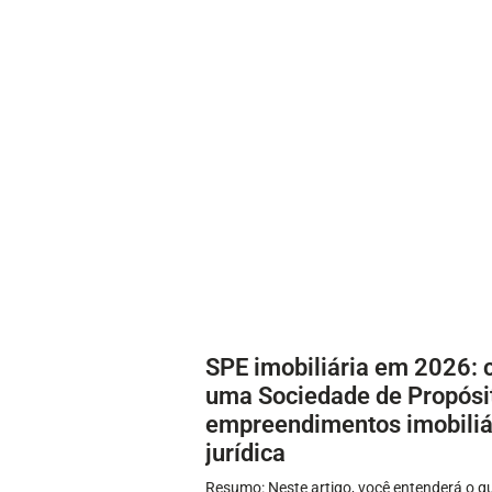
SPE imobiliária em 2026: 
uma Sociedade de Propósit
empreendimentos imobiliá
jurídica
Resumo: Neste artigo, você entenderá o qu