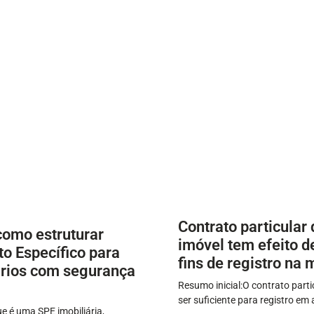
Contrato particular
como estruturar
imóvel tem efeito de
o Específico para
fins de registro na 
rios com segurança
Resumo inicial:O contrato part
ser suficiente para registro em
e é uma SPE imobiliária,