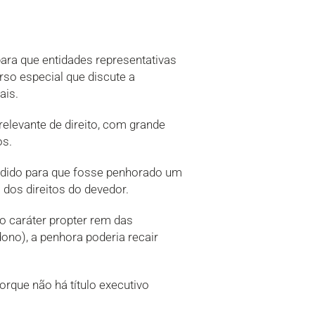
 para que entidades representativas
rso especial que discute a
ais.
relevante de direito, com grande
os.
edido para que fosse penhorado um
 dos direitos do devedor.
 o caráter propter rem das
no), a penhora poderia recair
rque não há título executivo