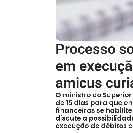
Processo so
em execução
amicus curi
​O ministro do Superior
de 15 dias para que en
financeiras se habilit
discute a possibilida
execução de débitos c