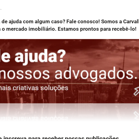
6
.
a de ajuda com algum caso? Fale conosco! Somos a Carv
o mercado imobiliário. Estamos prontos para recebê-lo!
e inscreva para receber nossas publicações.