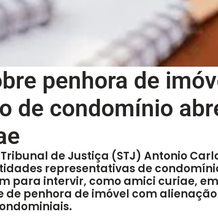
bre penhora de imóv
 de condomínio abre
ae
 Tribunal de Justiça (STJ) Antonio Carl
tidades representativas de condomínios
em para intervir, como amici curiae, e
de de penhora de imóvel com alienação 
ondominiais.