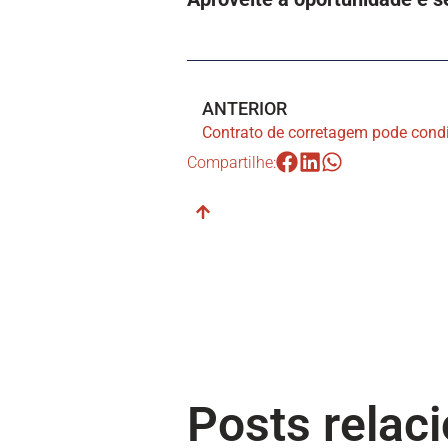
ANTERIOR
Compartilhe:
Posts relac