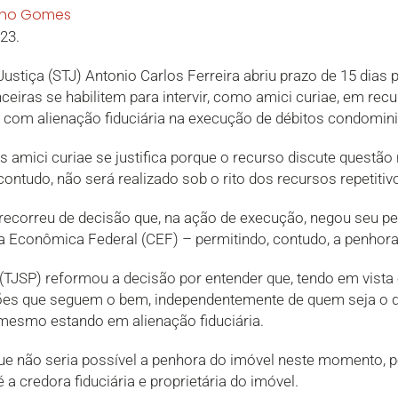
lho Gomes
23.
 Justiça (STJ) Antonio Carlos Ferreira abriu prazo de 15 dias
ceiras se habilitem para intervir, como amici curiae, em recu
 com alienação fiduciária na execução de débitos condomini
s amici curiae se justifica porque o recurso discute questão 
ontudo, não será realizado sob o rito dos recursos repetitiv
recorreu de decisão que, na ação de execução, negou seu p
a Econômica Federal (CEF) – permitindo, contudo, a penhora
 (TJSP) reformou a decisão por entender que, tendo em vista
ões que seguem o bem, independentemente de quem seja o do
 mesmo estando em alienação fiduciária.
ue não seria possível a penhora do imóvel neste momento, po
é a credora fiduciária e proprietária do imóvel.