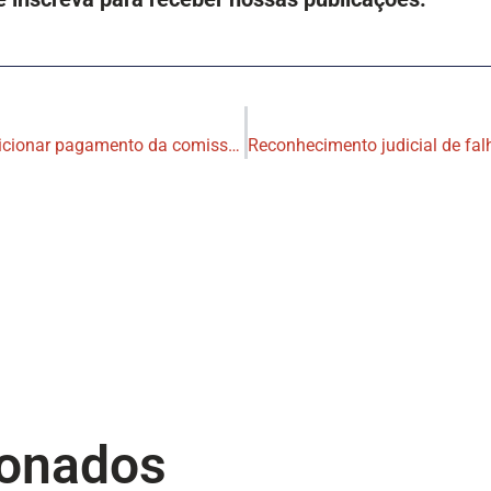
Contrato de corretagem pode condicionar pagamento da comissão a evento futuro e incerto
ionados