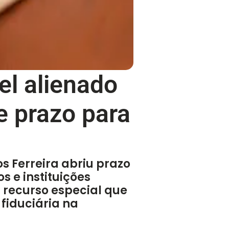
el alienado
 prazo para
os Ferreira abriu prazo
 e instituições
m recurso especial que
fiduciária na