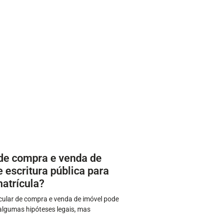
 de compra e venda de
 escritura pública para
matrícula?
icular de compra e venda de imóvel pode
 algumas hipóteses legais, mas