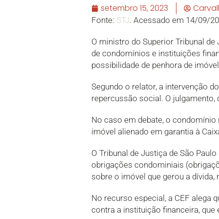
setembro 15, 2023
Carva
Fonte:
STJ
. Acessado em 14/09/20
​O ministro do Superior Tribunal de
de condomínios e instituições finan
possibilidade de penhora de imóvel
Segundo o relator, a intervenção do
repercussão social. O julgamento, c
No caso em debate, o condomínio 
imóvel alienado em garantia à Caix
O Tribunal de Justiça de São Paulo
obrigações condominiais (obrigaç
sobre o imóvel que gerou a dívida,
No recurso especial, a CEF alega q
contra a instituição financeira, que 