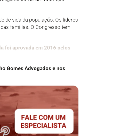
de de vida da população. Os líderes
 das famílias. O Congresso tem
la foi aprovada em 2016 pelos
alho Gomes Advogados e nos