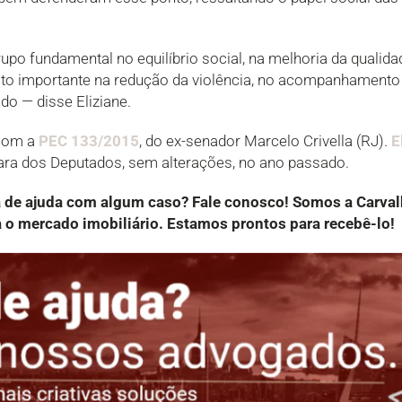
upo fundamental no equilíbrio social, na melhoria da qualida
ito importante na redução da violência, no acompanhamento
o — disse Eliziane.
 com a
PEC 133/2015
, do ex-senador Marcelo Crivella (RJ).
E
ra dos Deputados, sem alterações, no ano passado.
a de ajuda com algum caso? Fale conosco! Somos a Carv
o mercado imobiliário. Estamos prontos para recebê-lo!