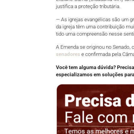
justifica a proteção tributária.
— As igrejas evangélicas são um gr
da igreja têm uma contribuição mu
tido uma compreensão nesse sentid
A Emenda se originou no Senado,
senadores
e confirmada pela Câma
Você tem alguma dúvida? Precis
especializamos em soluções para 