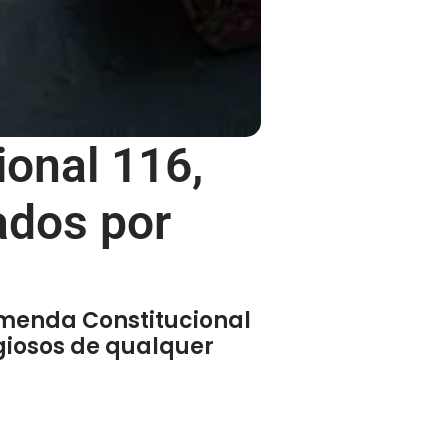
onal 116,
ados por
Emenda Constitucional
igiosos de qualquer