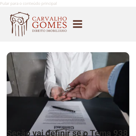
Pular para o conteúdo principal
Seção vai definir se o Tema 938