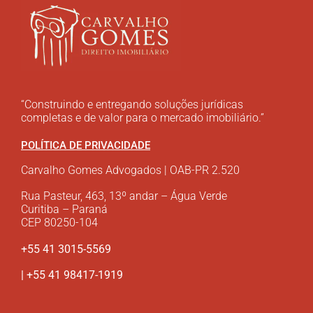
“Construindo e entregando soluções jurídicas
completas e de valor para o mercado imobiliário.”
POLÍTICA DE PRIVACIDADE
Carvalho Gomes Advogados | OAB-PR 2.520
Rua Pasteur, 463, 13º andar – Água Verde
Curitiba – Paraná
CEP 80250-104
+55 41 3015-5569
| +55 41 98417-1919