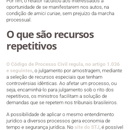
Por fim, o relator facultou aos interessados a
oportunidade de se manifestarem nos autos, na
condição de
amici curiae
, sem prejuízo da marcha
processual.
O que são recursos
repetitivos
O Código de Processo Civil regula, no artigo 1.036
e seguintes
, o julgamento por amostragem, mediante
a seleção de recursos especiais que tenham
controvérsias idênticas. Ao afetar um processo, ou
seja, encaminhá-lo para julgamento sob o rito dos
repetitivos, os ministros facilitam a solução de
demandas que se repetem nos tribunais brasileiros.
A possibilidade de aplicar o mesmo entendimento
jurídico a diversos processos gera economia de
tempo e segurança jurídica. No
site do STJ
, é possível