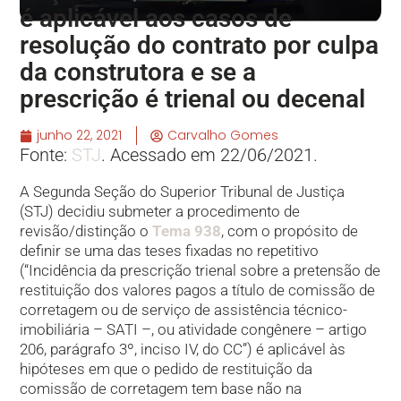
é aplicável aos casos de
resolução do contrato por culpa
da construtora e se a
prescrição é trienal ou decenal
junho 22, 2021
Carvalho Gomes
Fonte:
STJ
. Acessado em 22/06/2021.
A Segunda Seção do Superior Tribunal de Justiça
(STJ) decidiu submeter a procedimento de
revisão/distinção o
Tema 938
, com o propósito de
definir se uma das teses fixadas no repetitivo
(“Incidência da prescrição trienal sobre a pretensão de
restituição dos valores pagos a título de comissão de
corretagem ou de serviço de assistência técnico-
imobiliária – SATI –, ou atividade congênere – artigo
206, parágrafo 3º, inciso IV, do CC”) é aplicável às
hipóteses em que o pedido de restituição da
comissão de corretagem tem base não na