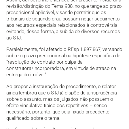
revisão/distinção do Tema 938, no que tange ao prazo
prescricional aplicável, visando permitir que os
tribunais de segundo grau possam negar seguimento
aos recursos especiais relacionados à controvérsia –
evitando, dessa forma, a subida de diversos recursos
ao STJ.
Paralelamente, foi afetado o REsp 1.897.867, versando
sobre o prazo prescricional na hipótese específica de
“resolução do contrato por culpa da
construtora/incorporadora, em virtude de atraso na
entrega do imóvel”.
Ao propor a instauração do procedimento, o relator
ainda lembrou que o STJ já dispõe de jurisprudência
sobre o assunto, mas os julgados não possuem o
efeito vinculativo típico dos repetitivos – sendo
necessário, portanto, que seja fixado precedente
qualificado sobre o tema.