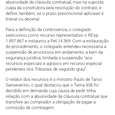
abusividade de cláusula contratual, mas na suposta
culpa da construtora pela resolução do contrato, e
definir, também, se o prazo prescricional aplicável é
trienal ou decenal.
Para a definição da controvérsia, o colegiado
selecionou como recurso representativo o REsp
1.897.867 e instaurou a Pet 14.369. Com a instauração
do procedimento, o colegiado entendeu necessária a
suspensão de processos em andamento, a bem da
segurança jurídica, limitada a suspensão “aos
recursos especiais e agravos em recurso especial
pendentes nos Tribunais de segundo grau”.
O relator dos recursos é o ministro Paulo de Tarso
Sanseverino, o qual destacou que o Tema 938 foi
decidido em demanda cuja causa de pedir tinha
relação com a abusividade da cláusula contratual que
transfere ao comprador a obrigação de pagar a
comissão de corretagem.