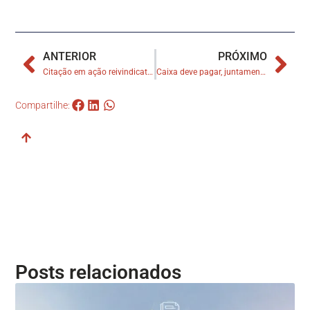
ANTERIOR
PRÓXIMO
Citação em ação reivindicatória interrompe prazo para reconhecimento da usucapião
Caixa deve pagar, juntamente com construtora, indenização por atraso na entrega de imóvel financiado
Compartilhe:
Posts relacionados