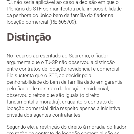
TJ, não seria aplicável ao caso a decisão em que o
Plenário do STF se manifestou pela impossibilidade
da penhora do único bem de família do fiador na
locação comercial (RE 605709).
Distinção
No recurso apresentado ao Supremo, o fiador
argumenta que o TJ-SP não observou a distinção
entre contratos de locação residencial e comercial.
Ele sustenta que o STF, ao decidir pela
penhorabilidade do bem de família dado em garantia
pelo fiador de contrato de locação residencial,
observou direitos que são iguais (o direito
fundamental à moradia), enquanto o contrato de
locação comercial diria respeito apenas à iniciativa
privada dos agentes contratantes.
Segundo ele, a restrição do direito à moradia do fiador
em razão de contrato de locação comercial não se