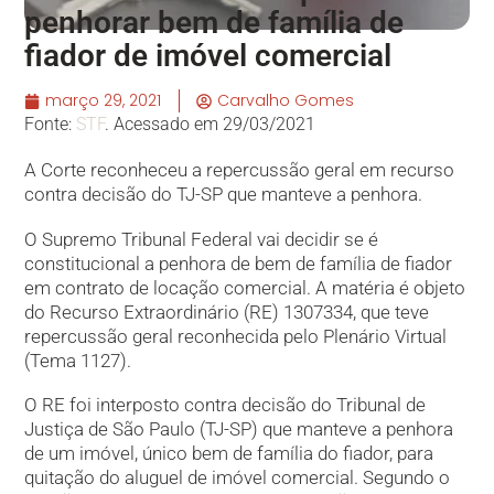
penhorar bem de família de
fiador de imóvel comercial
março 29, 2021
Carvalho Gomes
Fonte:
STF
. Acessado em 29/03/2021
A Corte reconheceu a repercussão geral em recurso
contra decisão do TJ-SP que manteve a penhora.
O Supremo Tribunal Federal vai decidir se é
constitucional a penhora de bem de família de fiador
em contrato de locação comercial. A matéria é objeto
do Recurso Extraordinário (RE) 1307334, que teve
repercussão geral reconhecida pelo Plenário Virtual
(Tema 1127).
O RE foi interposto contra decisão do Tribunal de
Justiça de São Paulo (TJ-SP) que manteve a penhora
de um imóvel, único bem de família do fiador, para
quitação do aluguel de imóvel comercial. Segundo o