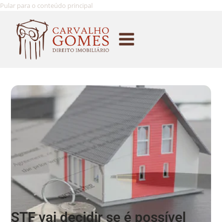
Pular para o conteúdo principal
STF vai decidir se é possível