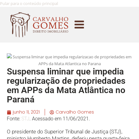
Pular para o conteúdo principal
Suspensa liminar que impedia
regularização de propriedades
em APPs da Mata Atlântica no
Paraná
junho 11, 2021
Carvalho Gomes
Fonte:
STJ
. Acessado em 11/06/2021.
O presidente do Superior Tribunal de Justiça (STJ),
ministro Humberto Martins, deferiu nesta quarta-feira