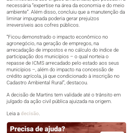
necessária “expertise na área da economia e do meio
ambiente”. Além disso, concluiu que a manutenção da
liminar impugnada poderia gerar prejuízos
irreversíveis aos cofres públicos.
“Ficou demonstrado o impacto econômico no
agronegócio, na geração de empregos, na
arrecadação de impostos e no cálculo do índice de
participação dos municípios – o qual norteia o
repasse de ICMS arrecadado pelo estado aos seus
municípios –, além do impacto na concessão de
crédito agrícola, já que condicionado à inscrição no
Cadastro Ambiental Rural”, destacou.
A decisão de Martins tem validade até o trânsito em
julgado da ação civil pública ajuizada na origem.
Leia a
decisão
.