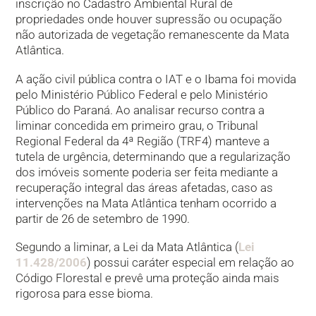
inscrição no Cadastro Ambiental Rural de
propriedades onde houver supressão ou ocupação
não autorizada de vegetação remanescente da Mata
Atlântica.
A ação civil pública contra o IAT e o Ibama foi movida
pelo Ministério Público Federal e pelo Ministério
Público do Paraná. Ao analisar recurso contra a
liminar concedida em primeiro grau, o Tribunal
Regional Federal da 4ª Região (TRF4) manteve a
tutela de urgência, determinando que a regularização
dos imóveis somente poderia ser feita mediante a
recuperação integral das áreas afetadas, caso as
intervenções na Mata Atlântica tenham ocorrido a
partir de 26 de setembro de 1990.
Segundo a liminar, a Lei da Mata Atlântica (
Lei
11.428/2006
) possui caráter especial em relação ao
Código Florestal e prevê uma proteção ainda mais
rigorosa para esse bioma.