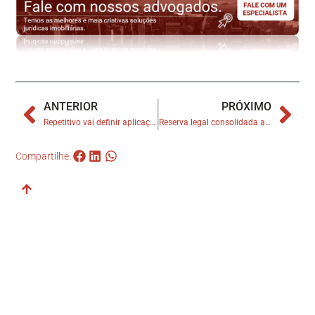
ANTERIOR
PRÓXIMO
Repetitivo vai definir aplicação do CDC a resolução de venda de imóvel com alienação fiduciária
Reserva legal consolidada antes do Código Florestal de 2012 deve ter registro no cartório de imóveis
Compartilhe: