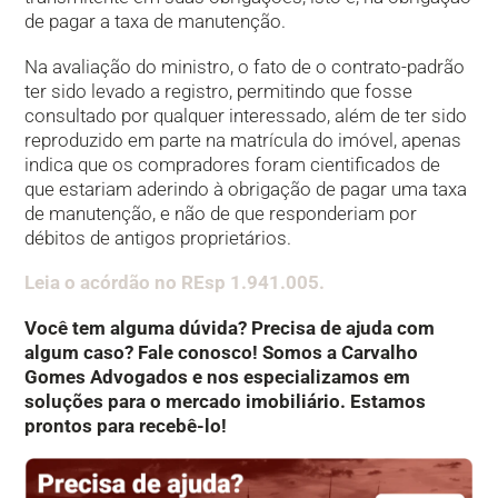
de pagar a taxa de manutenção.
Na avaliação do ministro, o fato de o contrato-padrão
ter sido levado a registro, permitindo que fosse
consultado por qualquer interessado, além de ter sido
reproduzido em parte na matrícula do imóvel, apenas
indica que os compradores foram cientificados de
que estariam aderindo à obrigação de pagar uma taxa
de manutenção, e não de que responderiam por
débitos de antigos proprietários.
Leia o acórdão no REsp 1.941.005.
Você tem alguma dúvida? Precisa de ajuda com
algum caso? Fale conosco! Somos a Carvalho
Gomes Advogados e nos especializamos em
soluções para o mercado imobiliário. Estamos
prontos para recebê-lo!