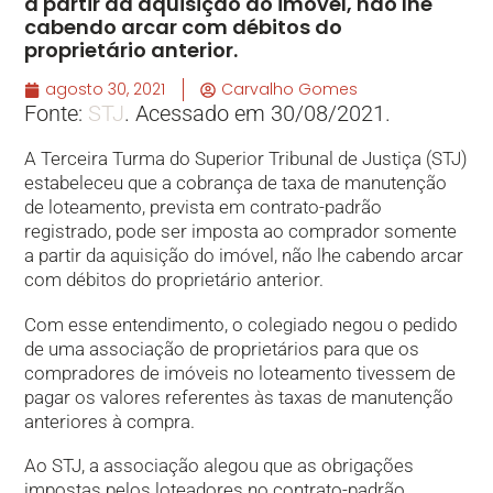
a partir da aquisição do imóvel, não lhe
cabendo arcar com débitos do
proprietário anterior.
agosto 30, 2021
Carvalho Gomes
Fonte:
STJ
. Acessado em 30/08/2021.
A Terceira Turma do Superior Tribunal de Justiça (STJ)
estabeleceu que a cobrança de taxa de manutenção
de loteamento, prevista em contrato-padrão
registrado, pode ser imposta ao comprador somente
a partir da aquisição do imóvel, não lhe cabendo arcar
com débitos do proprietário anterior.
Com esse entendimento, o colegiado negou o pedido
de uma associação de proprietários para que os
compradores de imóveis no loteamento tivessem de
pagar os valores referentes às taxas de manutenção
anteriores à compra.
Ao STJ, a associação alegou que as obrigações
impostas pelos loteadores no contrato-padrão