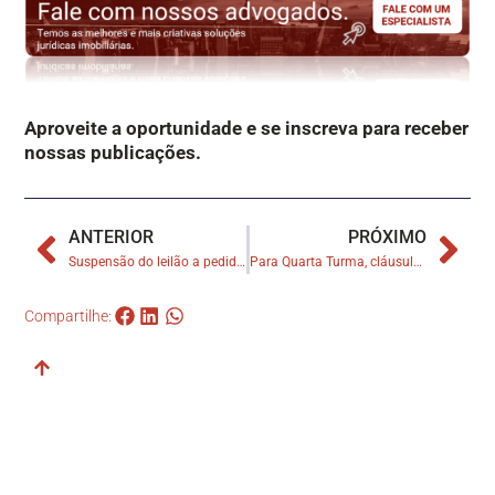
Aproveite a oportunidade e se inscreva para receber
nossas publicações.
ANTERIOR
PRÓXIMO
Suspensão do leilão a pedido do devedor fiduciante permite antecipar cobrança pela ocupação do imóvel
Para Quarta Turma, cláusula resolutiva expressa em contrato imobiliário dispensa ação para rescisão por falta de pagamento
Compartilhe: