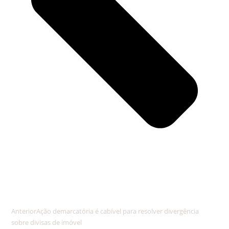
Anterior
Ação demarcatória é cabível para resolver divergência
sobre divisas de imóvel