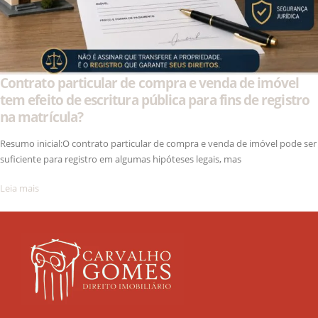
Contrato particular de compra e venda de imóvel
tem efeito de escritura pública para fins de registro
na matrícula?
Resumo inicial:O contrato particular de compra e venda de imóvel pode ser
suficiente para registro em algumas hipóteses legais, mas
Leia mais