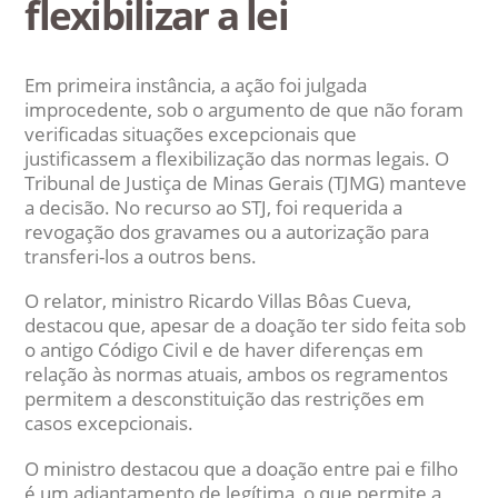
flexibilizar a lei
Em primeira instância, a ação foi julgada
improcedente, sob o argumento de que não foram
verificadas situações excepcionais que
justificassem a flexibilização das normas legais. O
Tribunal de Justiça de Minas Gerais (TJMG) manteve
a decisão. No recurso ao STJ, foi requerida a
revogação dos gravames ou a autorização para
transferi-los a outros bens.
O relator, ministro Ricardo Villas Bôas Cueva,
destacou que, apesar de a doação ter sido feita sob
o antigo Código Civil e de haver diferenças em
relação às normas atuais, ambos os regramentos
permitem a desconstituição das restrições em
casos excepcionais.
O ministro destacou que a doação entre pai e filho
é um adiantamento de legítima, o que permite a