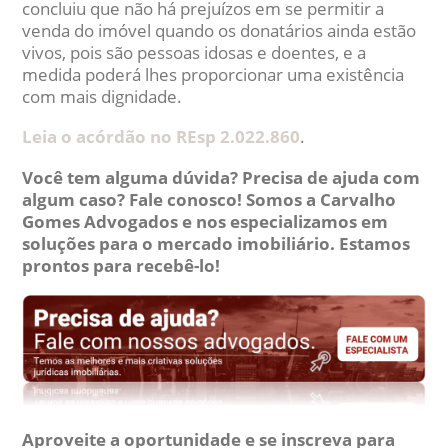
concluiu que não há prejuízos em se permitir a
venda do imóvel quando os donatários ainda estão
vivos, pois são pessoas idosas e doentes, e a
medida poderá lhes proporcionar uma existência
com mais dignidade.
Leia o acórdão no REsp 2.022.860
.
Você tem alguma dúvida? Precisa de ajuda com
algum caso? Fale conosco! Somos a Carvalho
Gomes Advogados e nos especializamos em
soluções para o mercado imobiliário. Estamos
prontos para recebê-lo!
Aproveite a oportunidade e se inscreva para