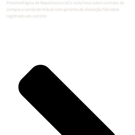
Próximo
Página de Repetitivos e IACs inclui tese sobre contrato de
compra e venda de imóvel com garantia de alienação fiduciária
registrado em cartório