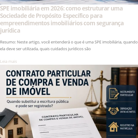
SPE imobiliária em 2026: como estruturar uma
Sociedade de Propósito Específico para
empreendimentos imobiliários com segurança
jurídica
Resumo: Neste artigo, você entenderá o que é uma SPE imobiliária, quando
ela deve ser utilizada, quais cuidados jurídicos são
Leia mais