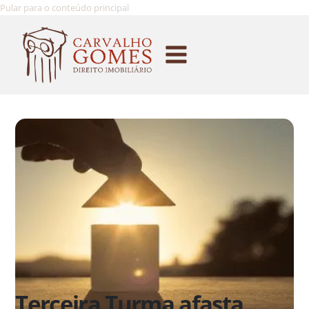
Pular para o conteúdo principal
Terceira Turma afasta