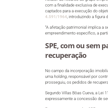
com a finalidade exclusiva de exec
captados para a execução do objet
4.591/1964
, introduzindo a figura
“A afetação patrimonial implica a 
empreendimento específico, a parti
SPE, com ou sem pa
recuperação
No campo da incorporação imobiliá
uma
holding
, responsável por cont
prosseguiu, os pedidos de recupera
Segundo Villas Bôas Cueva, a Lei
expressamente a concessão de seu