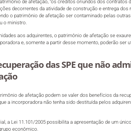
trimônio de afetação, “os créditos oriundos dos contratos 
ções decorrentes da atividade de construção e entrega dos 
ndo o patrimônio de afetação ser contaminado pelas outras 
u o ministro.
nidades aos adquirentes, o patrimônio de afetação se exaure
orporadora e, somente a partir desse momento, poderão ser u
recuperação das SPE que não adm
tação
rimônio de afetação podem se valer dos benefícios da recup
que a incorporadora não tenha sido destituída pelos adquire
l, a Lei 11.101/2005 possibilita a apresentação de um únic
grupo econômico.