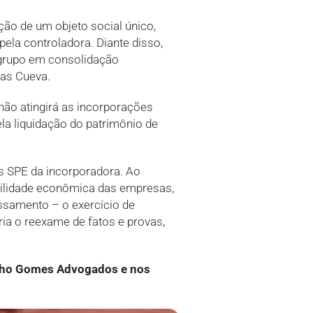
ção de um objeto social único,
ela controladora. Diante disso,
 grupo em consolidação
ôas Cueva.
não atingirá as incorporações
la liquidação do patrimônio de
as SPE da incorporadora. Ao
iabilidade econômica das empresas,
ssamento – o exercício de
iria o reexame de fatos e provas,
alho Gomes Advogados e nos