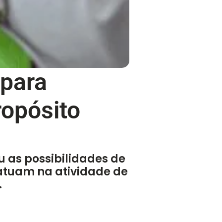
 para
ropósito
u as possibilidades de
 atuam na atividade de
.