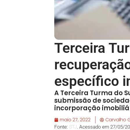
Terceira Tu
recuperação
específico i
A Terceira Turma do Su
submissão de sociedad
incorporação imobiliár
maio 27, 2022
Carvalho
Fonte:
STJ
. Acessado em 27/05/20