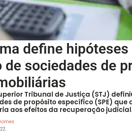
rma define hipóteses
 de sociedades de p
mobiliárias
perior Tribunal de Justiça (STJ) defini
es de propósito específico (SPE) que
ia aos efeitos da recuperação judicial
 Gomes
22.