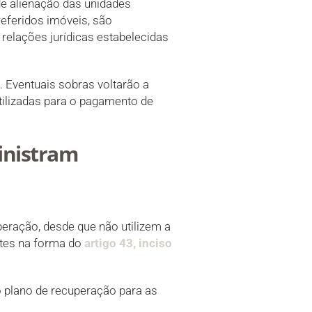
de alienação das unidades
referidos imóveis, são
relações jurídicas estabelecidas
. Eventuais sobras voltarão a
tilizadas para o pagamento de
inistram
eração, desde que não utilizem a
ntes na forma do
artigo 43, inciso
o plano de recuperação para as