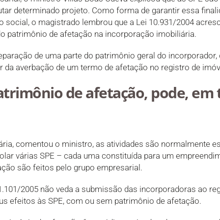
utar determinado projeto. Como forma de garantir essa finali
o social, o magistrado lembrou que a Lei 10.931/2004 acres
 do patrimônio de afetação na incorporação imobiliária.
separação de uma parte do patrimônio geral do incorporador, 
r da averbação de um termo de afetação no registro de imóvei
trimônio de afetação, pode, em 
ria, comentou o ministro, as atividades são normalmente es
rolar várias SPE – cada uma constituída para um empreendi
ção são feitos pelo grupo empresarial.
 11.101/2005 não veda a submissão das incorporadoras ao r
s efeitos às SPE, com ou sem patrimônio de afetação.