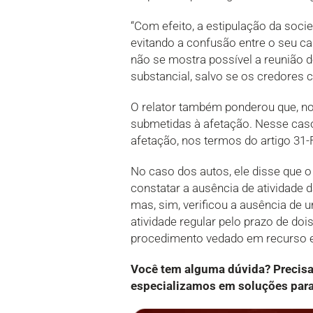
“Com efeito, a estipulação da soci
evitando a confusão entre o seu ca
não se mostra possível a reunião 
substancial, salvo se os credores 
O relator também ponderou que, no 
submetidas à afetação. Nesse caso,
afetação, nos termos do artigo 31-
No caso dos autos, ele disse que 
constatar a ausência de atividade 
mas, sim, verificou a ausência de
atividade regular pelo prazo de doi
procedimento vedado em recurso e
Você tem alguma dúvida? Precis
especializamos em soluções para 