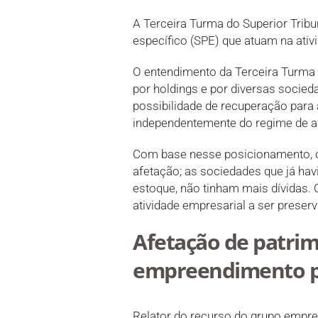
A Terceira Turma do Superior Tribu
específico (SPE) que atuam na ativi
O entendimento da Terceira Turma 
por holdings e por diversas socied
possibilidade de recuperação para
independentemente do regime de af
Com base nesse posicionamento, o
afetação; as sociedades que já hav
estoque, não tinham mais dívidas.
atividade empresarial a ser preser
Afetação de patrim
empreendimento p
Relator do recurso do grupo empres