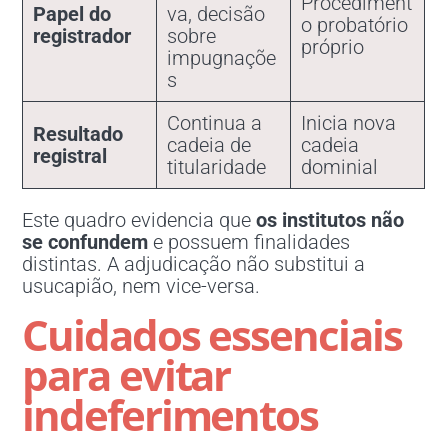
Procediment
Papel do
va, decisão
o probatório
registrador
sobre
próprio
impugnaçõe
s
Continua a
Inicia nova
Resultado
cadeia de
cadeia
registral
titularidade
dominial
Este quadro evidencia que
os institutos não
se confundem
e possuem finalidades
distintas. A adjudicação não substitui a
usucapião, nem vice-versa.
Cuidados essenciais
para evitar
indeferimentos