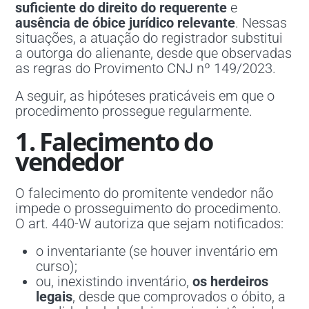
suficiente do direito do requerente
e
ausência de óbice jurídico relevante
. Nessas
situações, a atuação do registrador substitui
a outorga do alienante, desde que observadas
as regras do Provimento CNJ nº 149/2023.
A seguir, as hipóteses praticáveis em que o
procedimento prossegue regularmente.
1. Falecimento do
vendedor
O falecimento do promitente vendedor não
impede o prosseguimento do procedimento.
O art. 440-W autoriza que sejam notificados:
o inventariante (se houver inventário em
curso);
ou, inexistindo inventário,
os herdeiros
legais
, desde que comprovados o óbito, a