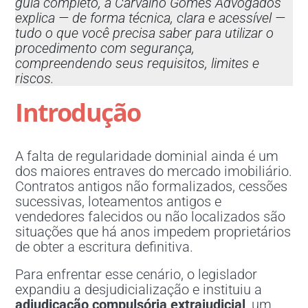
guia completo, a Carvalho Gomes Advogados
explica — de forma técnica, clara e acessível —
tudo o que você precisa saber para utilizar o
procedimento com segurança,
compreendendo seus requisitos, limites e
riscos.
Introdução
A falta de regularidade dominial ainda é um
dos maiores entraves do mercado imobiliário.
Contratos antigos não formalizados, cessões
sucessivas, loteamentos antigos e
vendedores falecidos ou não localizados são
situações que há anos impedem proprietários
de obter a escritura definitiva.
Para enfrentar esse cenário, o legislador
expandiu a desjudicialização e instituiu a
adjudicação compulsória extrajudicial
, um