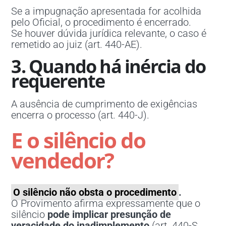
Se a impugnação apresentada for acolhida
pelo Oficial, o procedimento é encerrado.
Se houver dúvida jurídica relevante, o caso é
remetido ao juiz (art. 440-AE).
3. Quando há inércia do
requerente
A ausência de cumprimento de exigências
encerra o processo (art. 440-J).
E o silêncio do
vendedor?
O silêncio não obsta o procedimento
.
O Provimento afirma expressamente que o
silêncio
pode implicar presunção de
veracidade do inadimplemento
(art. 440-S,