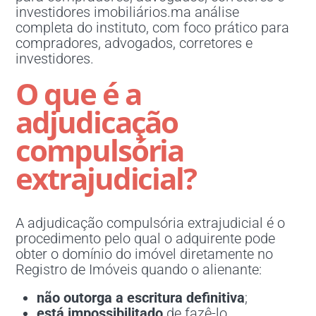
investidores imobiliários.ma análise
completa do instituto, com foco prático para
compradores, advogados, corretores e
investidores.
O que é a
adjudicação
compulsória
extrajudicial?
A adjudicação compulsória extrajudicial é o
procedimento pelo qual o adquirente pode
obter o domínio do imóvel diretamente no
Registro de Imóveis quando o alienante:
não outorga a escritura definitiva
;
está impossibilitado
de fazê-lo