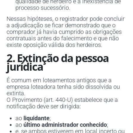
qualidade de herdeiro e a inexistência de
processo sucessório.
Nessas hipóteses, o registrador pode concluir
a adjudicação se ficar demonstrado que o
comprador já havia cumprido as obrigações
contratuais antes do falecimento e que não
existe oposição válida dos herdeiros.
2. Extinção da pessoa
jurídica
É comum em loteamentos antigos que a
empresa loteadora tenha sido dissolvida ou
extinta.
O Provimento (art. 440-U) estabelece que a
notificação deve ser dirigida:
ao
liquidante
;
ao
último administrador conhecido
;
e, se ambos estiverem em local incerto ou