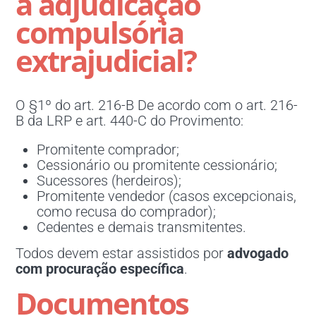
a adjudicação
compulsória
extrajudicial?
O §1º do art. 216-B De acordo com o art. 216-
B da LRP e art. 440-C do Provimento:
Promitente comprador;
Cessionário ou promitente cessionário;
Sucessores (herdeiros);
Promitente vendedor (casos excepcionais,
como recusa do comprador);
Cedentes e demais transmitentes.
Todos devem estar assistidos por
advogado
com procuração específica
.
Documentos