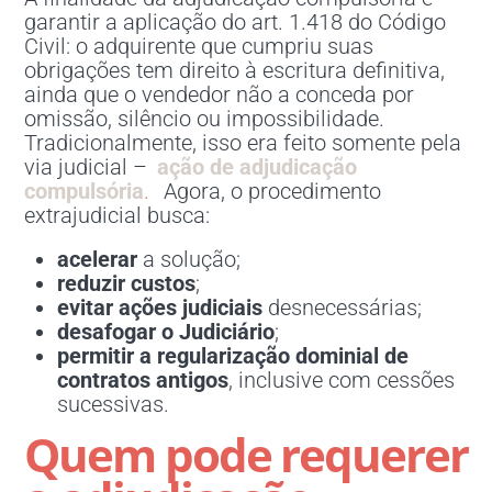
garantir a aplicação do art. 1.418 do Código
Civil: o adquirente que cumpriu suas
obrigações tem direito à escritura definitiva,
ainda que o vendedor não a conceda por
omissão, silêncio ou impossibilidade.
Tradicionalmente, isso era feito somente pela
via judicial –
ação de adjudicação
compulsória
.
Agora, o procedimento
extrajudicial busca:
acelerar
a solução;
reduzir custos
;
evitar ações judiciais
desnecessárias;
desafogar o Judiciário
;
permitir a regularização dominial de
contratos antigos
, inclusive com cessões
sucessivas.
Quem pode requerer