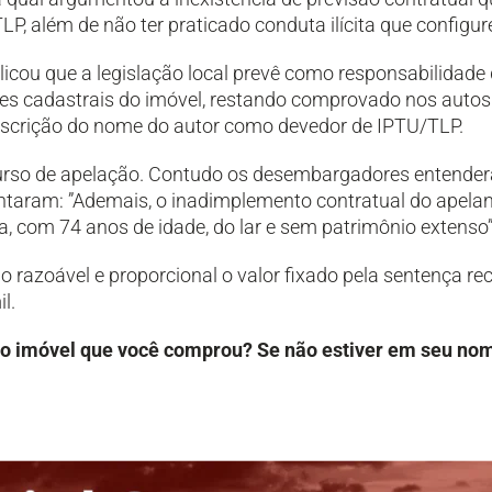
TLP, além de não ter praticado conduta ilícita que configu
licou que a legislação local prevê como responsabilidade 
es cadastrais do imóvel, restando comprovado nos autos
inscrição do nome do autor como devedor de IPTU/TLP.
curso de apelação. Contudo os desembargadores entender
ntaram: ”Ademais, o inadimplemento contratual do apela
, com 74 anos de idade, do lar e sem patrimônio extenso”
 razoável e proporcional o valor fixado pela sentença r
l.
 imóvel que você comprou? Se não estiver em seu nome