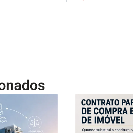
ionados