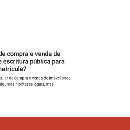
 de compra e venda de
 escritura pública para
matrícula?
icular de compra e venda de imóvel pode
 algumas hipóteses legais, mas