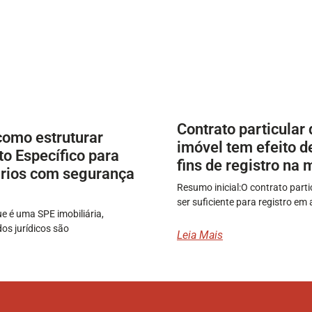
Contrato particular
como estruturar
imóvel tem efeito de
o Específico para
fins de registro na 
rios com segurança
Resumo inicial:O contrato part
ser suficiente para registro em
e é uma SPE imobiliária,
dos jurídicos são
Leia Mais