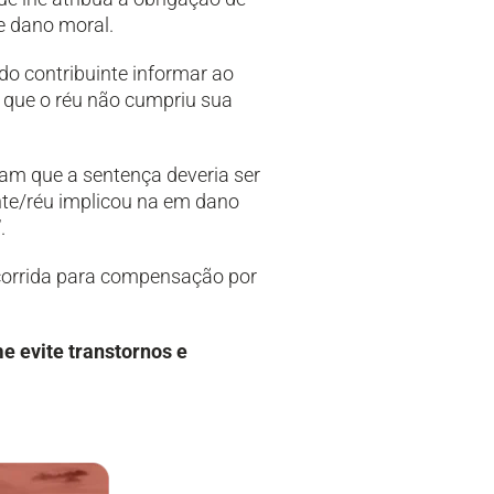
re dano moral.
do contribuinte informar ao
 que o réu não cumpriu sua
am que a sentença deveria ser
nte/réu implicou na em dano
.
ecorrida para compensação por
 evite transtornos e