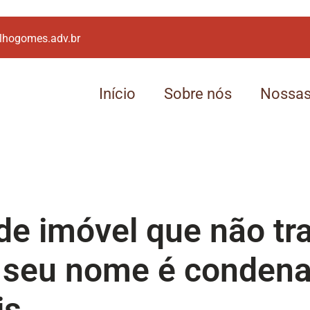
lhogomes.adv.br
Início
Sobre nós
Nossas
e imóvel que não tra
 seu nome é condena
is