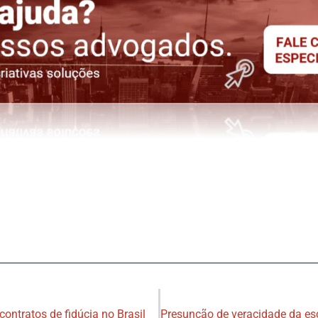
ontratos de fidúcia no Brasil