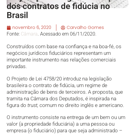
dos contratos de fidúcia no
Brasil
novembro 6, 2020
Carvalho Gomes
Fonte:
Câmara
. Acessado em 06/11/2020.
Construídos com base na confiança e na boa-fé, os
negócios jurídicos fiduciários representam um
importante instrumento nas relações comerciais
privadas.
O Projeto de Lei 4758/20 introduz na legislação
brasileira o contrato de fidúcia, um regime de
administração de bens de terceiros. A proposta, que
tramita na Câmara dos Deputados, é inspirada na
figura do
trust,
comum no direito inglês e americano.
O instrumento consiste na entrega de um bem ou um
valor (a propriedade fiduciária) a uma pessoa ou
empresa (o fiduciário) para que seja administrado –