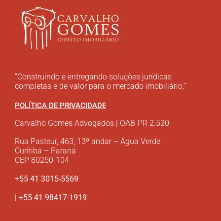
“Construindo e entregando soluções jurídicas
completas e de valor para o mercado imobiliário.”
POLÍTICA DE PRIVACIDADE
Carvalho Gomes Advogados | OAB-PR 2.520
Rua Pasteur, 463, 13º andar – Água Verde
Curitiba – Paraná
CEP 80250-104
+55 41 3015-5569
| +55 41 98417-1919