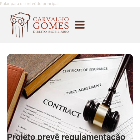
Pular para o conteúdo principal
Projeto prevê regulamentação