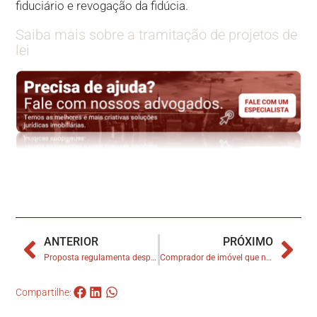
fiduciário e revogação da fidúcia.
Saiba mais sobre a tramitação de projetos de
lei
ANTERIOR
PRÓXIMO
Proposta regulamenta despejo extrajudicial por falta de pagamento de aluguel
Comprador de imóvel que não transferiu IPTU para o seu nome é condenado a pagar danos morais
Compartilhe: