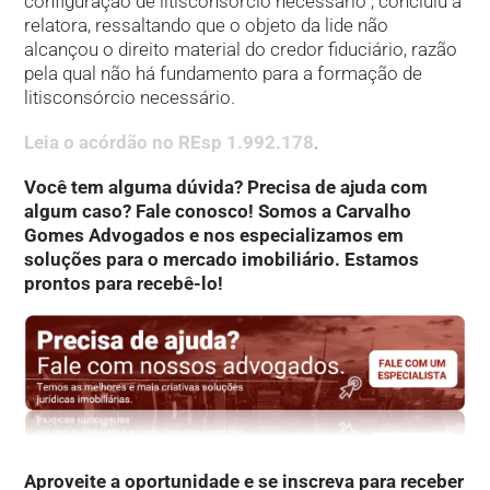
configuração de litisconsórcio necessário”, concluiu a
relatora, ressaltando que o objeto da lide não
alcançou o direito material do credor fiduciário, razão
pela qual não há fundamento para a formação de
litisconsórcio necessário.
Leia o acórdão no REsp 1.992.178
.
Você tem alguma dúvida? Precisa de ajuda com
algum caso? Fale conosco! Somos a Carvalho
Gomes Advogados e nos especializamos em
soluções para o mercado imobiliário. Estamos
prontos para recebê-lo!
Aproveite a oportunidade e se inscreva para receber