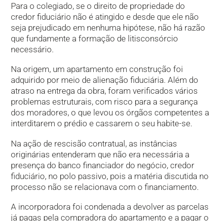
Para o colegiado, se o direito de propriedade do
credor fiduciário não é atingido e desde que ele não
seja prejudicado em nenhuma hipótese, não há razão
que fundamente a formação de litisconsórcio
necessário.
Na origem, um apartamento em construção foi
adquirido por meio de alienação fiduciária. Além do
atraso na entrega da obra, foram verificados vários
problemas estruturais, com risco para a segurança
dos moradores, o que levou os órgãos competentes a
interditarem o prédio e cassarem o seu habite-se.
Na ação de rescisão contratual, as instâncias
originárias entenderam que não era necessária a
presença do banco financiador do negócio, credor
fiduciário, no polo passivo, pois a matéria discutida no
processo não se relacionava com o financiamento.
A incorporadora foi condenada a devolver as parcelas
já pagas pela compradora do apartamento e a pagar o