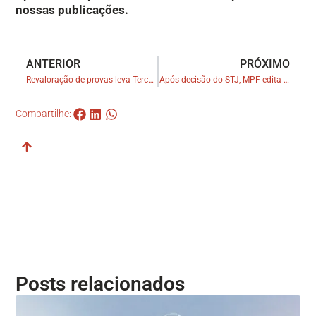
nossas publicações.
ANTERIOR
PRÓXIMO
Revaloração de provas leva Terceira Turma a reconhecer simulação na venda de casa por empresário
Após decisão do STJ, MPF edita orientação sobre informações ambientais no registro de imóveis
Compartilhe:
Posts relacionados