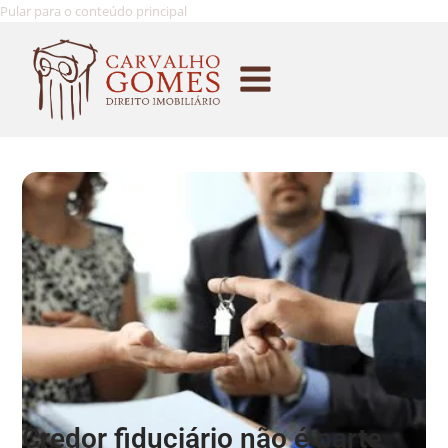
Pular para o conteúdo principal
Credor fiduciário não é parte