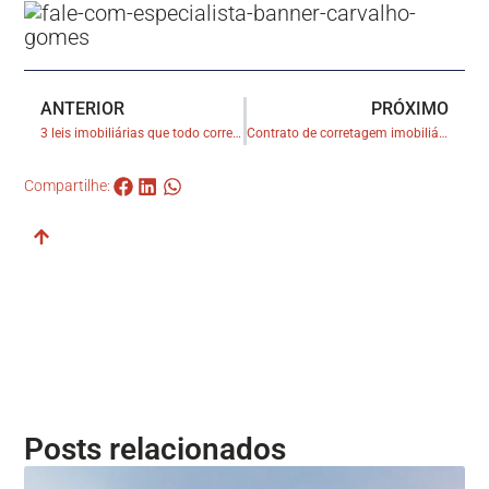
ANTERIOR
PRÓXIMO
3 leis imobiliárias que todo corretor precisa conhecer
Contrato de corretagem imobiliária: que cuidados devo tomar?
Compartilhe:
Posts relacionados