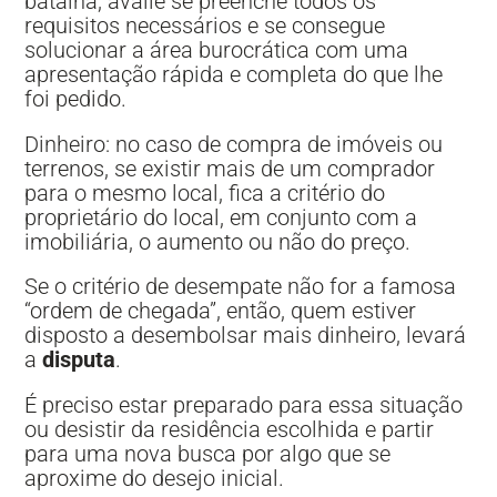
batalha, avalie se preenche todos os
requisitos necessários e se consegue
solucionar a área burocrática com uma
apresentação rápida e completa do que lhe
foi pedido.
Dinheiro: no caso de compra de imóveis ou
terrenos, se existir mais de um comprador
para o mesmo local, fica a critério do
proprietário do local, em conjunto com a
imobiliária, o aumento ou não do preço.
Se o critério de desempate não for a famosa
“ordem de chegada”, então, quem estiver
disposto a desembolsar mais dinheiro, levará
a
disputa
.
É preciso estar preparado para essa situação
ou desistir da residência escolhida e partir
para uma nova busca por algo que se
aproxime do desejo inicial.