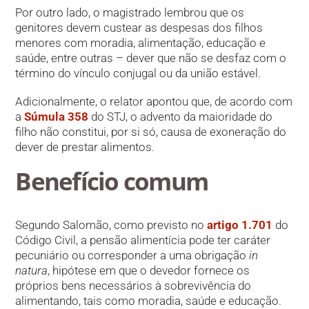
Por outro lado, o magistrado lembrou que os
genitores devem custear as despesas dos filhos
menores com moradia, alimentação, educação e
saúde, entre outras – dever que não se desfaz com o
término do vínculo conjugal ou da união estável.
Adicionalmente, o relator apontou que, de acordo com
a
Súmula 358
do STJ, o advento da maioridade do
filho não constitui, por si só, causa de exoneração do
dever de prestar alimentos.
Benefício com​​um
Segundo Salomão, como previsto no
artigo 1.701
do
Código Civil, a pensão alimentícia pode ter caráter
pecuniário ou corresponder a uma obrigação
in
natura
, hipótese em que o devedor fornece os
próprios bens necessários à sobrevivência do
alimentando, tais como moradia, saúde e educação.