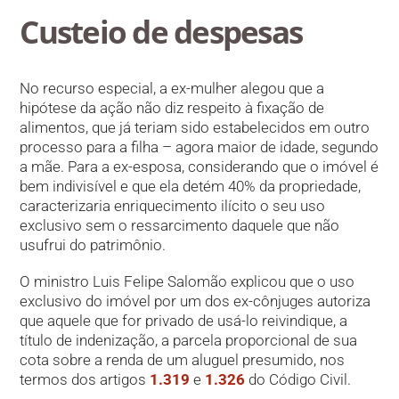
Custeio de desp​​​esas
No recurso especial, a ex-mulher alegou que a
hipótese da ação não diz respeito à fixação de
alimentos, que já teriam sido estabelecidos em outro
processo para a filha – agora maior de idade, segundo
a mãe. Para a ex-esposa, considerando que o imóvel é
bem indivisível e que ela detém 40% da propriedade,
caracterizaria enriquecimento ilícito o seu uso
exclusivo sem o ressarcimento daquele que não
usufrui do patrimônio.
O ministro Luis Felipe Salomão explicou que o uso
exclusivo do imóvel por um dos ex-cônjuges autoriza
que aquele que for privado de usá-lo reivindique, a
título de indenização, a parcela proporcional de sua
cota sobre a renda de um aluguel presumido, nos
termos dos artigos
1.319
e
1.326
do Código Civil.