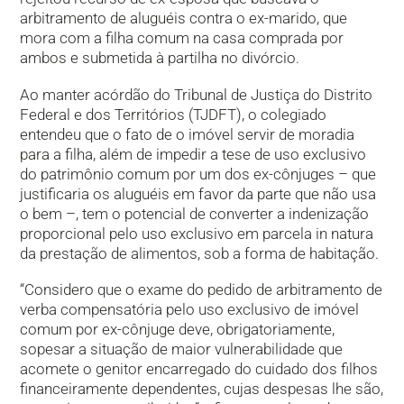
arbitramento de aluguéis contra o ex-marido, que
mora com a filha comum na casa comprada por
ambos e submetida à partilha no divórcio.
Ao manter acórdão do Tribunal de Justiça do Distrito
Federal e dos Territórios (TJDFT), o colegiado
entendeu que o fato de o imóvel servir de moradia
para a filha, além de impedir a tese de uso exclusivo
do patrimônio comum por um dos ex-cônjuges – que
justificaria os aluguéis em favor da parte que não usa
o bem –, tem o potencial de converter a indenização
proporcional pelo uso exclusivo em parcela in natura
da prestação de alimentos, sob a forma de habitação.
“Considero que o exame do pedido de arbitramento de
verba compensatória pelo uso exclusivo de imóvel
comum por ex-cônjuge deve, obrigatoriamente,
sopesar a situação de maior vulnerabilidade que
acomete o genitor encarregado do cuidado dos filhos
financeiramente dependentes, cujas despesas lhe são,