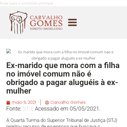
Pular para o conteúdo principal
Ex-marido que mora com a filha
no imóvel comum não é
obrigado a pagar aluguéis à ex-
mulher
maio 5, 2021
Carvalho Gomes
Fonte:
STJ
. Acessado em 05/05/2021.
​​A Quarta Turma do Superior Tribunal de Justiça (STJ)
rejeitou recurso de ex-esposa que buscava o