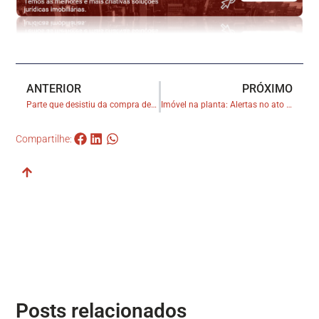
ANTERIOR
PRÓXIMO
Parte que desistiu da compra de terreno sem edificação não precisa pagar taxa de ocupação ao vendedor
Imóvel na planta: Alertas no ato da compra
Compartilhe:
Posts relacionados