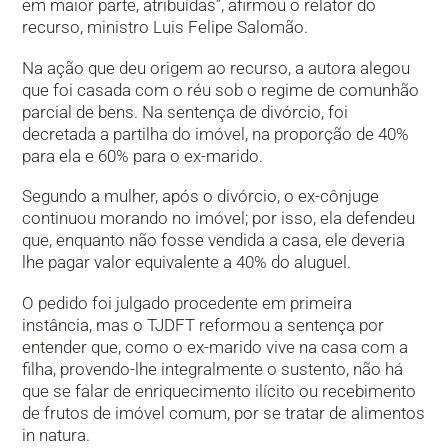
em maior parte, atribuídas”, afirmou o relator do
recurso, ministro Luis Felipe Salomão.
Na ação que deu origem ao recurso, a autora alegou
que foi casada com o réu sob o regime de comunhão
parcial de bens. Na sentença de divórcio, foi
decretada a partilha do imóvel, na proporção de 40%
para ela e 60% para o ex-marido.
Segundo a mulher, após o divórcio, o ex-cônjuge
continuou morando no imóvel; por isso, ela defendeu
que, enquanto não fosse vendida a casa, ele deveria
lhe pagar valor equivalente a 40% do aluguel.
O pedido foi julgado procedente em primeira
instância, mas o TJDFT reformou a sentença por
entender que, como o ex-marido vive na casa com a
filha, provendo-lhe integralmente o sustento, não há
que se falar de enriquecimento ilícito ou recebimento
de frutos de imóvel comum, por se tratar de alimentos
in natura.