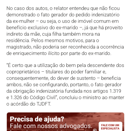
No caso dos autos, o relator entendeu que não ficou
demonstrado o fato gerador do pedido indenizatório
da ex-mulher – ou seja, o uso de imóvel comum em
benefício exclusivo do ex-marido –, já que há proveito
indireto da mãe, cuja filha também mora na
residência. Pelos mesmos motivos, para o
magistrado, não poderia ser reconhecida a ocorrência
de enriquecimento ilícito por parte do ex-marido.
“É certo que a utilização do bem pela descendente dos
coproprietários – titulares do poder familiar e,
consequentemente, do dever de sustento – beneficia
ambos, não se configurando, portanto, o fato gerador
da obrigação indenizatória fundada nos artigos 1.319
e 1.326 do Código Civil”, concluiu o ministro ao manter
o acórdão do TJDFT.​