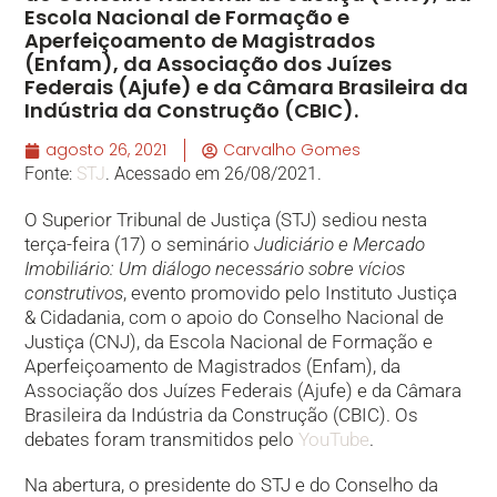
Escola Nacional de Formação e
Aperfeiçoamento de Magistrados
(Enfam), da Associação dos Juízes
Federais (Ajufe) e da Câmara Brasileira da
Indústria da Construção (CBIC).
agosto 26, 2021
Carvalho Gomes
Fonte:
STJ
. Acessado em 26/08/2021.
O Superior Tribunal de Justiça (STJ) sediou nesta
terça-feira (17) o seminário
Judiciário e Mercado
Imobiliário: Um diálogo necessário sobre vícios
construtivos
, evento promovido pelo Instituto Justiça
& Cidadania, com o apoio do Conselho Nacional de
Justiça (CNJ), da Escola Nacional de Formação e
Aperfeiçoamento de Magistrados (Enfam), da
Associação dos Juízes Federais (Ajufe) e da Câmara
Brasileira da Indústria da Construção (CBIC). Os
debates foram transmitidos pelo
YouTube
.
Na abertura, o presidente do STJ e do Conselho da