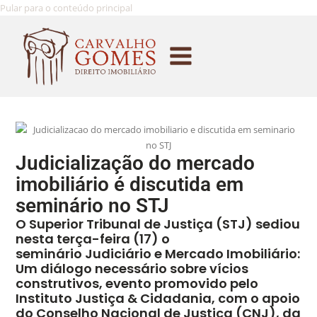
Pular para o conteúdo principal
Judicialização do mercado
imobiliário é discutida em
seminário no STJ
O Superior Tribunal de Justiça (STJ) sediou
nesta terça-feira (17) o
seminário Judiciário e Mercado Imobiliário:
Um diálogo necessário sobre vícios
construtivos, evento promovido pelo
Instituto Justiça & Cidadania, com o apoio
do Conselho Nacional de Justiça (CNJ), da