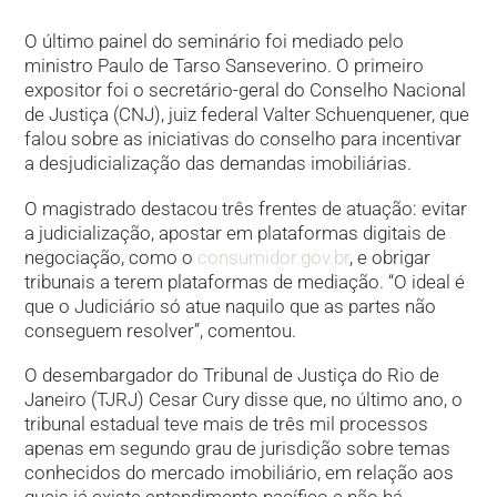
O último painel do seminário foi mediado pelo
ministro Paulo de Tarso Sanseverino. O primeiro
expositor foi o secretário-geral do Conselho Nacional
de Justiça (CNJ), juiz federal Valter Schuenquener, que
falou sobre as iniciativas do conselho para incentivar
a desjudicialização das demandas imobiliárias.
O magistrado destacou três frentes de atuação: evitar
a judicialização, apostar em plataformas digitais de
negociação, como o
consumidor.gov.br
, e obrigar
tribunais a terem plataformas de mediação. “O ideal é
que o Judiciário só atue naquilo que as partes não
conseguem resolver”, comentou.
O desembargador do Tribunal de Justiça do Rio de
Janeiro (TJRJ) Cesar Cury disse que, no último ano, o
tribunal estadual teve mais de três mil processos
apenas em segundo grau de jurisdição sobre temas
conhecidos do mercado imobiliário, em relação aos