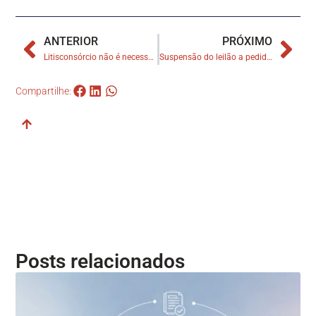
ANTERIOR
PRÓXIMO
Litisconsórcio não é necessário em ação demolitória que não afeta direito de propriedade do terceiro
Suspensão do leilão a pedido do devedor fiduciante permite antecipar cobrança pela ocupação do imóvel
Compartilhe:
Posts relacionados