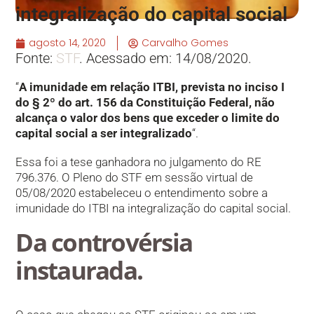
integralização do capital social
agosto 14, 2020
Carvalho Gomes
Fonte:
STF
. Acessado em: 14/08/2020.
“
A imunidade em relação ITBI, prevista no inciso I
do § 2º do art. 156 da Constituição Federal, não
alcança o valor dos bens que exceder o limite do
capital social a ser integralizado
“.
Essa foi a tese ganhadora no julgamento do RE
796.376. O Pleno do STF em sessão virtual de
05/08/2020 estabeleceu o entendimento sobre a
imunidade do ITBI na integralização do capital social.
Da controvérsia
instaurada.