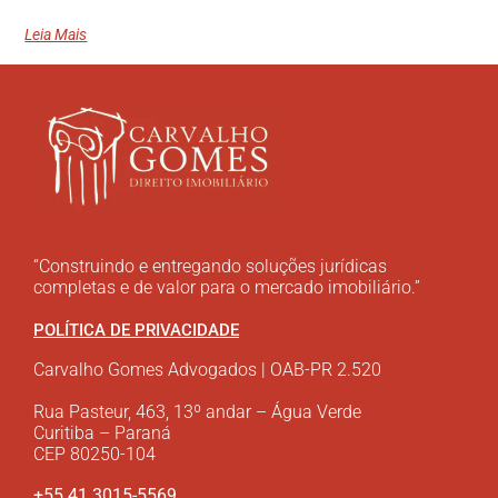
Leia Mais
“Construindo e entregando soluções jurídicas
completas e de valor para o mercado imobiliário.”
POLÍTICA DE PRIVACIDADE
Carvalho Gomes Advogados | OAB-PR 2.520
Rua Pasteur, 463, 13º andar – Água Verde
Curitiba – Paraná
CEP 80250-104
+55 41 3015-5569