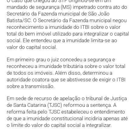
O caso que chegou ao STF originou-se em um
mandado de segurança (MS) impetrado contra ato do
Secretário da Fazenda municipal de São João
Batista/SC. O Secretário da Fazenda municipal negou
reconhecimento a imunidade do ITBI sobre o valor
total do bem imóvel utilizado para integralizar o capital
social. Ele entendeu que a imunidade limita-se ao
valor do capital social.
Em primeiro grau o juiz concedeu a segurança e
reconheceu a imunidade tributária sobre o valor total
de todos os imóveis. Além disso, determinou a
autoridade coatora que se abstivesse de exigir o ITBI
sobre a transmissão.
Em sede de recurso de apelação o tribunal de Justiça
de Santa Catarina (TJSC) reformou a sentença. A
reforma feita pelo TJSC estabeleceu o entendimento
de que a imunidade constitucional incidiria apenas até
o limite do valor do capital social a integralizar.