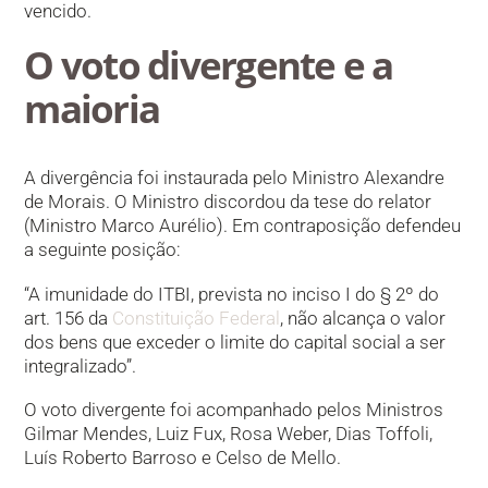
vencido.
O voto divergente e a
maioria
A divergência foi instaurada pelo Ministro Alexandre
de Morais. O Ministro discordou da tese do relator
(Ministro Marco Aurélio). Em contraposição defendeu
a seguinte posição:
“A imunidade do ITBI, prevista no inciso I do § 2º do
art. 156 da
Constituição Federal
, não alcança o valor
dos bens que exceder o limite do capital social a ser
integralizado”.
O voto divergente foi acompanhado pelos Ministros
Gilmar Mendes, Luiz Fux, Rosa Weber, Dias Toffoli,
Luís Roberto Barroso e Celso de Mello.