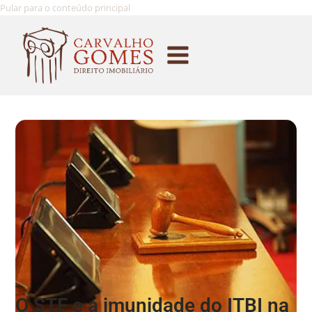
Pular para o conteúdo principal
O STF e a imunidade do ITBI na