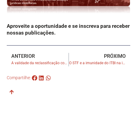
Aproveite a oportunidade e se inscreva para receber
nossas publicações.
ANTERIOR
PRÓXIMO
A validade da reclassificação contábil de imóveis e seus efeitos tributários
O STF e a imunidade do ITBI na integralização do capital social
Compartilhe: