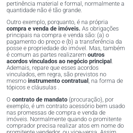
pertinência material e formal, normalmente a
quantidade não é tão grande.
Outro exemplo, porquanto, é na própria
compra e venda de imóveis.
As obrigações
principais na compra e venda são: (a) o
pagamento do preço e (b) a transferência da
posse e propriedade do imóvel. Mas, também
é comum as partes realizarem
outros
acordos vinculados
ao negócio principal
.
Ademais, repare que esses acordos
vinculados, em regra, são previstos no
mesmo
instrumento contratual
, na forma de
tópicos e cláusulas .
O
contrato de mandato
(procuração), por
exemplo, é um contrato acessório bem usado
nas promessas de compra e venda de
imóveis. Normalmente quando o promitente
comprador precisa realizar atos em nome do
promitente vendedor, ou vice-versa. Assim,