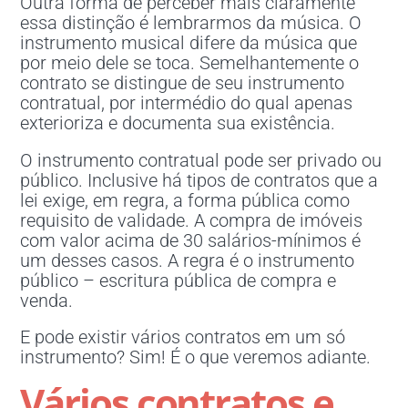
Outra forma de perceber mais claramente
essa distinção é lembrarmos da música. O
instrumento musical difere da música que
por meio dele se toca. Semelhantemente o
contrato se distingue de seu instrumento
contratual, por intermédio do qual apenas
exterioriza e documenta sua existência.
O instrumento contratual pode ser privado ou
público. Inclusive há tipos de contratos que a
lei exige, em regra, a forma pública como
requisito de validade. A compra de imóveis
com valor acima de 30 salários-mínimos é
um desses casos. A regra é o instrumento
público – escritura pública de compra e
venda.
E pode existir vários contratos em um só
instrumento? Sim! É o que veremos adiante.
Vários contratos e