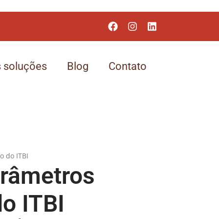
 soluções
Blog
Contato
arâmetros
do ITBI