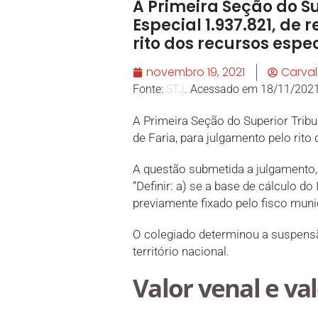
A Primeira Seção do Su
Especial 1.937.821, de 
rito dos recursos espec
novembro 19, 2021
Carva
Fonte:
STJ
. Acessado em 18/11/2021
A Primeira Seção do Superior Tribun
de Faria, para julgamento pelo rito
A questão submetida a julgamento,
“Definir: a) se a base de cálculo do
previamente fixado pelo fisco muni
O colegiado determinou a suspens
território nacional.
Valor venal e va