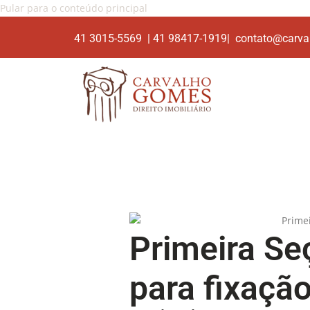
Pular para o conteúdo principal
41 3015-5569 | 41 98417-1919| contato@carva
Primeira Se
para fixação