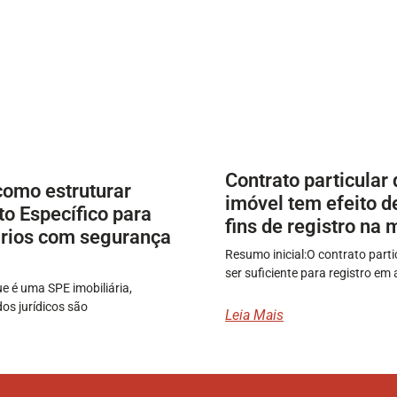
Contrato particular
como estruturar
imóvel tem efeito de
o Específico para
fins de registro na 
rios com segurança
Resumo inicial:O contrato part
ser suficiente para registro em
e é uma SPE imobiliária,
dos jurídicos são
Leia Mais