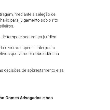
tragem, mediante a seleção de
há-lo para julgamento sob o rito
ileiros.
 de tempo e segurança jurídica.
 do recurso especial interposto
etivos que versem sobre idêntica
das decisões de sobrestamento e as
alho Gomes Advogados e nos