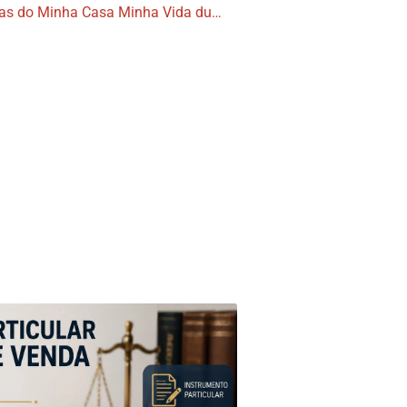
Benefício fiscal para construtoras do Minha Casa Minha Vida dura até o fim da execução do contrato