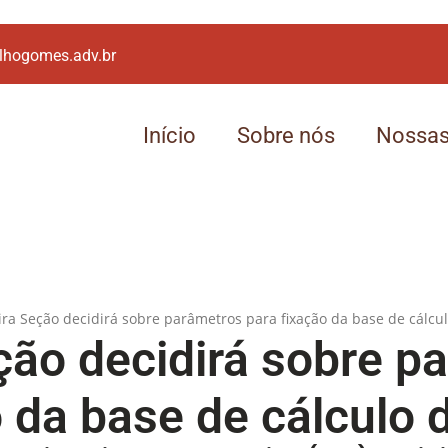
lhogomes.adv.br
Início
Sobre nós
Nossas
ção decidirá sobre p
 da base de cálculo 