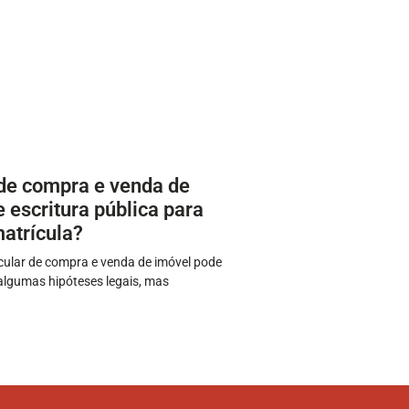
 de compra e venda de
 escritura pública para
matrícula?
icular de compra e venda de imóvel pode
 algumas hipóteses legais, mas