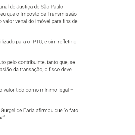
unal de Justiça de São Paulo
ndeu que o Imposto de Transmissão
 valor venal do imóvel para fins de
izado para o IPTU, e sim refletir o
o pelo contribuinte, tanto que, se
asião da transação, o fisco deve
 o valor tido como mínimo legal –
Gurgel de Faria afirmou que “o fato
a”.