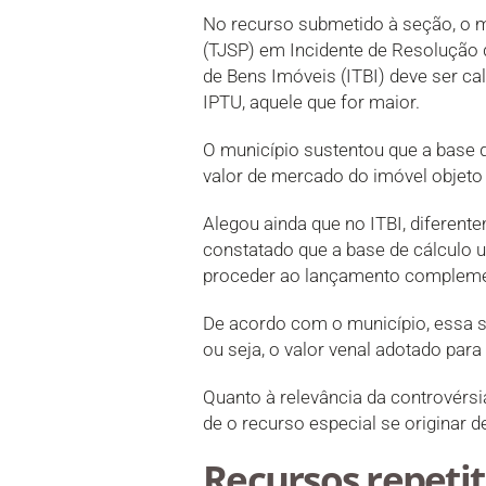
No recurso submetido à seção, o mu
(TJSP) em Incidente de Resolução 
de Bens Imóveis (ITBI) deve ser cal
IPTU, aquele que for maior.
O município sustentou que a base de
valor de mercado do imóvel objeto
Alegou ainda que no ITBI, diferent
constatado que a base de cálculo u
proceder ao lançamento complemen
De acordo com o município, essa si
ou seja, o valor venal adotado par
Quanto à relevância da controvérsi
de o recurso especial se originar 
Recursos repetit