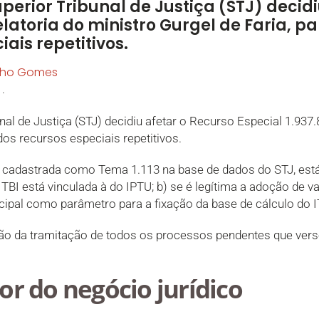
perior Tribunal de Justiça (STJ) decidi
relatoria do ministro Gurgel de Faria, 
iais repetitivos.
lho Gomes
.
al de Justiça (STJ) decidiu afetar o Recurso Especial 1.937.8
 dos recursos especiais repetitivos.
 cadastrada como Tema 1.113 na base de dados do STJ, est
 ITBI está vinculada à do IPTU; b) se é legítima a adoção de v
cipal como parâmetro para a fixação da base de cálculo do I
ão da tramitação de todos os processos pendentes que vers
lor do negócio jurídico