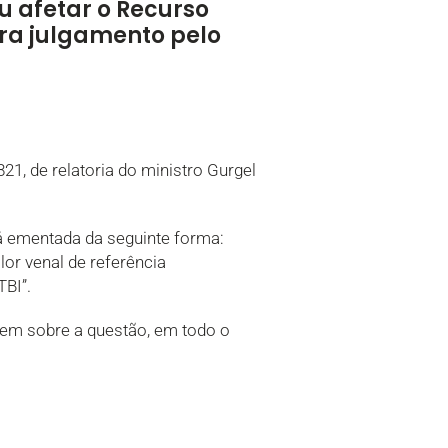
u afetar o Recurso
para julgamento pelo
21, de relatoria do ministro Gurgel
á ementada da seguinte forma:
alor venal de referência
TBI”.
em sobre a questão, em todo o