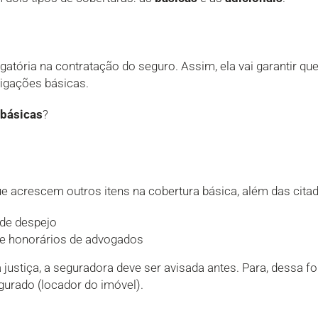
gatória na contratação do seguro. Assim, ela vai garantir qu
rigações básicas.
 básicas
?
 acrescem outros itens na cobertura básica, além das cita
de despejo
 e honorários de advogados
justiça, a seguradora deve ser avisada antes. Para, dessa f
gurado (locador do imóvel).