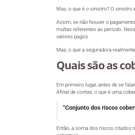
Mas, o que é o sinistro? O sinistro
Assim, se não houver o pagamento d
multas referentes ao período. Nesse
valores pagos.
Mas, o que a seguradora realment
Quais são as co
Em primeiro lugar, antes de se fal
Afinal de contas, o que é uma cob
“Conjunto dos riscos cober
Então, a soma dos riscos citados n