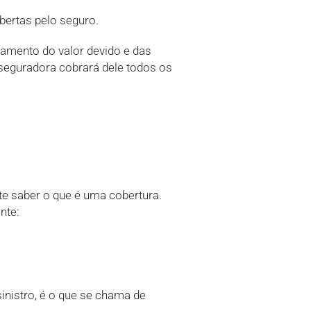
obertas pelo seguro.
gamento do valor devido e das
a seguradora cobrará dele todos os
nte saber o que é uma cobertura.
nte:
inistro, é o que se chama de