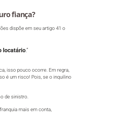
uro fiança?
ções dispõe em seu artigo 41 o
 locatário
.”
ica, isso pouco ocorre. Em regra,
 é um risco! Pois, se o inquilino
o de sinistro.
 franquia mais em conta,