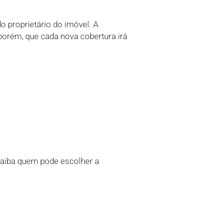
do proprietário do imóvel. A
 porém, que cada nova cobertura irá
saiba quem pode escolher a