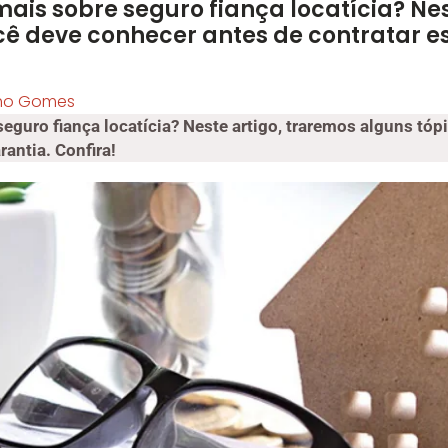
ais sobre seguro fiança locatícia? Nes
cê deve conhecer antes de contratar es
ho Gomes
eguro fiança locatícia? Neste artigo, traremos alguns tó
rantia. Confira!