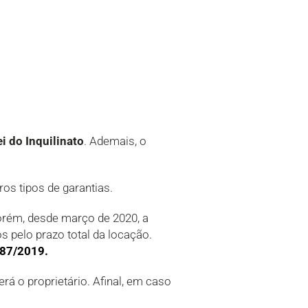
ei do Inquilinato
. Ademais, o
os tipos de garantias.
Porém, desde março de 2020, a
s pelo prazo total da locação.
587/2019
.
rá o proprietário. Afinal, em caso