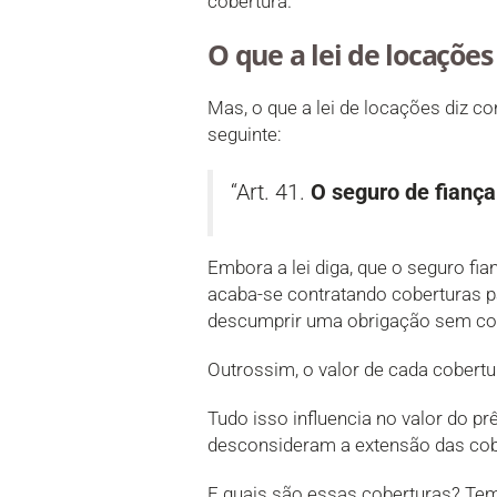
cobertura.
O que a lei de locações
Mas, o que a lei de locações diz c
seguinte:
“Art. 41.
O seguro de fiança
Embora a lei diga, que o seguro fia
acaba-se contratando coberturas pa
descumprir uma obrigação sem cobe
Outrossim, o valor de cada cobertu
Tudo isso influencia no valor do p
desconsideram a extensão das cobe
E quais são essas coberturas? Tem