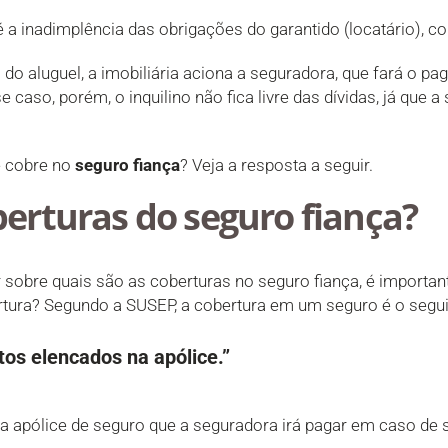
 é a inadimplência das obrigações do garantido (locatário), c
o aluguel, a imobiliária aciona a seguradora, que fará o pa
 caso, porém, o inquilino não fica livre das dívidas, já que 
e cobre no
seguro fiança
? Veja a resposta a seguir.
berturas do seguro fiança?
ar sobre quais são as coberturas no seguro fiança, é importa
ertura? Segundo a SUSEP, a cobertura em um seguro é o segui
tos elencados na apólice.”
a apólice de seguro que a seguradora irá pagar em caso de s