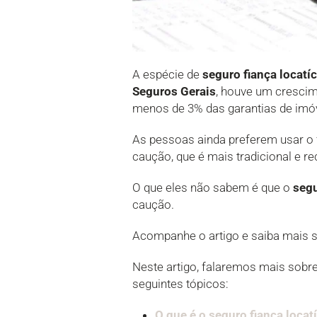
A espécie de
seguro fiança locatíc
Seguros Gerais
, houve um crescim
menos de 3% das garantias de imóv
As pessoas ainda preferem usar o f
caução, que é mais tradicional e re
O que eles não sabem é que o
segu
caução.
Acompanhe o artigo e saiba mais 
Neste artigo, falaremos mais sobre
seguintes tópicos:
O que é o seguro fiança locat