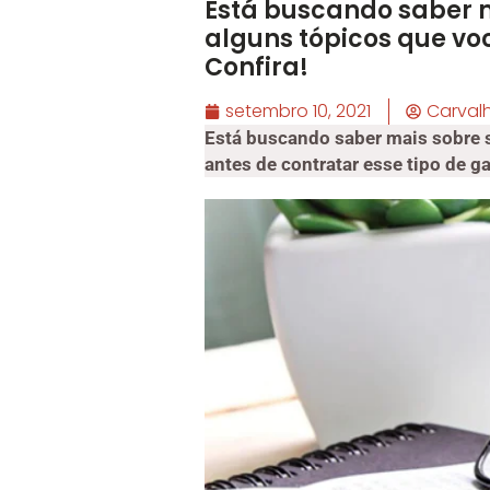
Está buscando saber m
alguns tópicos que vo
Confira!
setembro 10, 2021
Carval
Está buscando saber mais sobre s
antes de contratar esse tipo de ga