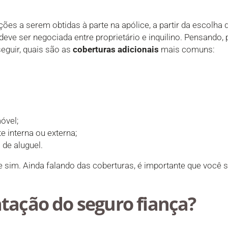
ções a serem obtidas à parte na apólice, a partir da escolha 
deve ser negociada entre proprietário e inquilino. Pensando,
seguir, quais são as
coberturas adicionais
mais comuns:
óvel;
te interna ou externa;
 de aluguel.
e sim. Ainda falando das coberturas, é importante que você 
tação do seguro fiança?