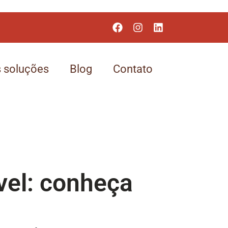
 soluções
Blog
Contato
vel: conheça