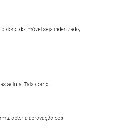
e o dono do imóvel seja indenizado,
das acima. Tais como:
orma, obter a aprovação dos