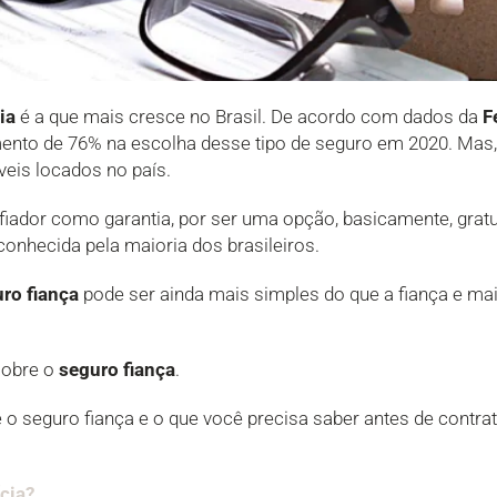
ia
é a que mais cresce no Brasil. De acordo com dados da
F
ento de 76% na escolha desse tipo de seguro em 2020. Mas,
eis locados no país.
iador como garantia, por ser uma opção, basicamente, gratui
conhecida pela maioria dos brasileiros.
ro fiança
pode ser ainda mais simples do que a fiança e mai
sobre o
seguro fiança
.
 o seguro fiança e o que você precisa saber antes de contra
ícia?