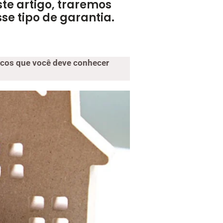
te artigo, traremos
se tipo de garantia.
picos que você deve conhecer