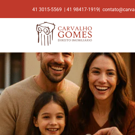
41 3015-5569 | 41 98417-1919| contato@carva