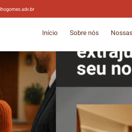
lhogomes.adv.br
Início
Sobre nós
Nossas