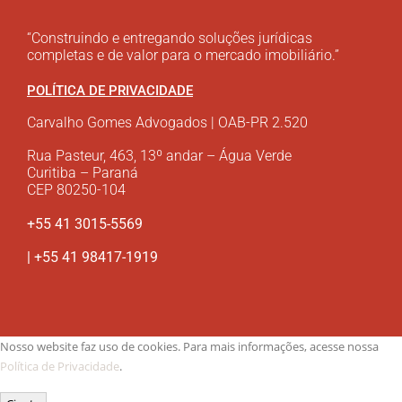
“Construindo e entregando soluções jurídicas
completas e de valor para o mercado imobiliário.”
POLÍTICA DE PRIVACIDADE
Carvalho Gomes Advogados | OAB-PR 2.520
Rua Pasteur, 463, 13º andar – Água Verde
Curitiba – Paraná
CEP 80250-104
+55 41 3015-5569
| +55 41 98417-1919
Nosso website faz uso de cookies. Para mais informações, acesse nossa
Política de Privacidade
.