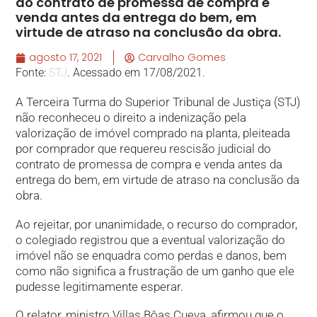
do contrato de promessa de compra e
venda antes da entrega do bem, em
virtude de atraso na conclusão da obra.
agosto 17, 2021
Carvalho Gomes
Fonte:
STJ
. Acessado em 17/08/2021.
A Terceira Turma do Superior Tribunal de Justiça (STJ)
não reconheceu o direito a indenização pela
valorização de imóvel comprado na planta, pleiteada
por comprador que requereu rescisão judicial do
contrato de promessa de compra e venda antes da
entrega do bem, em virtude de atraso na conclusão da
obra.
Ao rejeitar, por unanimidade, o recurso do comprador,
o colegiado registrou que a eventual valorização do
imóvel não se enquadra como perdas e danos, bem
como não significa a frustração de um ganho que ele
pudesse legitimamente esperar.
O relator, ministro Villas Bôas Cueva, afirmou que o