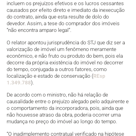
incluem os prejuízos efetivos e os lucros cessantes
causados por efeito direto e imediato da inexecução
do contrato, ainda que esta resulte de dolo do
devedor. Assim, a tese do comprador dos imóveis
“não encontra amparo legal”.
O relator apontou jurisprudência do STJ que diz ser a
valorização de imóvel um fenômeno meramente
econômico, e não fruto ou produto do bem, pois ela
decorre da própria existência do imóvel no decorrer
do tempo, conjugada a outros fatores, como
localização e estado de conservação (
REsp
1.349.788
).
De acordo com o ministro, não há relação de
causalidade entre o prejuízo alegado pelo adquirente e
o comportamento da incorporadora, pois, ainda que
não houvesse atraso da obra, poderia ocorrer uma
mudança no preço do imóvel ao longo do tempo.
“O inadimplemento contratual verificado na hipótese