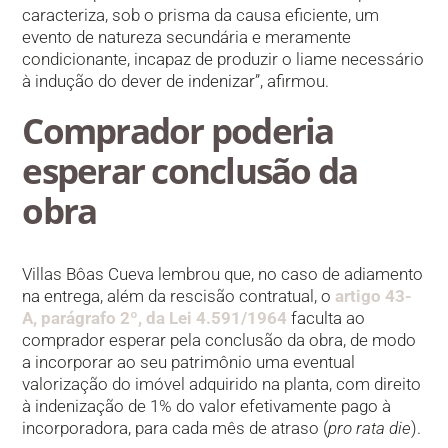
caracteriza, sob o prisma da causa eficiente, um
evento de natureza secundária e meramente
condicionante, incapaz de produzir o liame necessário
à indução do dever de indenizar”, afirmou.
Comprador poderia
esperar conclusão da
obra
Villas Bôas Cueva lembrou que, no caso de adiamento
na entrega, além da rescisão contratual, o
artigo 43-
A, parágrafo 2º, da Lei 4.591/1964
faculta ao
comprador esperar pela conclusão da obra, de modo
a incorporar ao seu patrimônio uma eventual
valorização do imóvel adquirido na planta, com direito
à indenização de 1% do valor efetivamente pago à
incorporadora, para cada mês de atraso (
pro rata die
).