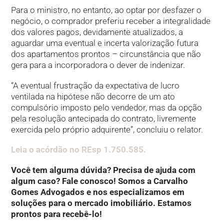
Para o ministro, no entanto, ao optar por desfazer o
negócio, o comprador preferiu receber a integralidade
dos valores pagos, devidamente atualizados, a
aguardar uma eventual e incerta valorização futura
dos apartamentos prontos – circunstância que não
gera para a incorporadora o dever de indenizar.
“A eventual frustração da expectativa de lucro
ventilada na hipótese não decorre de um ato
compulsório imposto pelo vendedor, mas da opção
pela resolução antecipada do contrato, livremente
exercida pelo próprio adquirente”, concluiu o relator.
Leia o acórdão no REsp 1.750.585.
​Você tem alguma dúvida? Precisa de ajuda com
algum caso? Fale conosco! Somos a Carvalho
Gomes Advogados e nos especializamos em
soluções para o mercado imobiliário. Estamos
prontos para recebê-lo!