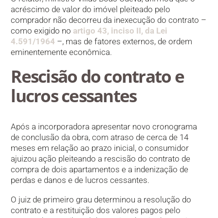
acréscimo de valor do imóvel pleiteado pelo
comprador não decorreu da inexecução do contrato –
como exigido no
artigo 43, inciso II, da Lei
4.591/1964
–, mas de fatores externos, de ordem
eminentemente econômica.
Rescisão do contrato e
lucros cessantes
Após a incorporadora apresentar novo cronograma
de conclusão da obra, com atraso de cerca de 14
meses em relação ao prazo inicial, o consumidor
ajuizou ação pleiteando a rescisão do contrato de
compra de dois apartamentos e a indenização de
perdas e danos e de lucros cessantes.
O juiz de primeiro grau determinou a resolução do
contrato e a restituição dos valores pagos pelo