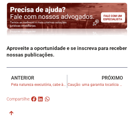
Aproveite a oportunidade e se inscreva para receber
nossas publicações.
ANTERIOR
PRÓXIMO
Pela natureza executória, cabe à Justiça apreciar ação de despejo mesmo quando há compromisso arbitral
Caução: uma garantia locatícia com amplas possibilidades
Compartilhe: