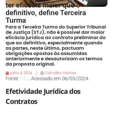
ter eficácia maior que o
definitivo, define Terceira
Turma
Para a Terceira Turma do Superior Tribunal
de Justiça (STJ), não é possível dar maior
eficácia jurídica ao contrato preliminar do
que ao definitivo, especialmente quando
as partes, neste último, pactuam
obrigações opostas às assumidas
anteriormente e desautorizam os termos
da proposta original.
julho 4, 2024
Carvalho Gomes
Fonte:
S
TJ
. Acessado em 06/03/2024.
Efetividade Jurídica dos
Contratos