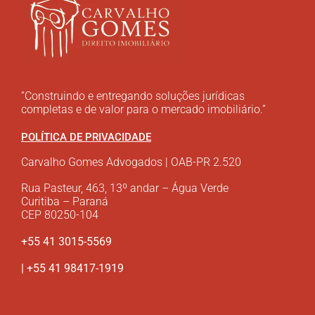
“Construindo e entregando soluções jurídicas
completas e de valor para o mercado imobiliário.”
POLÍTICA DE PRIVACIDADE
Carvalho Gomes Advogados | OAB-PR 2.520
Rua Pasteur, 463, 13º andar – Água Verde
Curitiba – Paraná
CEP 80250-104
+55 41 3015-5569
| +55 41 98417-1919