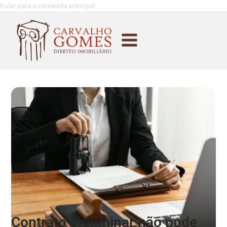
Pular para o conteúdo principal
Contrato preliminar não pode