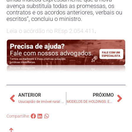
avença substituía todas as promessas, os
contratos e os acordos anteriores, verbais ou
escritos”, concluiu o ministro.
Leia o acórdão no REsp 2.054.411
.
ANTERIOR
PRÓXIMO
Usucapião de imóvel rural: STJ fala sobre o Tema
MODELOS DE HOLDINGS: EXPLORANDO ESTRUTURAS CORPORATIVAS E SUAS VANTAGENS
Compartilhe: