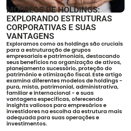
MODELOS DE HOLDINGS:
EXPLORANDO ESTRUTURAS
CORPORATIVAS E SUAS
VANTAGENS
Exploramos como as holdings são cruciais
para a estruturação de grupos
empresariais e patrimoniais, destacando
seus benefícios na organização de ativos,
planejamento sucessório, proteção do
patrimônio e otimização fiscal. Este artigo
examina diferentes modelos de holdings -
pura, mista, patrimonial, administrativa,
familiar e internacional - e suas
vantagens específicas, oferecendo
insights valiosos para empresários e
investidores na escolha da estrutura mais
adequada para suas operações e
investimentos.