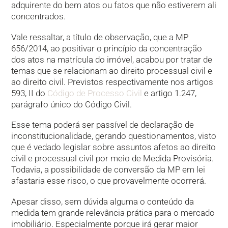
adquirente do bem atos ou fatos que não estiverem ali
concentrados.
Vale ressaltar, a título de observação, que a MP
656/2014, ao positivar o princípio da concentração
dos atos na matrícula do imóvel, acabou por tratar de
temas que se relacionam ao direito processual civil e
ao direito civil. Previstos respectivamente nos artigos
593, II do
Código de Processo Civil
e artigo 1.247,
parágrafo único do Código Civil.
Esse tema poderá ser passível de declaração de
inconstitucionalidade, gerando questionamentos, visto
que é vedado legislar sobre assuntos afetos ao direito
civil e processual civil por meio de Medida Provisória.
Todavia, a possibilidade de conversão da MP em lei
afastaria esse risco, o que provavelmente ocorrerá.
Apesar disso, sem dúvida alguma o conteúdo da
medida tem grande relevância prática para o mercado
imobiliário. Especialmente porque irá gerar maior