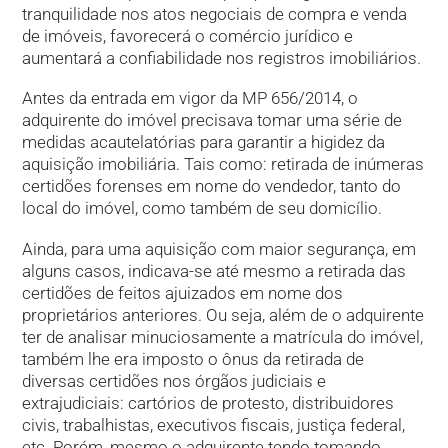
tranquilidade nos atos negociais de compra e venda
de imóveis, favorecerá o comércio jurídico e
aumentará a confiabilidade nos registros imobiliários.
Antes da entrada em vigor da MP 656/2014, o
adquirente do imóvel precisava tomar uma série de
medidas acautelatórias para garantir a higidez da
aquisição imobiliária. Tais como: retirada de inúmeras
certidões forenses em nome do vendedor, tanto do
local do imóvel, como também de seu domicílio.
Ainda, para uma aquisição com maior segurança, em
alguns casos, indicava-se até mesmo a retirada das
certidões de feitos ajuizados em nome dos
proprietários anteriores. Ou seja, além de o adquirente
ter de analisar minuciosamente a matrícula do imóvel,
também lhe era imposto o ônus da retirada de
diversas certidões nos órgãos judiciais e
extrajudiciais: cartórios de protesto, distribuidores
civis, trabalhistas, executivos fiscais, justiça federal,
etc. Porém, mesmo o adquirente tendo tomando