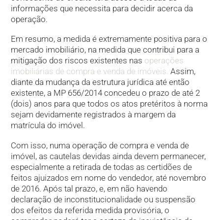
informações que necessita para decidir acerca da
operação.
Em resumo, a medida é extremamente positiva para o
mercado imobiliário, na medida que contribui para a
mitigação dos riscos existentes nas
operações
imobiliárias de compra e venda de imóveis.
Assim,
diante da mudança da estrutura jurídica até então
existente, a MP 656/2014 concedeu o prazo de até 2
(dois) anos para que todos os atos pretéritos à norma
sejam devidamente registrados à margem da
matrícula do imóvel.
Com isso, numa operação de compra e venda de
imóvel, as cautelas devidas ainda devem permanecer,
especialmente a retirada de todas as certidões de
feitos ajuizados em nome do vendedor, até novembro
de 2016. Após tal prazo, e, em não havendo
declaração de inconstitucionalidade ou suspensão
dos efeitos da referida medida provisória, o