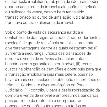
da matrícula imobiliária, sob pena de não mais poder
opor ao adquirente do imóvel a alegação de ineficácia
ou nulidade da venda, caso o bem tenha sido
transacionado no curso de uma ação judicial que
tramitava contra o alienante do imóvel.
Sob o ponto de vista da segurança jurídica e
confiabilidade dos registros imobiliários, certamente a
medida é de grande relevância social, e apresenta
diversas vantagens, dentre as quais destacam-se: (i)
aumenta a segurança jurídica das transações de
compra e venda de imóveis e financiamentos
bancários com garantia de bem imóvel; (ii) reduz
custos na obtenção de certidões e contribuiu para que
a transação imobiliária seja mais célere, pois não
haverá mais necessidade de obtenção de certidões de
feitos ajuizados em diversos órgãos do Poder
Judiciário; (iii) contribuiu para a desburocratização da
compra e venda de imóvel e empréstimos bancários,
pois por meio da matrícula o comprador ou
concedente do crédito terá acesso a todas as