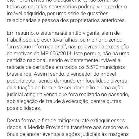
todas as cautelas necessárias poderia vir a perder o
imóvel adquirido, por uma série de questões
relacionadas a pessoa dos proprietários anteriores.
Em resumo, o sistema até então vigente, além de
trabalhoso, apresentava falhas, ou melhor dizendo,
“um vácuo informacional”, nas palavras da exposição
de motivos da MP 656/2014. Isto porque, não há uma
certidão nacional, sendo evidentemente inviável a
retirada de certidões em todos os 5.570 municípios
brasileiros. Assim sendo, o vendedor do imóvel
poderia estar sendo demando em localidade diversa
da situação do bem e de seu domicílio e uma ação
judicial atingir a venda que fora realizada no passado,
sob alegação de fraude à execução, dentre outras
possibilidades.
Desta forma, a fim de mitigar ou até extinguir esses
riscos, a Medida Provisória transfere aos credores o
ônus de anotar eventuais ações judiciais às margens