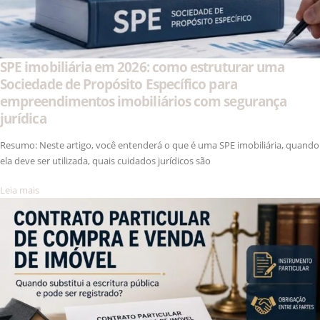
SPE imobiliária em 2026: como estruturar uma
Sociedade de Propósito Específico para
empreendimentos imobiliários com segurança
jurídica
Resumo: Neste artigo, você entenderá o que é uma SPE imobiliária, quando
ela deve ser utilizada, quais cuidados jurídicos são
Leia mais