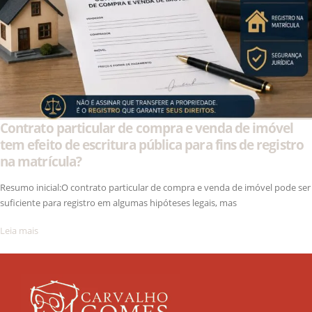
Contrato particular de compra e venda de imóvel
tem efeito de escritura pública para fins de registro
na matrícula?
Resumo inicial:O contrato particular de compra e venda de imóvel pode ser
suficiente para registro em algumas hipóteses legais, mas
Leia mais