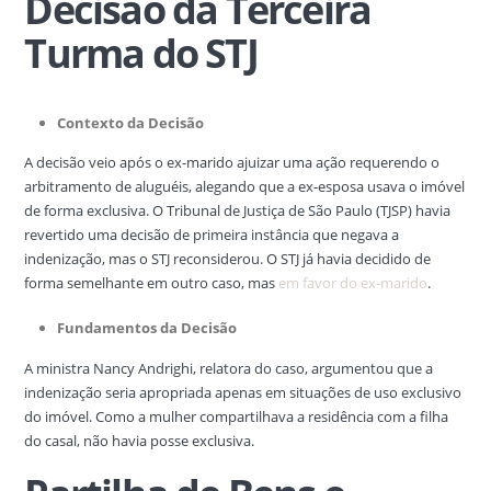
Decisão da Terceira
Turma do STJ
Contexto da Decisão
A decisão veio após o ex-marido ajuizar uma ação requerendo o
arbitramento de aluguéis, alegando que a ex-esposa usava o imóvel
de forma exclusiva. O Tribunal de Justiça de São Paulo (TJSP) havia
revertido uma decisão de primeira instância que negava a
indenização, mas o STJ reconsiderou. O STJ já havia decidido de
forma semelhante em outro caso, mas
em favor do ex-marido
.
Fundamentos da Decisão
A ministra Nancy Andrighi, relatora do caso, argumentou que a
indenização seria apropriada apenas em situações de uso exclusivo
do imóvel. Como a mulher compartilhava a residência com a filha
do casal, não havia posse exclusiva.