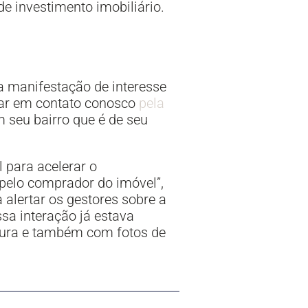
e investimento imobiliário.
a manifestação de interesse
rar em contato conosco
pela
 seu bairro que é de seu
 para acelerar o
 pelo comprador do imóvel”,
 alertar os gestores sobre a
sa interação já estava
cura e também com fotos de