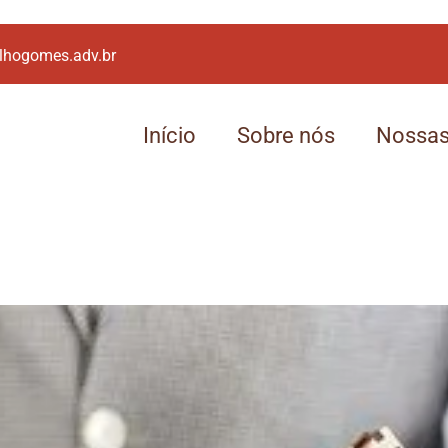
lhogomes.adv.br
Início
Sobre nós
Nossas