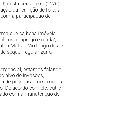
U) desta sexta-feira (12/6),
cação da remição de foro; a
a com a participação de
orma que os bens imóveis
blicos, emprego e renda”,
alim Mattar. “Ao longo destes
e sequer regularizar a
mergencial, estamos falando
ão alvo de invasões,
vida de pessoas”, comemorou
. De acordo com ele, outro
stado com a manutenção de