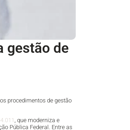
a gestão de
a os procedimentos de gestão
14.011
, que moderniza e
ão Pública Federal. Entre as