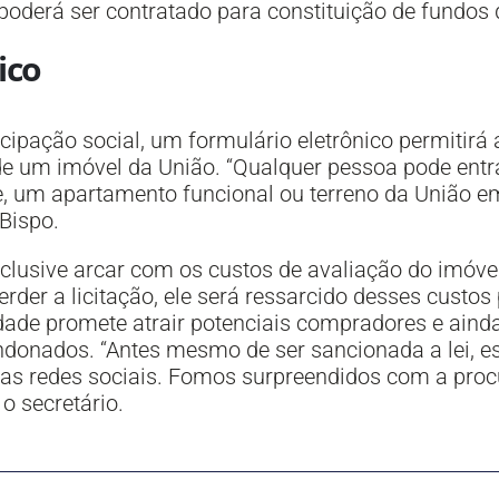
oderá ser contratado para constituição de fundos d
ico
ipação social, um formulário eletrônico permitirá 
 de um imóvel da União. “Qualquer pessoa pode ent
e, um apartamento funcional ou terreno da União em
 Bispo.
clusive arcar com os custos de avaliação do imóvel
rder a licitação, ele será ressarcido desses custos
dade promete atrair potenciais compradores e ainda
ndonados. “Antes mesmo de ser sancionada a lei, es
das redes sociais. Fomos surpreendidos com a pro
o secretário.