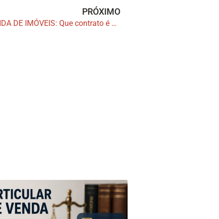
PRÓXIMO
PROMESSA DE COMPRA E VENDA DE IMÓVEIS: Que contrato é esse?