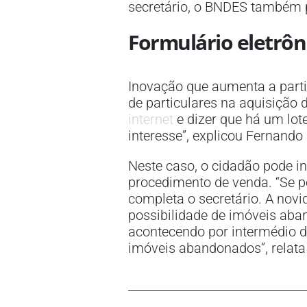
secretário, o BNDES também p
Formulário eletrôn
Inovação que aumenta a partic
de particulares na aquisição
internet
e dizer que há um lot
interesse”, explicou Fernando
Neste caso, o cidadão pode in
procedimento de venda. “Se pe
completa o secretário. A novi
possibilidade de imóveis aba
acontecendo por intermédio 
imóveis abandonados”, relata 