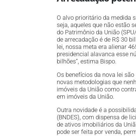
O alvo prioritário da medida
seja, aqueles que não estão 
do Patrimônio da União (SPU/
de arrecadação é de R$ 30 bi
lei, nossa meta era alienar 
presidencial alavanca esse n
bilhões”, estima Bispo.
Os benefícios da nova lei sã
novas metodologias que nenhu
imóveis da União como contra
em imóveis da União.
Outra novidade é a possibili
(BNDES), com dispensa de lic
de ativos imobiliários da Uni
pode ser feita por venda, per