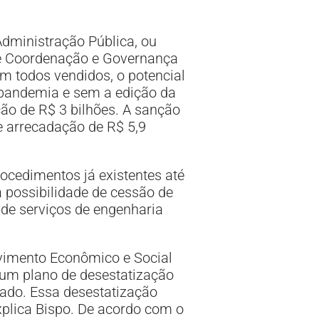
Administração Pública, ou
 de Coordenação e Governança
m todos vendidos, o potencial
e pandemia e sem a edição da
ão de R$ 3 bilhões. A sanção
e arrecadação de R$ 5,9
ocedimentos já existentes até
 possibilidade de cessão de
de serviços de engenharia
lvimento Econômico e Social
 um plano de desestatização
tado. Essa desestatização
explica Bispo. De acordo com o