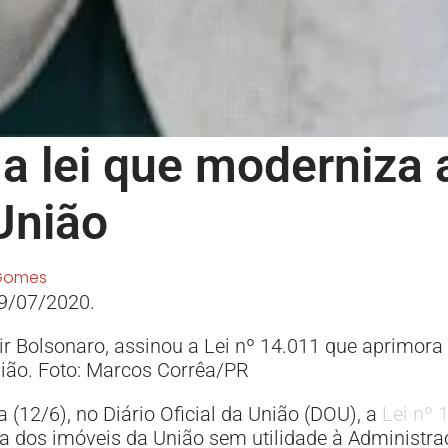
a lei que moderniza 
União
Gomes
9/07/2020.
air Bolsonaro, assinou a Lei nº 14.011 que aprimor
ião. Foto: Marcos Corrêa/PR
a (12/6), no Diário Oficial da União (DOU), a
Lei nº 
a dos imóveis da União sem utilidade à Administraç