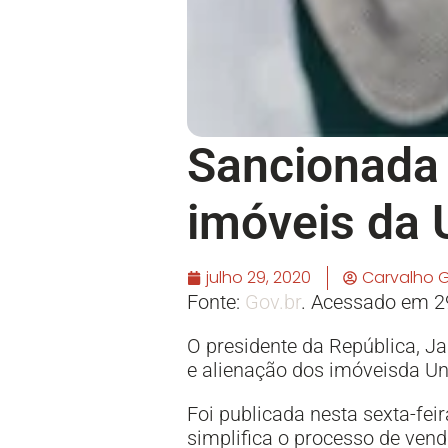
Sancionada 
imóveis da 
julho 29, 2020
Carvalho 
Fonte:
Gov.br
. Acessado em 2
O presidente da República, J
e alienação dos imóveisda Un
Foi publicada nesta sexta-feir
simplifica o processo de vend