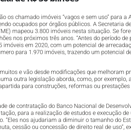
 são os chamado imóveis “vagos e sem uso” para a 
sendo ocupados por órgãos públicos. A Secretaria
ME) mapeou 3.800 imóveis nesta situação. Se fore
lhões nos próximos três anos. “Antes do período d
465 imóveis em 2020, com um potencial de arrecadaç
úmero para 1.970 imóveis, trazendo um potencial d
o muitos e vão desde modificações que melhoram pr
ma outra legislação aborda, como, por exemplo, a
partida para construções, reformas ou prestações 
dade de contratação do Banco Nacional de Desenvo
itação, para a realização de estudos e execução de
ão. “Eles nos ajudariam a diminuir o tamanho do Es
muta, cessão ou concessão de direito real de uso”, 