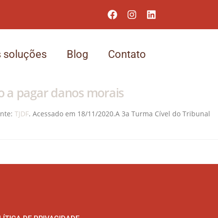
 soluções
Blog
Contato
o a pagar danos morais
onte:
TJDF
. Acessado em 18/11/2020.A 3a Turma Cível do Tribunal