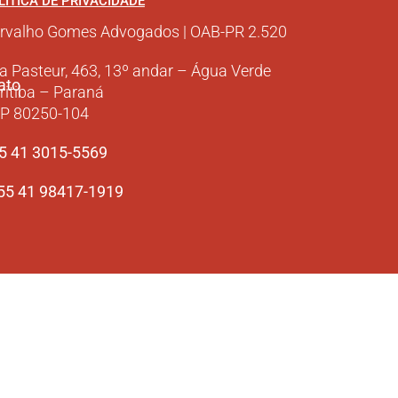
LÍTICA DE PRIVACIDADE
rvalho Gomes Advogados | OAB-PR 2.520
a Pasteur, 463, 13º andar – Água Verde
ato
ritiba – Paraná
P 80250-104
5 41 3015-5569
+55 41 98417-1919