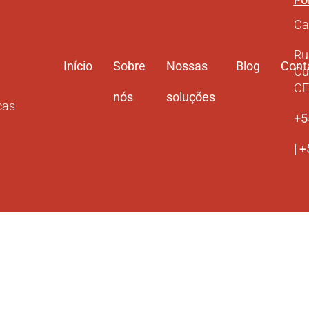
PO
Ca
Ru
Início
Sobre
Nossas
Blog
Cont
Cu
CE
nós
soluções
cas
+5
| 