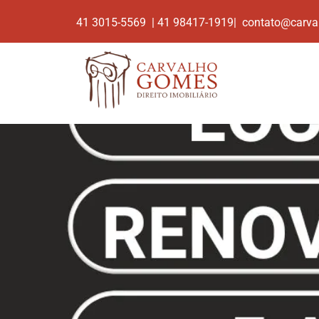
41 3015-5569 | 41 98417-1919| contato@carva