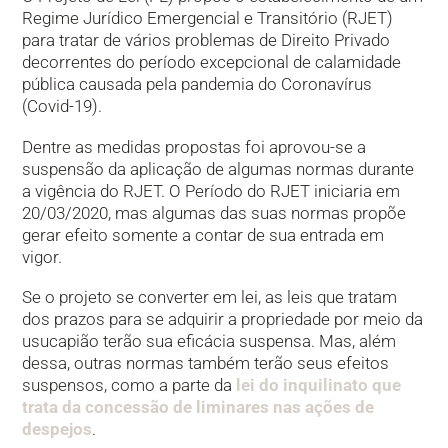
Regime Jurídico Emergencial e Transitório (RJET)
para tratar de vários problemas de Direito Privado
decorrentes do período excepcional de calamidade
pública causada pela pandemia do Coronavírus
(Covid-19).
Dentre as medidas propostas foi aprovou-se a
suspensão da aplicação de algumas normas durante
a vigência do RJET. O Período do RJET iniciaria em
20/03/2020, mas algumas das suas normas propõe
gerar efeito somente a contar de sua entrada em
vigor.
Se o projeto se converter em lei, as leis que tratam
dos prazos para se adquirir a propriedade por meio da
usucapião terão sua eficácia suspensa. Mas, além
dessa, outras normas também terão seus efeitos
suspensos, como a parte da
lei do inquilinato que
trata da concessão de liminares nas ações de
despejos
.