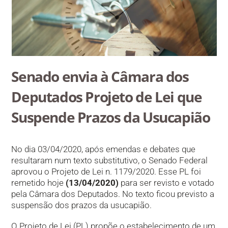
Senado envia à Câmara dos
Deputados Projeto de Lei que
Suspende Prazos da Usucapião
No dia 03/04/2020, após emendas e debates que
resultaram num texto substitutivo, o Senado Federal
aprovou o Projeto de Lei n. 1179/2020. Esse PL foi
remetido hoje
(13/04/2020)
para ser revisto e votado
pela Câmara dos Deputados. No texto ficou previsto a
suspensão dos prazos da usucapião.
O Projeto de Lei (PL) propõe o estabelecimento de um