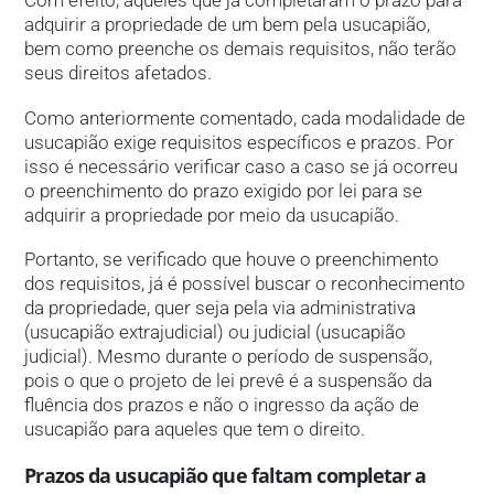
Com efeito, aqueles que já completaram o prazo para
adquirir a propriedade de um bem pela usucapião,
bem como preenche os demais requisitos, não terão
seus direitos afetados.
Como anteriormente comentado, cada modalidade de
usucapião exige requisitos específicos e prazos. Por
isso é necessário verificar caso a caso se já ocorreu
o preenchimento do prazo exigido por lei para se
adquirir a propriedade por meio da usucapião.
Portanto, se verificado que houve o preenchimento
dos requisitos, já é possível buscar o reconhecimento
da propriedade, quer seja pela via administrativa
(usucapião extrajudicial) ou judicial (usucapião
judicial). Mesmo durante o período de suspensão,
pois o que o projeto de lei prevê é a suspensão da
fluência dos prazos e não o ingresso da ação de
usucapião para aqueles que tem o direito.
Prazos da usucapião que faltam completar a