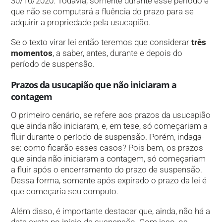
30/10/2020. Todavia, somente durante esse período é
que não se computará a fluência do prazo para se
adquirir a propriedade pela usucapião.
Se o texto virar lei então teremos que considerar
três
momentos
, a saber, antes, durante e depois do
período de suspensão.
Prazos da usucapião que não iniciaram a
contagem
O primeiro cenário, se refere aos prazos da usucapião
que ainda não iniciaram, e, em tese, só começariam a
fluir durante o período de suspensão. Porém, indaga-
se: como ficarão esses casos? Pois bem, os prazos
que ainda não iniciaram a contagem, só começariam
a fluir após o encerramento do prazo de suspensão.
Dessa forma, somente após expirado o prazo da lei é
que começaria seu computo.
Além disso, é importante destacar que, ainda, não há a