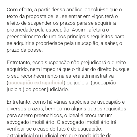
Com efeito, a partir dessa análise, conclui-se que o
texto da proposta de lei, se entrar em vigor, terá o
efeito de suspender os prazos para se adquirir a
propriedade pela usucapião. Assim, afetará o
preenchimento de um dos principais requisitos para
se adquirir a propriedade pela usucapião, a saber, o
prazo da posse.
Entretanto, essa suspensão não prejudicará o direito
adquirido, nem impedirá que o titular do direito busque
o seu reconhecimento na esfera administrativa
(
usucapião extrajudicial
) ou judicial (usucapião
judicial) do poder judiciário.
Entretanto, como há várias espécies de usucapião e
diversos prazos, bem como alguns outros requisitos
para serem preenchidos, o ideal é procurar um
advogado imobiliário. O advogado imobiliário irá
verificar se o caso de fato é de usucapião,
extrajudicial ou judicial, em que modalidade de