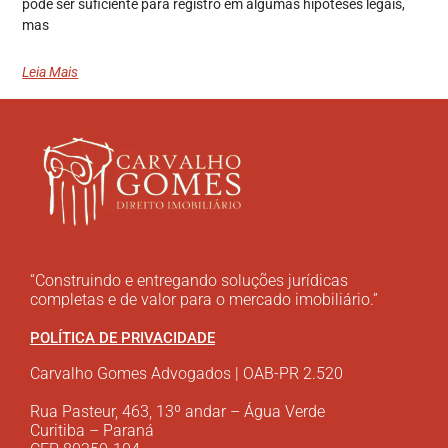
pode ser suficiente para registro em algumas hipóteses legais,
mas
Leia Mais
“Construindo e entregando soluções jurídicas
completas e de valor para o mercado imobiliário.”
POLÍTICA DE PRIVACIDADE
Carvalho Gomes Advogados | OAB-PR 2.520
Rua Pasteur, 463, 13º andar – Água Verde
Curitiba – Paraná