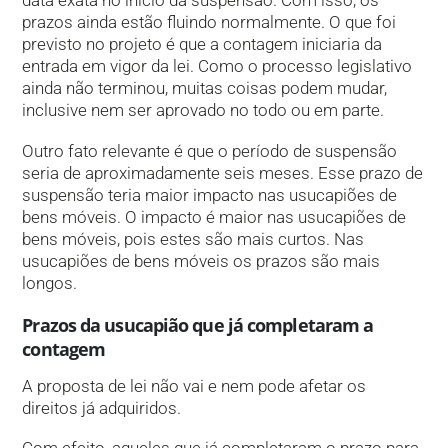
data exata no início da suspensão. Com isso, os
prazos ainda estão fluindo normalmente. O que foi
previsto no projeto é que a contagem iniciaria da
entrada em vigor da lei. Como o processo legislativo
ainda não terminou, muitas coisas podem mudar,
inclusive nem ser aprovado no todo ou em parte.
Outro fato relevante é que o período de suspensão
seria de aproximadamente seis meses. Esse prazo de
suspensão teria maior impacto nas usucapiões de
bens móveis. O impacto é maior nas usucapiões de
bens móveis, pois estes são mais curtos. Nas
usucapiões de bens móveis os prazos são mais
longos.
Prazos da usucapião que já completaram a
contagem
A proposta de lei não vai e nem pode afetar os
direitos já adquiridos.