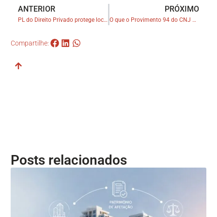
ANTERIOR
PRÓXIMO
PL do Direito Privado protege locatário, mas pode prejudicar locador
O que o Provimento 94 do CNJ muda nos registros de imóveis
Compartilhe:
Posts relacionados