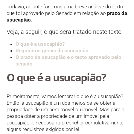
Todavia, adiante faremos uma breve análise do texto
que foi aprovado pelo Senado em relação ao
prazo da
usucapião
.
Veja, a seguir, o que será tratado neste texto:
O que é a usucapião?
Requisitos gerais da usucapião
O prazo da usucapião e o texto aprovado pelo
senado
O que é a usucapião?
Primeiramente, vamos lembrar o que é a usucapião?
Então, a usucapião é um dos meios de se obter a
propriedade de um bem móvel ou imóvel. Mas para a
pessoa obter a propriedade de um imóvel pela
usucapião, é necessário preencher cumulativamente
alguns requisitos exigidos por lei.