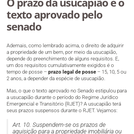
O prazo da usucapião e o
texto aprovado pelo
senado
Ademais, como lembrado acima, o direito de adquirir
a propriedade de um bem, por meio da usucapião,
depende do preenchimento de alguns requisitos. E,
um dos requisitos cumulativamente exigidos é o
tempo de posse –
prazo legal de posse
– 15, 10, 5 ou
2 anos, a depender da espécie de usucapião.
Mas, o que o texto aprovado no Senado estipulou para
a usucapião durante o período do Regime Jurídico
Emergencial e Transitório (RJET)? A usucapião terá
seus prazos suspensos durante o RJET. Vejamos:
Art. 10. Suspendem-se os prazos de
aquisição para a propriedade imobiliária ou