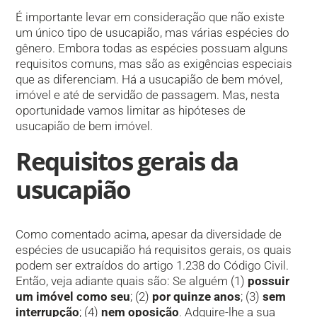
É importante levar em consideração que não existe
um único tipo de usucapião, mas várias espécies do
gênero. Embora todas as espécies possuam alguns
requisitos comuns, mas são as exigências especiais
que as diferenciam. Há a usucapião de bem móvel,
imóvel e até de servidão de passagem. Mas, nesta
oportunidade vamos limitar as hipóteses de
usucapião de bem imóvel.
Requisitos gerais da
usucapião
Como comentado acima, apesar da diversidade de
espécies de usucapião há requisitos gerais, os quais
podem ser extraídos do artigo 1.238 do Código Civil.
Então, veja adiante quais são: Se alguém (1)
possuir
um imóvel como seu
; (2)
por quinze anos
; (3)
sem
interrupção
; (4)
nem oposição
. Adquire-lhe a sua