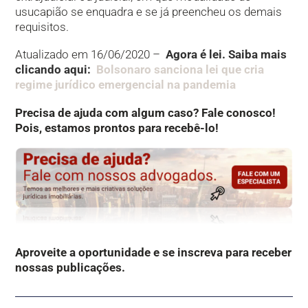
usucapião se enquadra e se já preencheu os demais
requisitos.
Atualizado em 16/06/2020 –
Agora é lei. Saiba mais
clicando aqui:
Bolsonaro sanciona lei que cria
regime jurídico emergencial na pandemia
Precisa de ajuda com algum caso? Fale conosco!
Pois, estamos prontos para recebê-lo!
Aproveite a oportunidade e se inscreva para receber
nossas publicações.