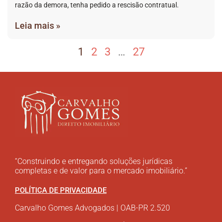
razão da demora, tenha pedido a rescisão contratual.
Leia mais »
1
2
3
…
27
“Construindo e entregando soluções jurídicas
completas e de valor para o mercado imobiliário.”
POLÍTICA DE PRIVACIDADE
Carvalho Gomes Advogados | OAB-PR 2.520