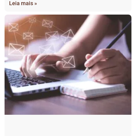
Leia mais »