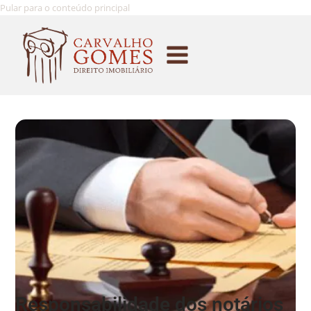
Pular para o conteúdo principal
Responsabilidade dos notários