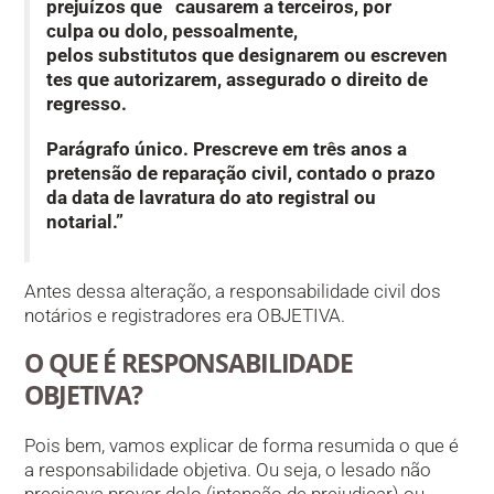
prejuízos que causarem a terceiros, por
culpa ou dolo, pessoalmente,
pelos substitutos que designarem ou escreven
tes que autorizarem, assegurado o direito de
regresso.
Parágrafo único. Prescreve em três anos a
pretensão de reparação civil, contado o prazo
da data de lavratura do ato registral ou
notarial.”
Antes dessa alteração, a responsabilidade civil dos
notários e registradores era OBJETIVA.
O QUE É RESPONSABILIDADE
OBJETIVA?
Pois bem, vamos explicar de forma resumida o que é
a responsabilidade objetiva. Ou seja, o lesado não