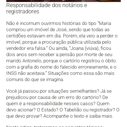
Responsabilidade dos notários e
registradores
Não é incomum ouvirmos histórias do tipo “Maria
comprou um imóvel de José, sendo que todas as
certidões estavam em dia. Porém, ela veio a perder o
imóvel, porque a procuração pública utilizada pelo
vendedor era falsa.” Ou ainda, “Joana (viúva), ficou
dois anos sem receber a pensão por morte de seu
marido Antonelo, porque o cartório registrou o óbito
com a grafia do nome do falecido erroneamente, e o
INSS não aceitava.” Situações como essa são mais
comuns do que se imagina.
Você já passou por situações semelhantes? Já se
prejudicou por causa de um erro do cartório? De
quem é a responsabilidade nesses casos? Quem
devo acionar? O Estado? O Tabelião ou registrador? O
que devo provar? Acompanhe o texto e saiba mais.