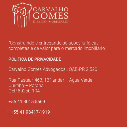
“Construindo e entregando soluções jurídicas
completas e de valor para o mercado imobiliário.”
POLÍTICA DE PRIVACIDADE
Carvalho Gomes Advogados | OAB-PR 2.520
Rua Pasteur, 463, 13º andar – Água Verde
Curitiba – Paraná
CEP 80250-104
+55 41 3015-5569
| +55 41 98417-1919