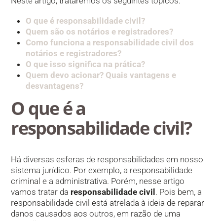
Neste artigo, trataremos os seguintes tópicos:
O que é responsabilidade civil?
Quem são os notários e registradores?
Como funciona a responsabilidade civil dos
notários e registradores?
O que isso significa na prática?
Quem devo acionar? Quais vantagens e
desvantagens?
O que é a
responsabilidade civil?
Há diversas esferas de responsabilidades em nosso
sistema jurídico. Por exemplo, a responsabilidade
criminal e a administrativa. Porém, nesse artigo
vamos tratar da
responsabilidade civil
. Pois bem, a
responsabilidade civil está atrelada à ideia de reparar
danos causados aos outros, em razão de uma