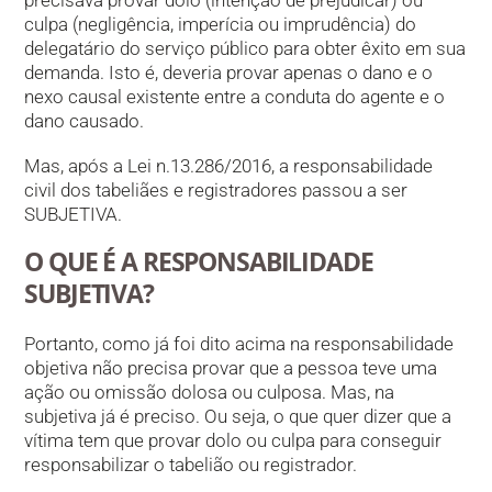
precisava provar dolo (intenção de prejudicar) ou
culpa (negligência, imperícia ou imprudência) do
delegatário do serviço público para obter êxito em sua
demanda. Isto é, deveria provar apenas o dano e o
nexo causal existente entre a conduta do agente e o
dano causado.
Mas, após a Lei n.13.286/2016, a responsabilidade
civil dos tabeliães e registradores passou a ser
SUBJETIVA.
O QUE É A RESPONSABILIDADE
SUBJETIVA?
Portanto, como já foi dito acima na responsabilidade
objetiva não precisa provar que a pessoa teve uma
ação ou omissão dolosa ou culposa. Mas, na
subjetiva já é preciso. Ou seja, o que quer dizer que a
vítima tem que provar dolo ou culpa para conseguir
responsabilizar o tabelião ou registrador.