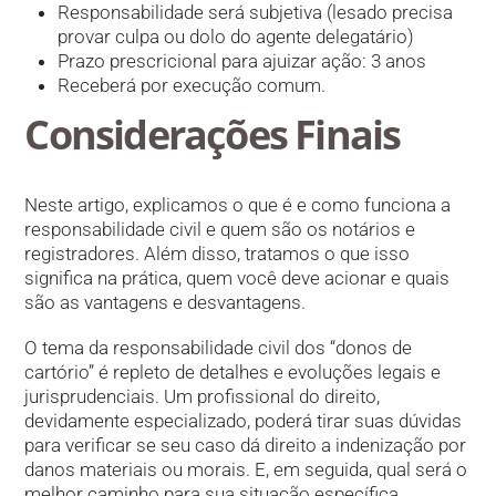
Responsabilidade será subjetiva (lesado precisa
provar culpa ou dolo do agente delegatário)
Prazo prescricional para ajuizar ação: 3 anos
Receberá por execução comum.
Considerações Finais
Neste artigo, explicamos o que é e como funciona a
responsabilidade civil e quem são os notários e
registradores. Além disso, tratamos o que isso
significa na prática, quem você deve acionar e quais
são as vantagens e desvantagens.
O tema da responsabilidade civil dos “donos de
cartório” é repleto de detalhes e evoluções legais e
jurisprudenciais. Um profissional do direito,
devidamente especializado, poderá tirar suas dúvidas
para verificar se seu caso dá direito a indenização por
danos materiais ou morais. E, em seguida, qual será o
melhor caminho para sua situação específica.