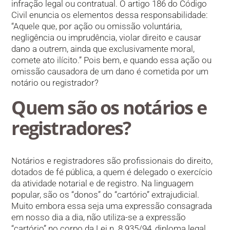
infração legal ou contratual. O artigo 186 do Código
Civil enuncia os elementos dessa responsabilidade:
“Aquele que, por ação ou omissão voluntária,
negligência ou imprudência, violar direito e causar
dano a outrem, ainda que exclusivamente moral,
comete ato ilícito.” Pois bem, e quando essa ação ou
omissão causadora de um dano é cometida por um
notário ou registrador?
Quem são os notários e
registradores?
Notários e registradores são profissionais do direito,
dotados de fé pública, a quem é delegado o exercício
da atividade notarial e de registro. Na linguagem
popular, são os “donos” do “cartório” extrajudicial.
Muito embora essa seja uma expressão consagrada
em nosso dia a dia, não utiliza-se a expressão
“cartório” no corpo da Lei n. 8.935/94, diploma legal