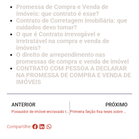
Promessa de Compra e Venda de
Imóveis: que contrato é esse?
Contrato de Corretagem imobiliária: que
cuidados devo tomar?
O que é Contrato irrevogável e
irretratável na compra e venda de
imóveis?
O direito de arrependimento nas
promessas de compra e venda de imóvel
CONTRATO COM PESSOA A DECLARAR
NA PROMESSA DE COMPRA E VENDA DE
IMÓVEIS
ANTERIOR
PRÓXIMO
Possuidor de imóvel encravado tem direito à passagem forçada
Primeira Seção fixa teses sobre a caracterização do fato gerador do laudêmio
Compartilhe: