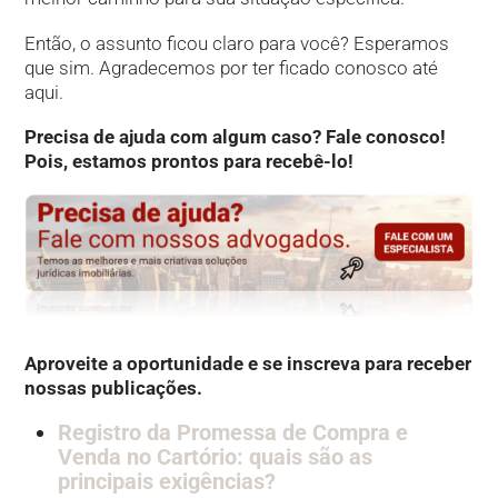
Então, o assunto ficou claro para você? Esperamos
que sim. Agradecemos por ter ficado conosco até
aqui.
Precisa de ajuda com algum caso? Fale conosco!
Pois, estamos prontos para recebê-lo!
Aproveite a oportunidade e se inscreva para receber
nossas publicações.
Registro da Promessa de Compra e
Venda no Cartório: quais são as
principais exigências?