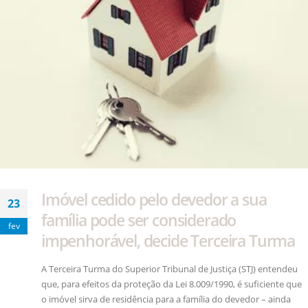
Imóvel cedido pelo devedor a sua
23
família pode ser considerado
fev
impenhorável, decide Terceira Turma
​A Terceira Turma do Superior Tribunal de Justiça (STJ) entendeu
que, para efeitos da proteção da Lei 8.009/1990, é suficiente que
o imóvel sirva de residência para a família do devedor – ainda