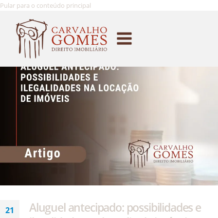
Pular para o conteúdo principal
Aluguel antecipado: possibilidades e
21