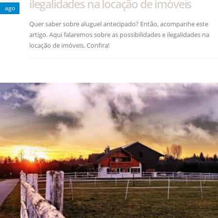
ilegalidades na locação de imóveis
ago
Quer saber sobre aluguel antecipado? Então, acompanhe este
artigo. Aqui falaremos sobre as possibilidades e ilegalidades na
locação de imóveis. Confira!