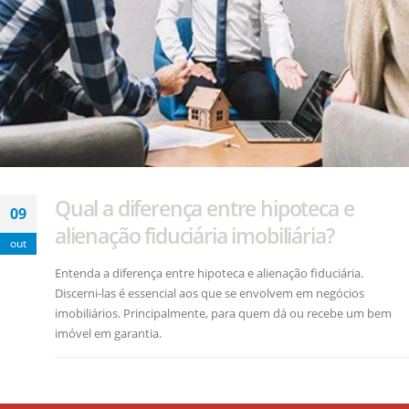
Qual a diferença entre hipoteca e
09
alienação fiduciária imobiliária?
out
Entenda a diferença entre hipoteca e alienação fiduciária.
Discerni-las é essencial aos que se envolvem em negócios
imobiliários. Principalmente, para quem dá ou recebe um bem
imóvel em garantia.