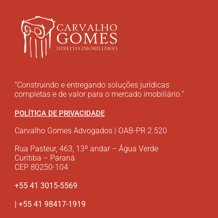
“Construindo e entregando soluções jurídicas
completas e de valor para o mercado imobiliário.”
POLÍTICA DE PRIVACIDADE
Carvalho Gomes Advogados | OAB-PR 2.520
Rua Pasteur, 463, 13º andar – Água Verde
Curitiba – Paraná
CEP 80250-104
+55 41 3015-5569
| +55 41 98417-1919