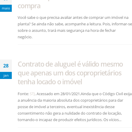
compra
maio
Você sabe o que precisa avaliar antes de comprar um imóvel na
planta? Se ainda não sabe, acompanhe a leitura. Pois, informar-se
sobre o assunto, trará mais segurança na hora de fechar
negócio.
Contrato de aluguel é válido mesmo
28
que apenas um dos coproprietários
jan
tenha locado o imóvel
Fonte:
STJ
. Acessado em 28/01/2021.Ainda que o Código Civil exija
a anuência da maioria absoluta dos coproprietários para dar
posse de imóvel a terceiros, eventual inexistência desse
consentimento não gera a nulidade do contrato de locação,
tornando-o incapaz de produzir efeitos jurídicos. Os vícios...