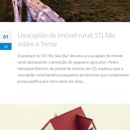
Usucapião de imóvel rural: STJ fala
01
sobre o Tema
jul
O podcast do STJ "No Seu Dia" discutiu a usucapião de imóvel
rural, destacando a proteção do pequeno agricultor. Pedro
Henrique Martins, do portal de notícias do STJ, explicou que a
usucapião rural beneficia pequenos produtores que comprovem
posse pacífica por cinco anos em área...