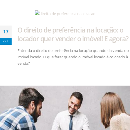
O direito de preferência na locação: o
17
locador quer vender o imóvel! E agora?
out
Entenda o direito de preferência na locação quando da venda do
imóvel locado. O que fazer quando o imóvel locado é colocado à
venda?