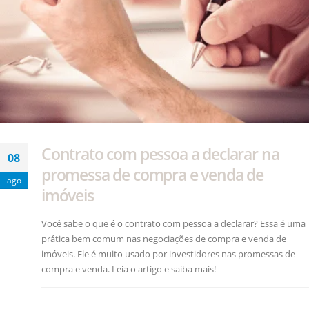
Contrato com pessoa a declarar na
08
promessa de compra e venda de
ago
imóveis
Você sabe o que é o contrato com pessoa a declarar? Essa é uma
prática bem comum nas negociações de compra e venda de
imóveis. Ele é muito usado por investidores nas promessas de
compra e venda. Leia o artigo e saiba mais!