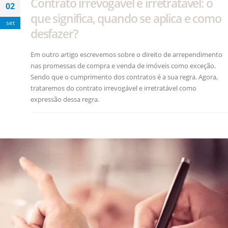
Contrato irrevogável e irretratável: o
02
que significa, quando se aplica e como
set
desfazer?
Em outro artigo escrevemos sobre o direito de arrependimento
nas promessas de compra e venda de imóveis como exceção.
Sendo que o cumprimento dos contratos é a sua regra. Agora,
trataremos do contrato irrevogável e irretratável como
expressão dessa regra.