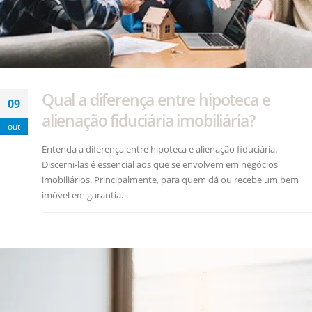
Qual a diferença entre hipoteca e
09
alienação fiduciária imobiliária?
out
Entenda a diferença entre hipoteca e alienação fiduciária.
Discerni-las é essencial aos que se envolvem em negócios
imobiliários. Principalmente, para quem dá ou recebe um bem
imóvel em garantia.