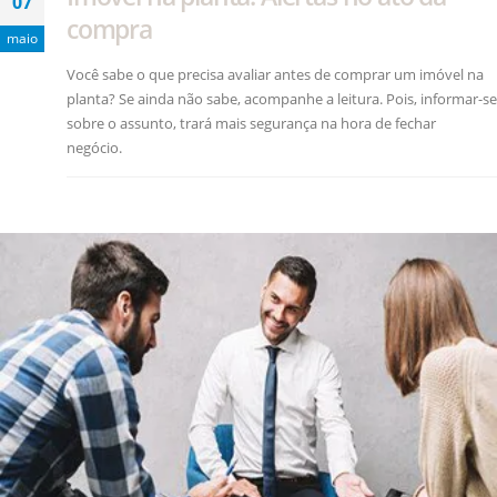
07
compra
maio
Você sabe o que precisa avaliar antes de comprar um imóvel na
planta? Se ainda não sabe, acompanhe a leitura. Pois, informar-se
sobre o assunto, trará mais segurança na hora de fechar
negócio.