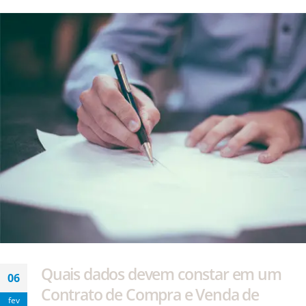
Quais dados devem constar em um
06
Contrato de Compra e Venda de
fev