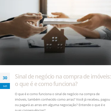
Sinal de negócio na compra de imóveis:
30
o que é e como funciona?
set
O que é e como funciona o sinal de negócio na compra de
imóveis, também conhecido como arras? Você já recebeu, pagou
ou pagará as arras em alguma negociação? Entende o que é e
suas consequências?