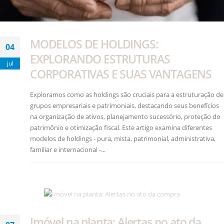
MODELOS DE HOLDINGS:
04
EXPLORANDO ESTRUTURAS
jul
CORPORATIVAS E SUAS VANTAGENS
Exploramos como as holdings são cruciais para a estruturação de
grupos empresariais e patrimoniais, destacando seus benefícios
na organização de ativos, planejamento sucessório, proteção do
patrimônio e otimização fiscal. Este artigo examina diferentes
modelos de holdings - pura, mista, patrimonial, administrativa,
familiar e internacional -...
Imóvel na planta: Alertas no ato da