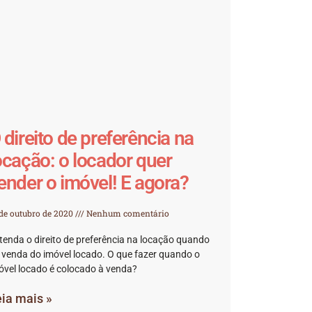
 direito de preferência na
ocação: o locador quer
ender o imóvel! E agora?
 de outubro de 2020
Nenhum comentário
tenda o direito de preferência na locação quando
 venda do imóvel locado. O que fazer quando o
óvel locado é colocado à venda?
ia mais »