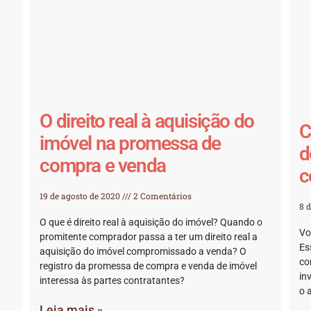
O direito real à aquisição do
C
imóvel na promessa de
d
compra e venda
c
19 de agosto de 2020
2 Comentários
8 
O que é direito real à aquisição do imóvel? Quando o
Vo
promitente comprador passa a ter um direito real a
Es
aquisição do imóvel compromissado a venda? O
co
registro da promessa de compra e venda de imóvel
in
interessa às partes contratantes?
o 
Leia mais »