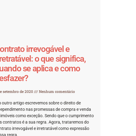
ontrato irrevogável e
rretratável: o que significa,
uando se aplica e como
esfazer?
de setembro de 2020
Nenhum comentário
 outro artigo escrevemos sobre o direito de
rependimento nas promessas de compra e venda
 imóveis como exceção. Sendo que o cumprimento
s contratos é a sua regra. Agora, trataremos do
ntrato irrevogável e irretratável como expressão
ssa regra.