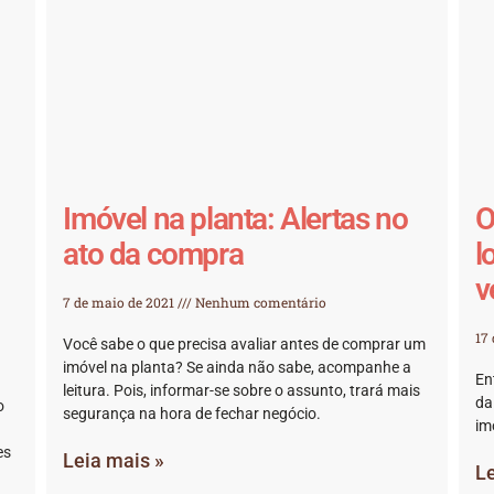
Imóvel na planta: Alertas no
O
ato da compra
l
v
7 de maio de 2021
Nenhum comentário
17
Você sabe o que precisa avaliar antes de comprar um
imóvel na planta? Se ainda não sabe, acompanhe a
En
leitura. Pois, informar-se sobre o assunto, trará mais
da
o
segurança na hora de fechar negócio.
im
es
Leia mais »
Le