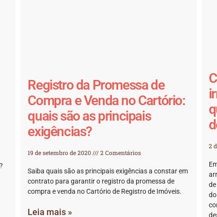
C
Registro da Promessa de
i
Compra e Venda no Cartório:
q
quais são as principais
d
exigências?
2 
19 de setembro de 2020
2 Comentários
Em
?
Saiba quais são as principais exigências a constar em
ar
contrato para garantir o registro da promessa de
de
compra e venda no Cartório de Registro de Imóveis.
do
co
Leia mais »
de