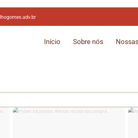
lhogomes.adv.br
Início
Sobre nós
Nossas