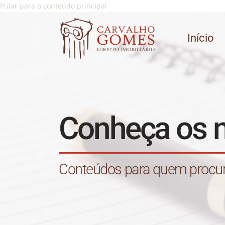
Pular para o conteúdo principal
Início
Conheça os 
Conteúdos para quem procura 