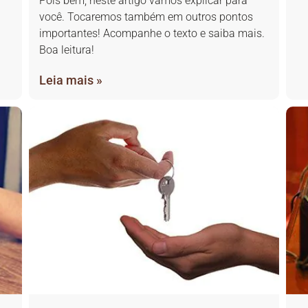
Pois bem, neste artigo vamos explicar para
você. Tocaremos também em outros pontos
importantes! Acompanhe o texto e saiba mais.
Boa leitura!
Leia mais »