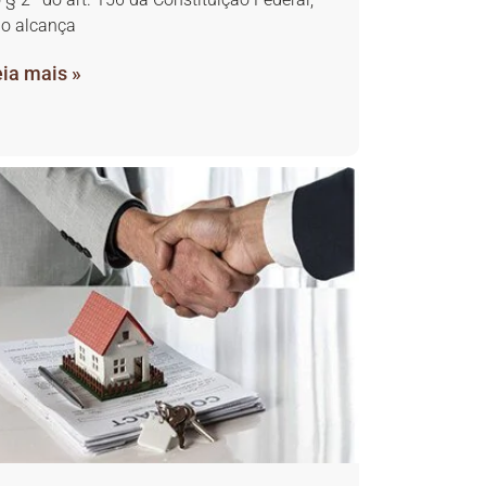
o alcança
ia mais »