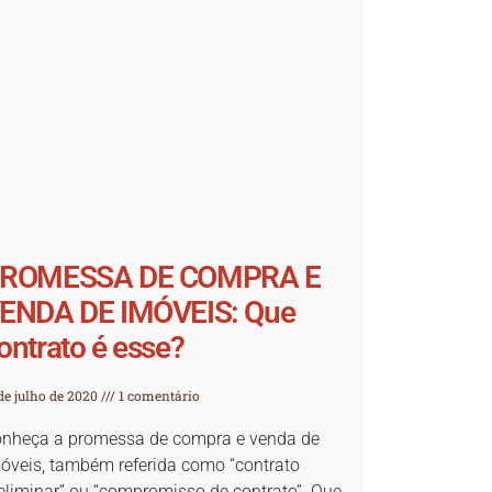
ROMESSA DE COMPRA E
ENDA DE IMÓVEIS: Que
ontrato é esse?
de julho de 2020
1 comentário
nheça a promessa de compra e venda de
óveis, também referida como “contrato
eliminar” ou “compromisso de contrato”. Que