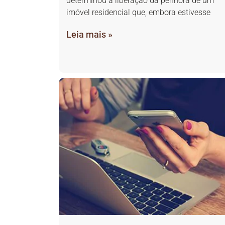
determinou a liberação da penhora de um
imóvel residencial que, embora estivesse
Leia mais »