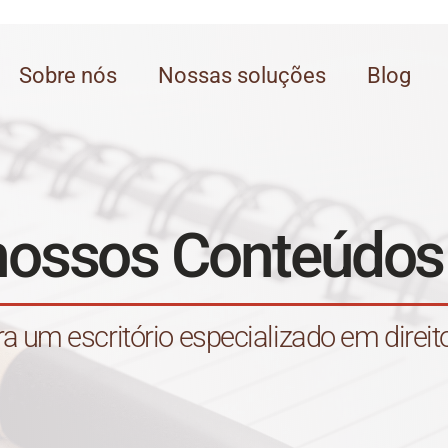
Sobre nós
Nossas soluções
Blog
nossos Conteúdos
um escritório especializado em direito 