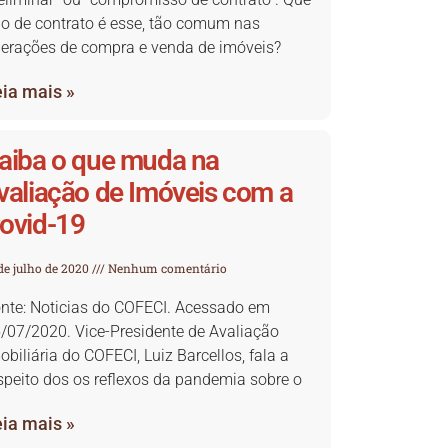
po de contrato é esse, tão comum nas
erações de compra e venda de imóveis?
ia mais »
aiba o que muda na
valiação de Imóveis com a
ovid-19
de julho de 2020
Nenhum comentário
onte: Noticias do COFECI. Acessado em
/07/2020. Vice-Presidente de Avaliação
obiliária do COFECI, Luiz Barcellos, fala a
speito dos os reflexos da pandemia sobre o
ia mais »