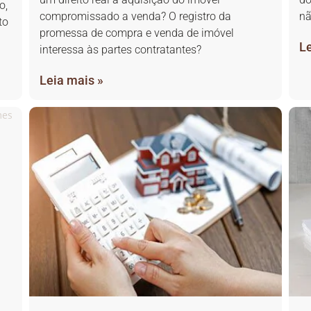
o,
compromissado a venda? O registro da
nã
to
promessa de compra e venda de imóvel
Le
interessa às partes contratantes?
Leia mais »