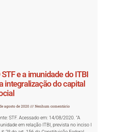
 STF e a imunidade do ITBI
a integralização do capital
ocial
 de agosto de 2020
Nenhum comentário
nte: STF. Acessado em: 14/08/2020. “A
unidade em relação ITBI, prevista no inciso I
 § 2º do art. 156 da Constituição Federal,